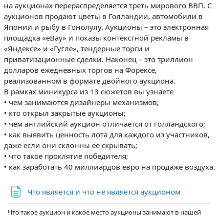
на аукционах перераспределяется треть мирового ВВП. С
аукционов продают цветы в Голландии, автомобили в
Японии и рыбу в Гонолулу. Аукционы – это электронная
площадка «eBay» и показы контекстной рекламы в
«Яндексе» и «Гугле», тендерные торги и
приватизационные сделки. Наконец – это триллион
долларов ежедневных торгов на Форексе,
реализованном в формате двойного аукциона.
В рамках миникурса из 13 сюжетов вы узнаете
• чем занимаются дизайнеры механизмов;
• кто открыл закрытые аукционы;
• чем английский аукцион отличается от голландского;
• как выявить ценность лота для каждого из участников,
даже если они склонны ее скрывать;
• что такое проклятие победителя;
• как заработать 40 миллиардов евро на продаже воздуха.
Страница
Что является и что не является аукционом
Что такое аукцион и какое место аукционы занимают в нашей