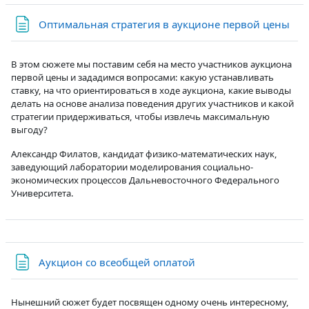
Стр
Оптимальная стратегия в аукционе первой цены
В этом сюжете мы поставим себя на место участников аукциона
первой цены и зададимся вопросами: какую устанавливать
ставку, на что ориентироваться в ходе аукциона, какие выводы
делать на основе анализа поведения других участников и какой
стратегии придерживаться, чтобы извлечь максимальную
выгоду?
Александр Филатов, кандидат физико-математических наук,
заведующий лаборатории моделирования социально-
экономических процессов Дальневосточного Федерального
Университета.
Страница
Аукцион со всеобщей оплатой
Нынешний сюжет будет посвящен одному очень интересному,