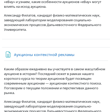
«eBay» и узнаем, какие особенности аукционов «eBay» могут
влиять на исход аукциона.
Александр Филатов, кандидат физико-математических наук,
заведующий лаборатории моделирования социально-
экономических процессов Дальневосточного Федерального
Университета.
Страница
Аукционы контекстной рекламы
Каким образом ежедневно вы участвуете в самом масштабном
аукционе в истории? Последний сюжет в рамках нашего
короткого курса по теории аукционов будет посвящен
современным аукционам — аукционам контекстного поиска.
Поговорим о текущем положении и перспективах данного
рынка.
Александр Филатов, кандидат физико-математических наук,
заведующий лаборатории моделирования социально-
экономических процессов Дальневосточного Федерального