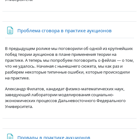
Страница
Проблема сговора в практике аукционов
В предыдущем ролике мы поговорили об одной из крупнейших
побед теории аукционов в плане применения теории на
практике. А теперь мы попробуем поговорить о фейлах — о том,
что не удалось. Начиная с нынешнего сюжета, мы как раз и
разберем некоторые типичные ошибки, которые происходили
на практике.
Александр Филатов, кандидат физико-математических наук,
заведующий лаборатории моделирования социально-
экономических процессов Дальневосточного Федерального
Университета.
Страница
Провалы в практике аукционов