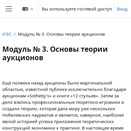
Перейти к основному содержанию
Вы используете гостевой доступ
Вход
Боковая панель
ИЭС
Модуль № 3. Основы теории аукционов
Модуль № 3. Основы теории
аукционов
Section outline
Ещё полвека назад аукционы были маргинальной
областью, известной публике исключительно благодаря
аукционам «Sotheby’s» и книге «12 стульев». Затем за
дело взялись профессиональные теоретико-игровики и
создали теорию, которая дала миру уже нескольких
Нобелевских лауреатов и является, наверное, наиболее
явной историей успеха приложения теоретических
конструкций экономики к практике. В настоящее время