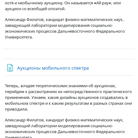
хотя и необычному аукциону. Он называется
«
All-pay
»
, или
аукцион со всеобщей оплатой.
Александр Филатов, кандидат физико-математических наук,
заведующий лаборатории моделирования социально-
экономических процессов Дальневосточного Федерального
Университета.
Страница
Аукционы мобильного спектра
Теперь, владея теоретическими знаниями об аукционах,
перейдем к рассмотрению их непосредственного практического
применения. Узнаем, какие дизайны аукционов создавались в
мобильном спектре и к каким результатам в разных странах они
приводили.
Александр Филатов, кандидат физико-математических наук,
заведующий лаборатории моделирования социально-
экономических процессов Дальневосточного Федерального
Университета.