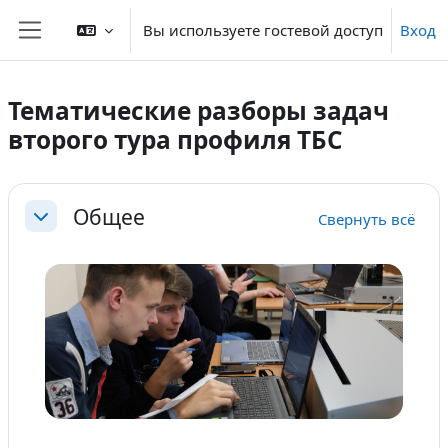
Перейти к основному содержанию
Вы используете гостевой доступ
Вход
Боковая панель
Тематические разборы задач
второго тура профиля ТБС
Section outline
Общее
Свернуть всё
Свернуть