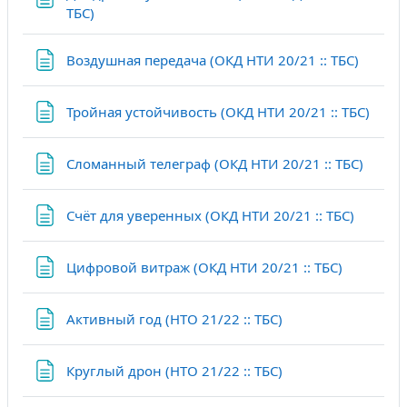
Страница
ТБС)
Страни
Воздушная передача (ОКД НТИ 20/21 :: ТБС)
Стра
Тройная устойчивость (ОКД НТИ 20/21 :: ТБС)
Стран
Сломанный телеграф (ОКД НТИ 20/21 :: ТБС)
Страни
Счёт для уверенных (ОКД НТИ 20/21 :: ТБС)
Страница
Цифровой витраж (ОКД НТИ 20/21 :: ТБС)
Страница
Активный год (НТО 21/22 :: ТБС)
Страница
Круглый дрон (НТО 21/22 :: ТБС)