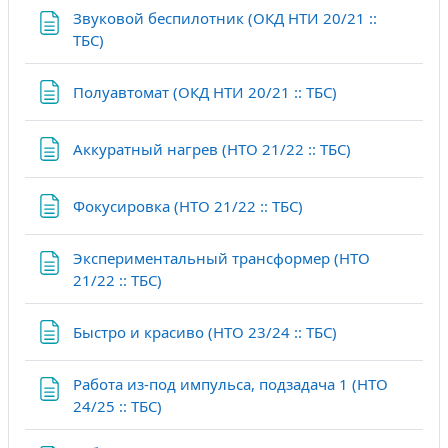
Звуковой беспилотник (ОКД НТИ 20/21 ::
Страница
ТБС)
Страница
Полуавтомат (ОКД НТИ 20/21 :: ТБС)
Страница
Аккуратный нагрев (НТО 21/22 :: ТБС)
Страница
Фокусировка (НТО 21/22 :: ТБС)
Экспериментальный трансформер (НТО
Страница
21/22 :: ТБС)
Страница
Быстро и красиво (НТО 23/24 :: ТБС)
Работа из-под импульса, подзадача 1 (НТО
Страница
24/25 :: ТБС)