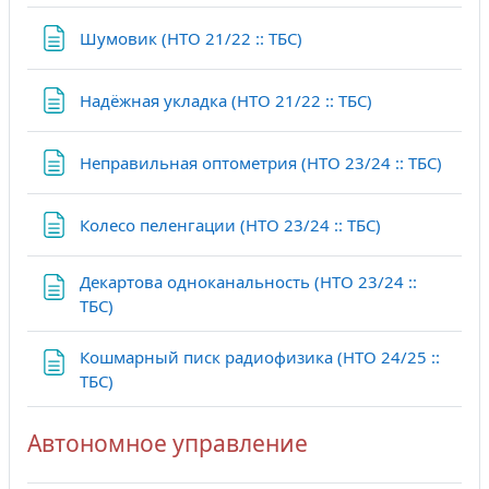
Страница
Шумовик (НТО 21/22 :: ТБС)
Страница
Надёжная укладка (НТО 21/22 :: ТБС)
Стран
Неправильная оптометрия (НТО 23/24 :: ТБС)
Страница
Колесо пеленгации (НТО 23/24 :: ТБС)
Декартова одноканальность (НТО 23/24 ::
Страница
ТБС)
Кошмарный писк радиофизика (НТО 24/25 ::
Страница
ТБС)
Автономное управление