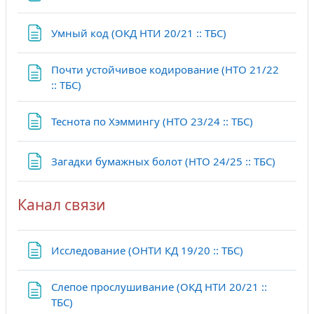
Страница
Умный код (ОКД НТИ 20/21 :: ТБС)
Почти устойчивое кодирование (НТО 21/22
Страница
:: ТБС)
Страница
Теснота по Хэммингу (НТО 23/24 :: ТБС)
Страни
Загадки бумажных болот (НТО 24/25 :: ТБС)
Канал связи
Страница
Исследование (ОНТИ КД 19/20 :: ТБС)
Слепое прослушивание (ОКД НТИ 20/21 ::
Страница
ТБС)