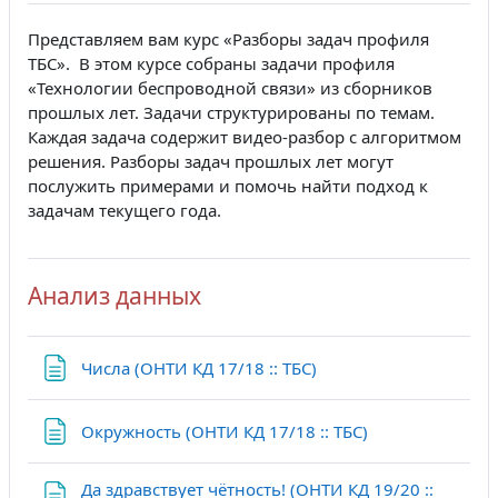
Представляем вам курс «Разборы задач профиля
ТБС». В этом курсе собраны задачи профиля
«Технологии беспроводной связи» из сборников
прошлых лет. Задачи структурированы по темам.
Каждая задача содержит видео-разбор с алгоритмом
решения. Разборы задач прошлых лет могут
послужить примерами и помочь найти подход к
задачам текущего года.
Анализ данных
Страница
Числа (ОНТИ КД 17/18 :: ТБС)
Страница
Окружность (ОНТИ КД 17/18 :: ТБС)
Да здравствует чётность! (ОНТИ КД 19/20 ::