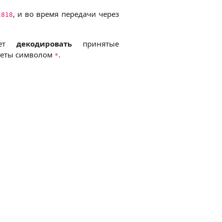
, и во время передачи через
1818
дет
декодировать
принятые
еты символом
.
*