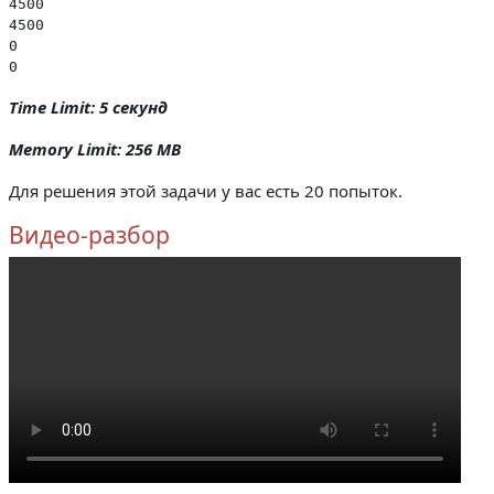
4500

4500

0

0
Time Limit: 5 секунд
Memory Limit: 256 MB
Для решения этой задачи у вас есть 20 попыток.
Видео-разбор