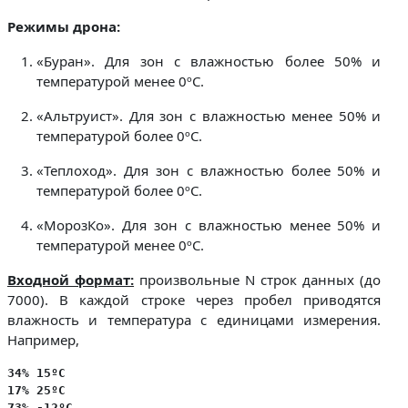
Режимы дрона:
«Буран». Для зон с влажностью более 50% и
температурой менее 0ºC.
«Альтруист». Для зон с влажностью менее 50% и
температурой более 0ºC.
«Теплоход». Для зон с влажностью более 50% и
температурой более 0ºC.
«МорозКо». Для зон с влажностью менее 50% и
температурой менее 0ºC.
Входной формат:
произвольные N строк данных (до
7000). В каждой строке через пробел приводятся
влажность и температура с единицами измерения.
Например,
34% 15ºC
17% 25ºC
73% -12ºC