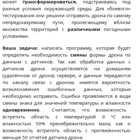
может
трансформироваться
, подстраиваясь под
разные условия окружающей среды. Для «боевого»
тестирования они решили отправить дрона по самому
непредсказуемому пути, пролегающему вблизи
множества территорий с
различными
погодными
условиями.
Ваша задача:
написать программу, которая будет
определять необходимость
смены
формы дрона по
данным с датчиков. Так как обработка данных с
датчиков дрона осуществляется на домашнем
(удалённом от дрона) сервере, и данные передаются
по каналу связи с дроном, имеется вероятность
возникновения
ошибочных данных, которые
необходимо исправить. Ошибки проявляются в виде
смены знака для значений температуры и влажности
одновременно.
Считается, что возможность
встретить область с температурой 0 ºC или
влажностью 50% пренебрежительно мала, как и
возможность встретить область с протяжённостью
меньше 50 отчётов датчика дрона.