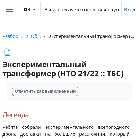
Перейти к основному содержанию
Вы используете гостевой доступ
Вход
Боковая панель
Разборы ТБС
Общее
Экспериментальный трансформер (НТО 21/22 :: ТБС)
Экспериментальный
трансформер (НТО 21/22 :: ТБС)
Требуемые условия завершения
Отметить как выполненный
Легенда
Ребята собрали экспериментального всепогодного
дрона доставки на большие расстояния, который