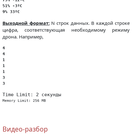
51% -3ºC
9% 33ºC
Выходной формат:
N строк данных. В каждой строке
цифра, соответствующая необходимому режиму
дрона. Например,
4
4
1
1
1
3
3
Time Limit: 2 секунды
Memory Limit: 256 MB
Видео-разбор