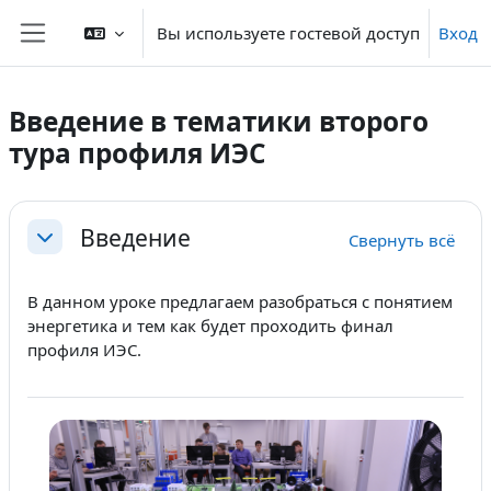
Перейти к основному содержанию
Вы используете гостевой доступ
Вход
Боковая панель
Введение в тематики второго
тура профиля ИЭС
Section outline
Введение
Свернуть всё
Свернуть
В данном уроке предлагаем разобраться с понятием
энергетика и тем как будет проходить финал
профиля ИЭС.