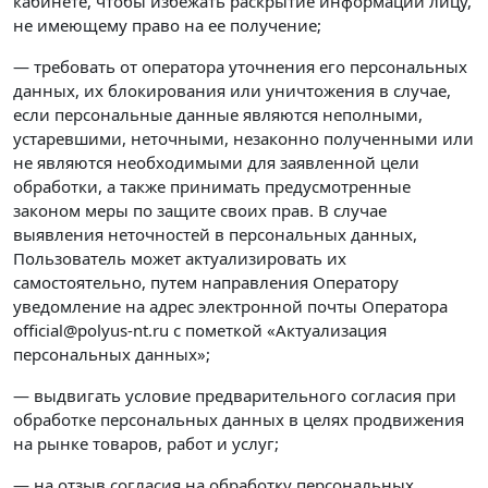
кабинете, чтобы избежать раскрытие информации лицу,
не имеющему право на ее получение;
— требовать от оператора уточнения его персональных
данных, их блокирования или уничтожения в случае,
если персональные данные являются неполными,
устаревшими, неточными, незаконно полученными или
не являются необходимыми для заявленной цели
обработки, а также принимать предусмотренные
законом меры по защите своих прав. В случае
выявления неточностей в персональных данных,
Пользователь может актуализировать их
самостоятельно, путем направления Оператору
уведомление на адрес электронной почты Оператора
official@polyus-nt.ru с пометкой «Актуализация
персональных данных»;
— выдвигать условие предварительного согласия при
обработке персональных данных в целях продвижения
на рынке товаров, работ и услуг;
— на отзыв согласия на обработку персональных