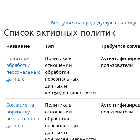
Перейти к основному содержанию
Вернуться на предыдущую страницу
Список активных политик
Название
Тип
Требуется согла
Политика
Политика в
Аутентифициро
обработки
отношении
пользователи
персональных
обработки
данных
персональных
данных и
конфиденциальности
Согласие на
Политика в
Аутентифициро
обработку
отношении
пользователи
персональных
обработки
данных
персональных
данных и
конфиденциальности