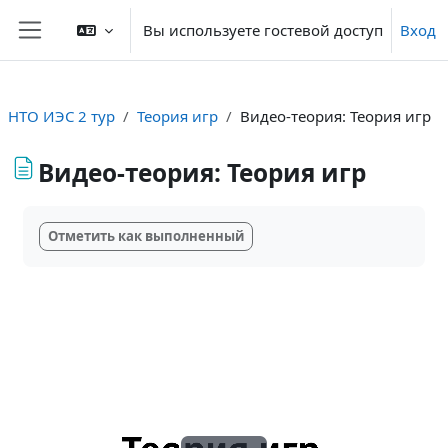
Перейти к основному содержанию
Вы используете гостевой доступ
Вход
Боковая панель
НТО ИЭС 2 тур
Теория игр
Видео-теория: Теория игр
Видео-теория: Теория игр
Требуемые условия завершения
Отметить как выполненный