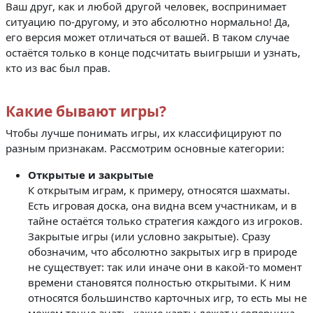
Ваш друг, как и любой другой человек, воспринимает
ситуацию по-другому, и это абсолютно нормально! Да,
его версия может отличаться от вашей. В таком случае
остаётся только в конце подсчитать выигрыши и узнать,
кто из вас был прав.
Какие бывают игры?
Чтобы лучше понимать игры, их классифицируют по
разным признакам. Рассмотрим основные категории:
Открытые и закрытые
К открытым играм, к примеру, относятся шахматы.
Есть игровая доска, она видна всем участникам, и в
тайне остаётся только стратегия каждого из игроков.
Закрытые игры (или условно закрытые). Сразу
обозначим, что абсолютно закрытых игр в природе
не существует: так или иначе они в какой-то момент
времени становятся полностью открытыми. К ним
относятся большинство карточных игр, то есть мы не
можем точно знать, какие карты лежат у соперника,