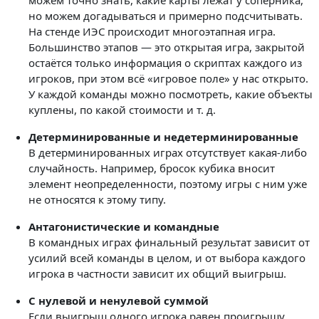
но можем догадываться и примерно подсчитывать.
На стенде ИЭС происходит многоэтапная игра.
Большинство этапов — это открытая игра, закрытой
остаётся только информация о скриптах каждого из
игроков, при этом всё «игровое поле» у нас открыто.
У каждой команды можно посмотреть, какие объекты
куплены, по какой стоимости и т. д.
Детерминированные и недетерминированные
В детерминированных играх отсутствует какая-либо
случайность. Например, бросок кубика вносит
элемент неопределенности, поэтому игры с ним уже
не относятся к этому типу.
Антагонистические и командные
В командных играх финальный результат зависит от
усилий всей команды в целом, и от выбора каждого
игрока в частности зависит их общий выигрыш.
С нулевой и ненулевой суммой
Если выигрыш одного игрока равен проигрышу