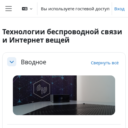
Перейти к основному содержанию
Вы используете гостевой доступ
Вход
Боковая панель
Технологии беспроводной связи
и Интернет вещей
Section outline
Вводное
Свернуть всё
Свернуть