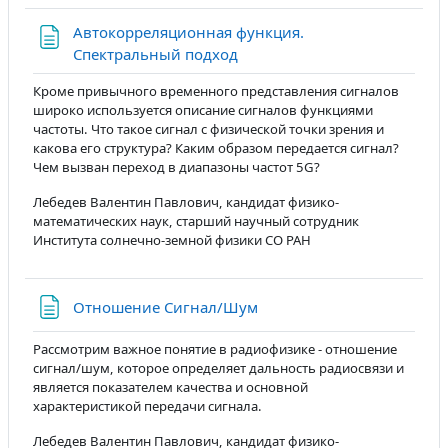
Автокорреляционная функция.
Страница
Спектральный подход
Кроме привычного временного представления сигналов
широко используется описание сигналов функциями
частоты. Что такое сигнал с физической точки зрения и
какова его структура? Каким образом передается сигнал?
Чем вызван переход в диапазоны частот 5G?
Лебедев Валентин Павлович, кандидат физико-
математических наук, старший научный сотрудник
Института солнечно-земной физики СО РАН
Страница
Отношение Сигнал/Шум
Рассмотрим важное понятие в радиофизике - отношение
сигнал/шум, которое определяет дальность радиосвязи и
является показателем качества и основной
характеристикой передачи сигнала.
Лебедев Валентин Павлович, кандидат физико-