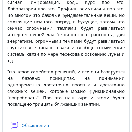
сигнал, информация, код… Курс про это.
Лаборатория про это. Профиль олимпиады про это.
Во многом это базовые фундаментальные вещи, но
смотрящие немного вперед, в будущее, потому что
сейчас огромными темпами будет развиваться
интернет вещей для беспилотного транспорта, для
энергетики, огромными темпами будут развиваться
спутниковые каналы связи и вообще космические
системы связи по мере перехода к освоению Луны и
т.д.
Это целое семейство решений, и все они базируется
на базовых принципах, на понимании
одновременно достаточно простых и достаточно
сложных вещей, которые можно функционально
“попробовать”. Про это наш курс и этому будет
посвящено тридцать ближайших занятий.
Форум
Объявления