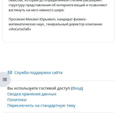
смыслах, которые до определенной степени расширяют
структуру представления об интернете вещей и позволяют
взглянуть на него немного шире.
Просекин Михаил Юрьевич, кандидат физико-
математических наук, генеральный директор компании
«ИнСитиЛаб»
Служба поддержки сайта
Открыть оглавление курса
Вы используете гостевой доступ (
Вход
)
Сводка хранения данных
Политики
Переключить на стандартную тему