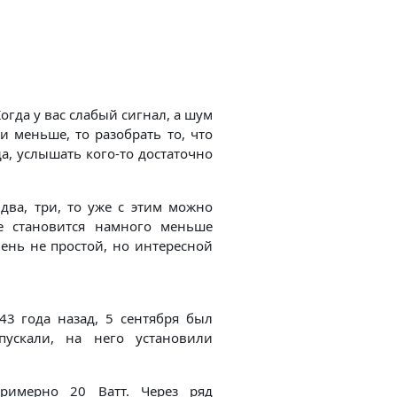
огда у вас слабый сигнал, а шум
и меньше, то разобрать то, что
да, услышать кого-то достаточно
ва, три, то уже с этим можно
ие становится намного меньше
ень не простой, но интересной
43 года назад, 5 сентября был
пускали, на него установили
имерно 20 Ватт. Через ряд