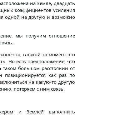
расположена на Земле, двадцать
мощных коэффициентов усиления
ия одной на другую и возможно
нение, мы получим отношение
связь.
 конечно, в какой-то момент это
ь. Но есть предположение, что
а таком большом расстоянии от
н позиционируется как раз по
еключиться на какую-то другую
нию, потеряем с ним связь.
джером и Землёй выполнить