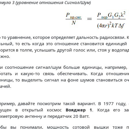
мула 3 (уравнение отношения Сигнал/Шум)
 то уравнение, которое определяет дальность радиосвязи. К
льный, то есть когда это отношение становится единицей 
орится в толпе, услышать другой голос или, стоя у водопа
ожно.
ли соотношение сигнал/шум больше единицы, например, д
ботать и какую-то связь обеспечивать. Когда отношен
иницы, то выделить сигнал на фоне шумов становиться оч
ачей.
пример, давайте посмотрим такой вариант. В 1977 году, 
пущен в открытый космос
Вояджер 1
. Когда его за
хметровую антенну и передатчик 20 Ватт.
обы вы понимали, мощность сотовой вышки тоже пр