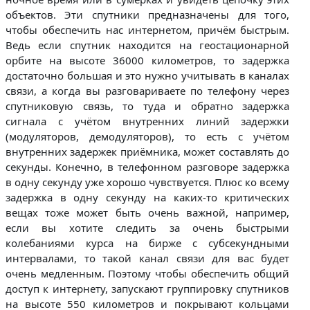
объектов. Эти спутники предназначены для того,
чтобы обеспечить нас интернетом, причём быстрым.
Ведь если спутник находится на геостационарной
орбите на высоте 36000 километров, то задержка
достаточно большая и это нужно учитывать в каналах
связи, а когда вы разговариваете по телефону через
спутниковую связь, то туда и обратно задержка
сигнала с учётом внутренних линий задержки
(модуляторов, демодуляторов), то есть с учётом
внутренних задержек приёмника, может составлять до
секунды. Конечно, в телефонном разговоре задержка
в одну секунду уже хорошо чувствуется. Плюс ко всему
задержка в одну секунду на каких-то критических
вещах тоже может быть очень важной, например,
если вы хотите следить за очень быстрыми
колебаниями курса на бирже с субсекундными
интервалами, то такой канал связи для вас будет
очень медленным. Поэтому чтобы обеспечить общий
доступ к интернету, запускают группировку спутников
на высоте 550 километров и покрывают кольцами