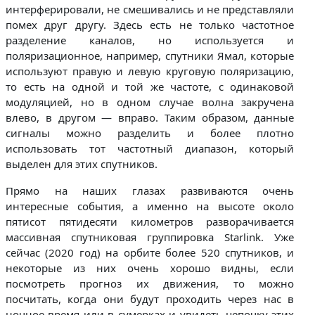
интерферировали, не смешивались и не представляли
помех друг другу. Здесь есть не только частотное
разделение каналов, но используется и
поляризационное, например, спутники Ямал, которые
используют правую и левую круговую поляризацию,
то есть на одной и той же частоте, с одинаковой
модуляцией, но в одном случае волна закручена
влево, в другом — вправо. Таким образом, данные
сигналы можно разделить и более плотно
использовать тот частотный диапазон, который
выделен для этих спутников.
Прямо на наших глазах развиваются очень
интересные события, а именно на высоте около
пятисот пятидесяти километров разворачивается
массивная спутниковая группировка Starlink. Уже
сейчас (2020 год) на орбите более 520 спутников, и
некоторые из них очень хорошо видны, если
посмотреть прогноз их движения, то можно
посчитать, когда они будут проходить через нас в
ночное время или в сумерках и увидеть цепочку этих