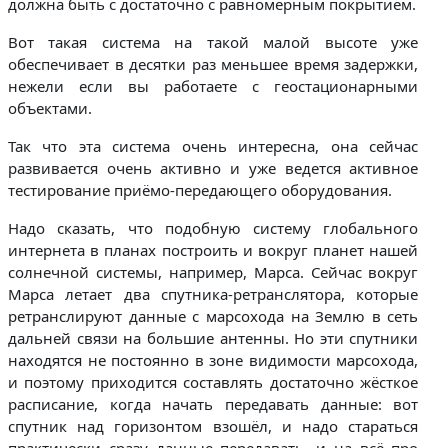
должна быть с достаточно с равномерным покрытием.
Вот такая система на такой малой высоте уже
обеспечивает в десятки раз меньшее время задержки,
нежели если вы работаете с геостационарными
объектами.
Так что эта система очень интересна, она сейчас
развивается очень активно и уже ведется активное
тестирование приёмо-передающего оборудования.
Надо сказать, что подобную систему глобального
интернета в планах построить и вокруг планет нашей
солнечной системы, например, Марса. Сейчас вокруг
Марса летает два спутника-ретранслятора, которые
ретранслируют данные с марсохода на Землю в сеть
дальней связи на большие антенны. Но эти спутники
находятся не постоянно в зоне видимости марсохода,
и поэтому приходится составлять достаточно жёсткое
расписание, когда начать передавать данные: вот
спутник над горизонтом взошёл, и надо стараться