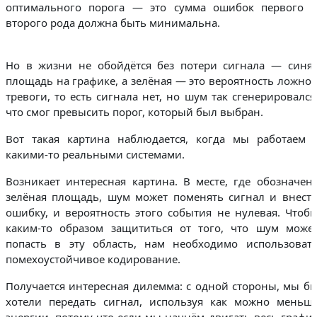
оптимального порога — это сумма ошибок первого 
второго рода должна быть минимальна.
Но в жизни не обойдётся без потери сигнала — синя
площадь на графике, а зелёная — это вероятность ложно
тревоги, то есть сигнала нет, но шум так сгенерировался
что смог превысить порог, который был выбран.
Вот такая картина наблюдается, когда мы работаем 
какими-то реальными системами.
Возникает интересная картина. В месте, где обозначен
зелёная площадь, шум может поменять сигнал и внест
ошибку, и вероятность этого события не нулевая. Чтоб
каким-то образом защититься от того, что шум може
попасть в эту область, нам необходимо использоват
помехоустойчивое кодирование.
Получается интересная дилемма: с одной стороны, мы б
хотели передать сигнал, используя как можно меньш