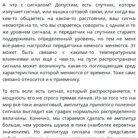
А что с сигналом? Допустим, есть спутник, которы
излучает сигнал, или вышка сотовой связи, или когда вы 
кем-то общаетесь на каком-то расстоянии, ваш сигнал
несмотря на то, что вы стараетесь говорить с одним и те
же уровнем сигнала, и передатчик на спутнике стараетс
поддерживать определенный уровень, но тем не мене
всё-равно настройки передатчика немного меняются. Эт
может быть связано с какими-то температурным
влияниями или ещё с чем-то, на пути распространени
сигнала может возникнуть какая-то поглощающая среда
характеристики которой меняются от времени. Тоже само
связано относится и к приёмнику.
То есть если есть сигнал, который распространяется, т
мощность его не строго прямая линия. Из-за того что на
мир всё-таки аналоговый, амплитуда принятого полезног
сигнала выглядит как график нормально распределенно
величины. Конечно, мы стараемся сделать её амплитуд
больше, чем уровень шумов в пике (наиболее вероятны
значением). Но амплитуда сигнала тоже представляе