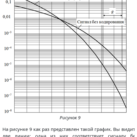
Рисунок 9
На рисунке 9 как раз представлен такой график. Вы видит
две линии: одна из них соответствует сигналу бе