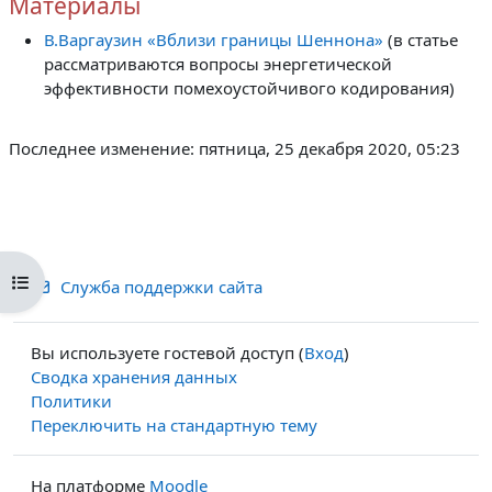
Материалы
В.Варгаузин «Вблизи границы Шеннона»
(в
статье
рассматриваются вопросы энергетической
эффективности помехоустойчивого кодирования)
Последнее изменение: пятница, 25 декабря 2020, 05:23
Открыть оглавление курса
Служба поддержки сайта
Вы используете гостевой доступ (
Вход
)
Сводка хранения данных
Политики
Переключить на стандартную тему
На платформе
Moodle