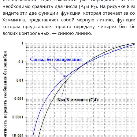
необходимо сравнить два числа (P
и P
). На рисунке 8 в
4
7
видите эти две функции: функция, которая отвечает за ко
Хэмминга, представляет собой чёрную линию, функция
которая представляет просто передачу четырёх бит бе
всяких контрольных, — синюю линию.