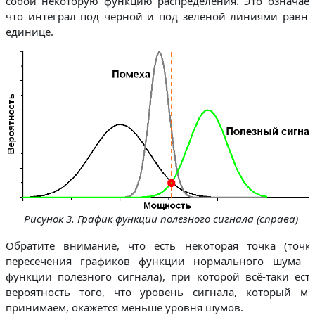
собой некоторую функцию распределения. Это означает
что интеграл под чёрной и под зелёной линиями равн
единице.
Рисунок 3. График функции полезного сигнала (справа)
Обратите внимание, что есть некоторая точка (точк
пересечения графиков функции нормального шума 
функции полезного сигнала), при которой всё-таки ест
вероятность того, что уровень сигнала, который м
принимаем, окажется меньше уровня шумов.