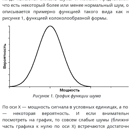
что есть некоторый более или менее нормальный шум, о
описывается примерно функцией такого вида как н
рисунке 1, функцией колоколообразной формы.
Рисунок 1. График функции шума
По оси Х — мощность сигнала в условных единицах, а по 
— некоторая вероятность. И если внимательн
посмотреть на график, то совсем слабые шумы (ближня
часть графика к нулю по оси Х) встречаются достаточн