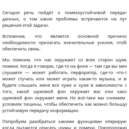
Сегодня речь пойдёт о помехоустойчивой передач
данных, о том какие проблемы встречаются на пут
решения этой задачи.
Вспомним, что является основной причино
необходимости прилагать значительные усилия, чтоб
обеспечить связь.
Мы помним, что нас окружают со всех сторон шумы
помехи. Когда я говорю, где-то на фоне — там где вы мен
слушаете — может работать перфоратор, где-то что-т
может стучать или может играть какая-то музыка, и в
будете слышать меня всё хуже и хуже в зависимости о
того, какой шумовой фон окружает вас или како
шумовой фон окружает меня. Но всё-таки мы снимаем 
условиях тишины, чтобы обеспечить как можно большу
устойчивую передачу информации.
Попробуем разобраться какими функциями оперируют
когда пытаются описать шумы и помехи. Предположим