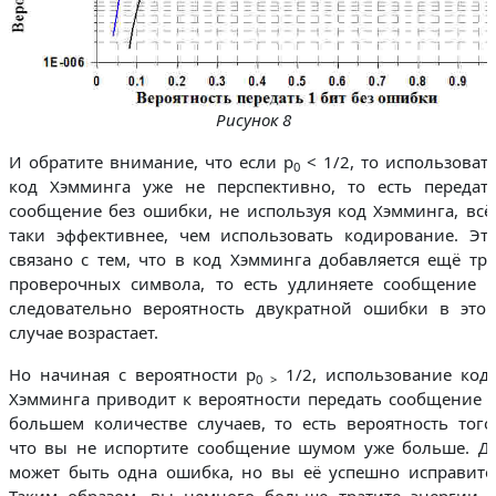
Рисунок 8
И обратите внимание, что если
p
< 1/2, то использоват
0
код Хэмминга уже не перспективно, то есть передат
сообщение без ошибки, не используя код Хэмминга, всё
таки эффективнее, чем использовать кодирование. Эт
связано с тем, что в код Хэмминга добавляется ещё тр
проверочных символа, то есть удлиняете сообщение 
следовательно вероятность двукратной ошибки в это
случае возрастает.
Но начиная с вероятности p
1/2
, использование код
0 >
Хэмминга приводит к вероятности передать сообщение 
большем количестве случаев, то есть вероятность того
что вы не испортите сообщение шумом уже больше. Д
может быть одна ошибка, но вы её успешно исправите