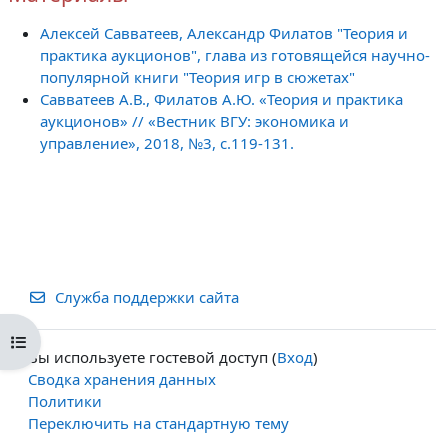
Алексей Савватеев, Александр Филатов "Теория и
практика аукционов", глава из готовящейся научно-
популярной книги "Теория игр в сюжетах"
Савватеев А.В., Филатов А.Ю. «Теория и практика
аукционов» // «Вестник ВГУ: экономика и
управление», 2018, №3, с.119-131.
Служба поддержки сайта
Открыть оглавление курса
Вы используете гостевой доступ (
Вход
)
Сводка хранения данных
Политики
Переключить на стандартную тему