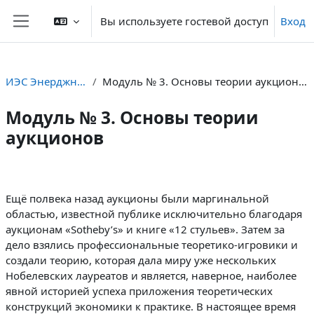
Перейти к основному содержанию
Вы используете гостевой доступ
Вход
Боковая панель
ИЭС Энерджнет
Модуль № 3. Основы теории аукционов
Модуль № 3. Основы теории
аукционов
Section outline
Ещё полвека назад аукционы были маргинальной
областью, известной публике исключительно благодаря
аукционам «Sotheby’s» и книге «12 стульев». Затем за
дело взялись профессиональные теоретико-игровики и
создали теорию, которая дала миру уже нескольких
Нобелевских лауреатов и является, наверное, наиболее
явной историей успеха приложения теоретических
конструкций экономики к практике. В настоящее время