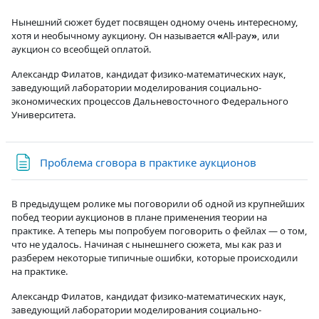
Нынешний сюжет будет посвящен одному очень интересному,
хотя и необычному аукциону. Он называется
«
All-pay
»
, или
аукцион со всеобщей оплатой.
Александр Филатов, кандидат физико-математических наук,
заведующий лаборатории моделирования социально-
экономических процессов Дальневосточного Федерального
Университета.
Страница
Проблема сговора в практике аукционов
В предыдущем ролике мы поговорили об одной из крупнейших
побед теории аукционов в плане применения теории на
практике. А теперь мы попробуем поговорить о фейлах — о том,
что не удалось. Начиная с нынешнего сюжета, мы как раз и
разберем некоторые типичные ошибки, которые происходили
на практике.
Александр Филатов, кандидат физико-математических наук,
заведующий лаборатории моделирования социально-