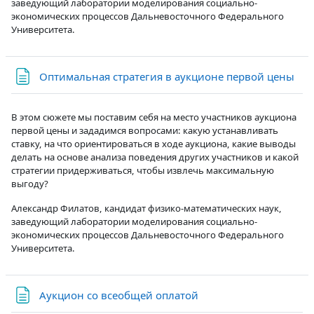
заведующий лаборатории моделирования социально-
экономических процессов Дальневосточного Федерального
Университета.
Стр
Оптимальная стратегия в аукционе первой цены
В этом сюжете мы поставим себя на место участников аукциона
первой цены и зададимся вопросами: какую устанавливать
ставку, на что ориентироваться в ходе аукциона, какие выводы
делать на основе анализа поведения других участников и какой
стратегии придерживаться, чтобы извлечь максимальную
выгоду?
Александр Филатов, кандидат физико-математических наук,
заведующий лаборатории моделирования социально-
экономических процессов Дальневосточного Федерального
Университета.
Страница
Аукцион со всеобщей оплатой