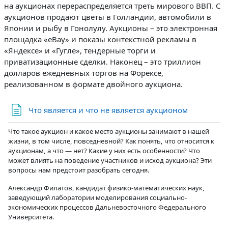
на аукционах перераспределяется треть мирового ВВП. С
аукционов продают цветы в Голландии, автомобили в
Японии и рыбу в Гонолулу. Аукционы – это электронная
площадка «eBay» и показы контекстной рекламы в
«Яндексе» и «Гугле», тендерные торги и
приватизационные сделки. Наконец – это триллион
долларов ежедневных торгов на Форексе,
реализованном в формате двойного аукциона.
Страница
Что является и что не является аукционом
Что такое аукцион и какое место аукционы занимают в нашей
жизни, в том числе, повседневной? Как понять, что относится к
аукционам, а что — нет? Какие у них есть особенности? Что
может влиять на поведение участников и исход аукциона? Эти
вопросы нам предстоит разобрать сегодня.
Александр Филатов, кандидат физико-математических наук,
заведующий лаборатории моделирования социально-
экономических процессов Дальневосточного Федерального
Университета.