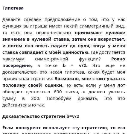
Гипотеза
Давайте сделаем предположение о том, что у нас
функция выигрыша имеет некий симметричный вид,
то есть она первоначально
принимает нулевое
значение в нулевой ставке, затем она возрастает,
и потом она опять падает до нуля, когда у меня
ставка совпадает с моей ценностью.
Где достигается
максимум симметричной функции?
Ровно
посередине,
в точке
b = v/2.
Это еще не
доказательство, это некая гипотеза, какая будет моя
правильная стратегия.
Возможно, мне стоит указать
половину своей оценки.
То есть если у меня лот
обладает ценностью 600 тысяч, я должен указать
сумму в 300. Попробуем доказать, что это
действительно так.
Доказательство стратегии b=v/2
Если конкурент использует эту стратегию, то его
ставки равномерно распределены,
но уже не в