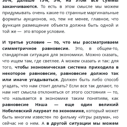
заканчиваются.
То есть в этом смысле мы можем
придумывать очень какие-то странные маргинальные
форматы аукционов, но, тем не менее, главное, что
функция размещение объекта должна быть одной и
той же — это второе условие.
И третье условие — то, что мы рассматриваем
симметричное равновесие.
Это, в общем-то,
стандартная ситуация для экономики. Можно сказать,
что ищем там, где светлее. А можем сказать и так: для
того,
чтобы экономическая система приходила в
некоторое равновесие, равновесие должно так
или иначе угадываться.
Должен быть либо способ
угадать, что нам стоит делать? Если все так делают, то
нам нет смысла отклоняться от этого состояния — то,
что называется в экономике таким понятиям, как
равновесие Нэша — еще один великий
Нобелевский лауреат по экономике,
который может
быть многим известен по фильму «Игры разума», но
сейчас не о нем. А
в другой ситуации мы можем