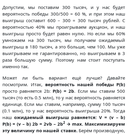
Допустим, мы поставим 300 тысяч, и у нас будет
вероятность победы 300/500 = 60 %, и при этом наш
выигрыш составит 600 – 300 = 300 тысяч рублей. С
вероятностью 40% мы проигрываем аукцион, и наш
выигрыш просто будет равен нулю. Но если мы 60%
умножаем на 300 тысяч, мы получаем ожидаемый
выигрыш в 180 тысяч, а это больше, чем 100. Мы уже
выигрываем не гарантированно, но выигрываем в 3
раза большую сумму. Поэтому нам стоит поступать
именно так.
Может ли быть вариант ещё лучше? Давайте
посмотрим. Итак,
вероятность нашей победы
P(b)
просто равняется 2b:
P(b) = 2b
. Если мы ставим 500
тысяч (то есть 0.5 млн), то у нас вероятность равняется
единице. Если мы ставим, например, сумму 100 тысяч
(0.1 млн), то у нас вероятность выигрыша 20%. Тогда
наш
ожидаемый выигрыш равняется: V = (v – b)
2
P(b) = (v – b) 2b = 2vb – 2b
→ max. Максимизируем
эту величину по нашей ставке.
Берём производную,