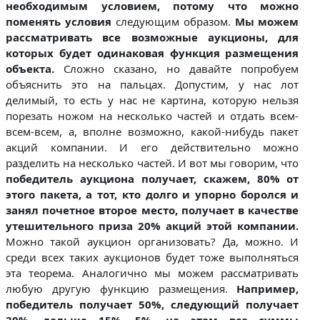
необходимым условием, потому что можно
поменять условия
следующим образом.
Мы можем
рассматривать все возможные аукционы, для
которых будет одинаковая функция размещения
объекта.
Сложно сказано, но давайте попробуем
объяснить это на пальцах. Допустим, у нас лот
делимый, то есть у нас не картина, которую нельзя
порезать ножом на несколько частей и отдать всем-
всем-всем, а, вполне возможно, какой-нибудь пакет
акций компании. И его действительно можно
разделить на несколько частей. И вот мы говорим, что
победитель аукциона получает, скажем, 80% от
этого пакета, а тот, кто долго и упорно боролся и
занял почетное второе место, получает в качестве
утешительного приза 20% акций этой компании.
Можно такой аукцион организовать? Да, можно. И
среди всех таких аукционов будет тоже выполняться
эта теорема. Аналогично мы можем рассматривать
любую другую функцию размещения.
Например,
победитель получает 50%, следующий получает
30%, дальше 15%, 5%, на этом все суммы