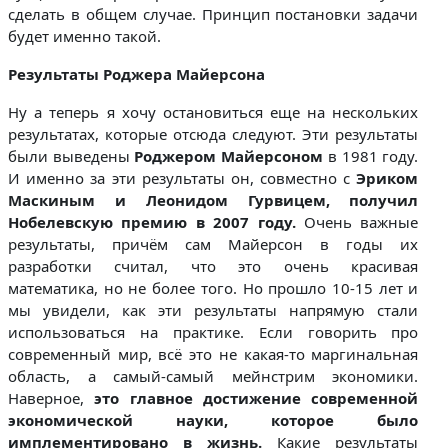
сделать в общем случае. Принцип постановки задачи
будет именно такой.
Результаты Роджера Майерсона
Ну а теперь я хочу остановиться еще на нескольких
результатах, которые отсюда следуют. Эти результаты
были выведены
Роджером Майерсоном
в 1981 году.
И именно за эти результаты он, совместно с
Эриком
Маскиным и Леонидом Гурвицем, получил
Нобелевскую премию в 2007 году.
Очень важные
результаты, причём сам Майерсон в годы их
разработки считал, что это очень красивая
математика, но не более того. Но прошло 10-15 лет и
мы увидели, как эти результаты напрямую стали
использоваться на практике. Если говорить про
современный мир, всё это не какая-то маргинальная
область, а самый-самый мейнстрим экономики.
Наверное,
это главное достижение современной
экономической науки, которое было
имплементировано в жизнь.
Какие результаты