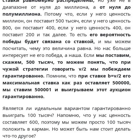
диапазоне от нуля до миллиона, а
от нуля до
полумиллиона.
Потому что, если у него ценность
миллион, он поставит 500 тысяч, если у него ценность
800, он поставит 400, если у него ценность 400, он
поставит 200 и так далее. То есть
его вероятность
победы будет связана со ставкой,
и мы можем
посчитать, чему это величина равна. Но нас больше
интересует не его победа, а наша. Если
мы поставим,
скажем, 500 тысяч, то можем понять, что при
чужой стратегии говорить
v
/2 мы побеждаем
гарантированно.
Помним, что
при ставке
b=v/2 его
максимальная ставка как раз оставляет 500000,
мы ставим 500001 и выигрываем этот аукцион
гарантированно.
Является ли идеальным вариантом гарантированно
выиграть 100 тысяч? Напомню, что у нас ценность
составляет 600, поэтому мы можем просто 100 тысяч
положить в карман. Но может быть нам стоит делать
что-то другое?