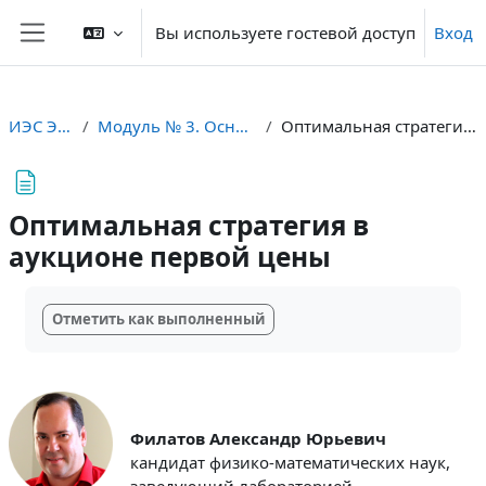
Перейти к основному содержанию
Вы используете гостевой доступ
Вход
Боковая панель
ИЭС Энерджнет
Модуль № 3. Основы теории аукционов
Оптимальная стратегия в аукционе первой цены
Оптимальная стратегия в
аукционе первой цены
Требуемые условия завершения
Отметить как выполненный
Филатов Александр Юрьевич
кандидат физико-математических наук,
заведующий лабораторией