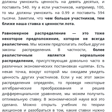
должны умножить ценность на девять десятых, и
поставить 540. Ну а если участников, например, 100,
то мы должны умножить на 0.99 и поставить 594
тысячи. Заметим, что
чем больше участников, тем
ближе наша ставка к ценности лота.
Равномерное распределение — это тоже
некоторое предположение, которое не всегда
реалистично.
Мы можем предполагать любые другие
законы распределения. В частности,
более
реалистичным является нормальное
распределение,
присутствующая довольно часто в
различных экономических постановках «шляпа». Есть
некая точка, вокруг которой мы ожидаем увидеть
ценность других участников. Если у нас этот закон
распределения определён, то проведя некоторые
алгебраические преобразования и решив
дифференциальное уравнение, мы можем получить
оптимальную ставку. В экономической науке всё это
сделано. Можно открыть учебник по теории
аукционов и разобраться в том, какие ставки нужно