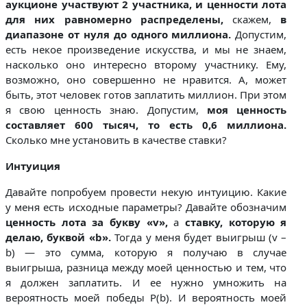
аукционе участвуют 2 участника, и ценности лота
для них равномерно распределены,
скажем,
в
диапазоне от нуля до одного миллиона.
Допустим,
есть некое произведение искусства, и мы не знаем,
насколько оно интересно второму участнику. Ему,
возможно, оно совершенно не нравится. А, может
быть, этот человек готов заплатить миллион. При этом
я свою ценность знаю. Допустим,
моя ценность
составляет 600 тысяч, то есть 0,6 миллиона.
Сколько мне установить в качестве ставки?
Интуиция
Давайте попробуем провести некую интуицию. Какие
у меня есть исходные параметры? Давайте обозначим
ценность лота за букву «v»,
а
ставку, которую я
делаю, буквой «b».
Тогда у меня будет выигрыш (v –
b) — это сумма, которую я получаю в случае
выигрыша, разница между моей ценностью и тем, что
я должен заплатить. И ее нужно умножить на
вероятность моей победы P(b). И вероятность моей