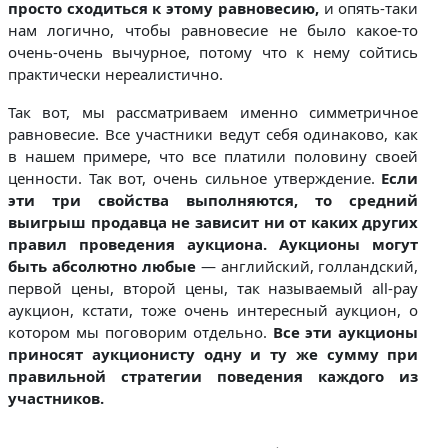
просто сходиться к этому равновесию,
и опять-таки
нам логично, чтобы равновесие не было какое-то
очень-очень вычурное, потому что к нему сойтись
практически нереалистично.
Так вот, мы рассматриваем именно симметричное
равновесие. Все участники ведут себя одинаково, как
в нашем примере, что все платили половину своей
ценности. Так вот, очень сильное утверждение.
Если
эти три свойства выполняются, то средний
выигрыш продавца не зависит ни от каких других
правил проведения аукциона. Аукционы могут
быть абсолютно любые
— английский, голландский,
первой цены, второй цены, так называемый all-pay
аукцион, кстати, тоже очень интересный аукцион, о
котором мы поговорим отдельно.
Все эти аукционы
приносят аукционисту одну и ту же сумму при
правильной стратегии поведения каждого из
участников.