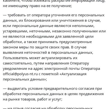
кабинете, чтобы избежать раскрытие информации лицу,
не имеющему право на ее получение;
— требовать от оператора уточнения его персональных
данных, их блокирования или уничтожения в случае,
если персональные данные являются неполными,
устаревшими, неточными, незаконно полученными или
не являются необходимыми для заявленной цели
обработки, а также принимать предусмотренные
законом меры по защите своих прав. В случае
выявления неточностей в персональных данных,
Пользователь может актуализировать их
самостоятельно, путем направления Оператору
уведомление на адрес электронной почты Оператора
official@polyus-nt.ru с пометкой «Актуализация
персональных данных»;
— выдвигать условие предварительного согласия при
обработке персональных данных в целях продвижения
на рынке товаров, работ и услуг;
— на отзыв согласия на обработку персональных