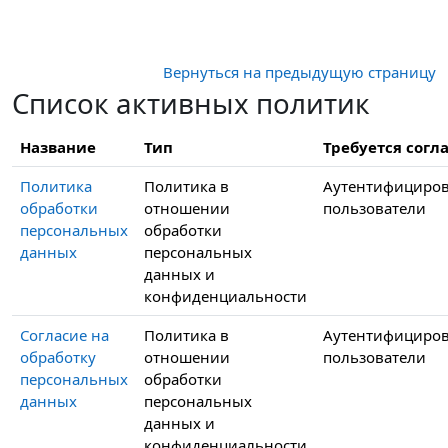
Перейти к основному содержанию
Вернуться на предыдущую страницу
Список активных политик
Название
Тип
Требуется согла
Политика
Политика в
Аутентифициро
обработки
отношении
пользователи
персональных
обработки
данных
персональных
данных и
конфиденциальности
Согласие на
Политика в
Аутентифициро
обработку
отношении
пользователи
персональных
обработки
данных
персональных
данных и
конфиденциальности