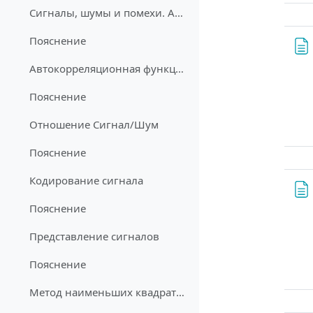
Сигналы, шумы и помехи. Автокорреляционная функция
Пояснение
Автокорреляционная функция. Спектральный подход
Пояснение
Отношение Сигнал/Шум
Пояснение
Кодирование сигнала
Пояснение
Представление сигналов
Пояснение
Метод наименьших квадратов