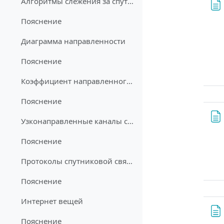
Алгоритмы слежения за спутником
Пояснение
Диаграмма направленности
Пояснение
Коэффициент направленного действия
Пояснение
Узконаправленные каналы связи
Пояснение
Протоколы спутниковой связи
Пояснение
Интернет вещей
Пояснение