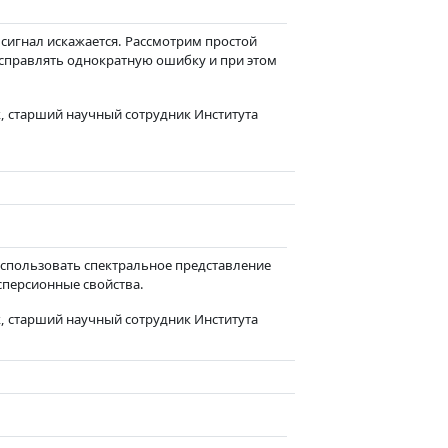
 сигнал искажается. Рассмотрим простой
справлять однократную ошибку и при этом
, старший научный сотрудник Института
 использовать спектральное представление
исперсионные свойства.
, старший научный сотрудник Института