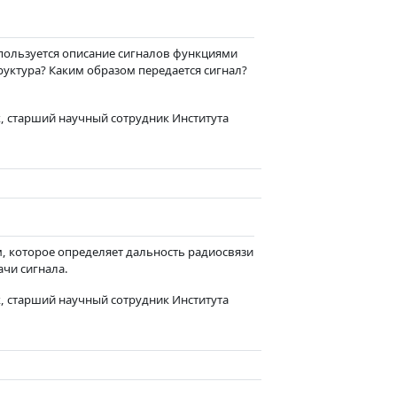
ница
ользуется описание сигналов функциями
труктура? Каким образом передается сигнал?
, старший научный сотрудник Института
, которое определяет дальность радиосвязи
ачи сигнала.
, старший научный сотрудник Института