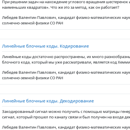
При решении задач на нахождение углового вращения шестеренок 
наименьших квадратов». Что же это за метод, как он работает?
Лебедев Валентин Павлович, кандидат физико-математических наук
солнечно-земной физики СО РАН
Страница
Линейные блочные коды. Кодирование
Линейные коды достаточно распространены, их много разнообразн
блочного кода, который мы уже рассматривали, является код Хемми
Лебедев Валентин Павлович, кандидат физико-математических наук
солнечно-земной физики СО РАН
Страница
Линейные блочные коды. Декодирование
Закодированный сигнал можно получить с помощью матрицы генера
сигнал, который прошел по каналу связи и был получен на входе де
Лебедев Валентин Павлович, кандидат физико-математических наук