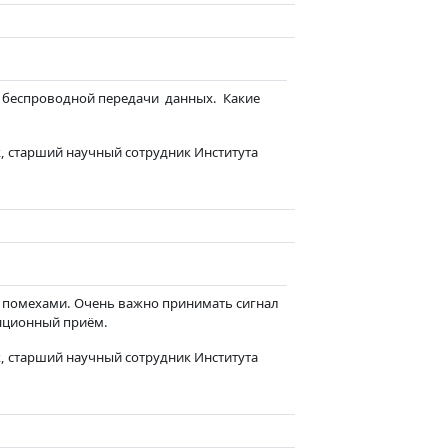
а
 беспроводной передачи данных. Какие
, старший научный сотрудник Института
раница
и помехами. Очень важно принимать сигнал
ляционный приём.
, старший научный сотрудник Института