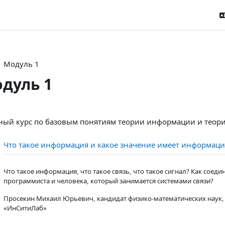
Модуль 1
дуль 1
tion outline
ный курс по базовым понятиям теории информации и теори
Что такое информация и какое значение имеет информаци
Что такое информация, что такое связь, что такое сигнал? Как соед
программиста и человека, который занимается системами связи?
Просекин Михаил Юрьевич, кандидат физико-математических наук,
«ИнСитиЛаб»