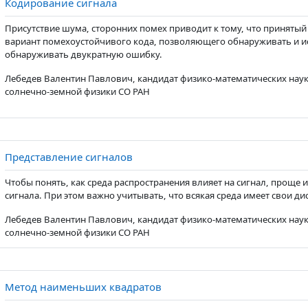
Страница
Кодирование сигнала
Присутствие шума, сторонних помех приводит к тому, что принятый
вариант помехоустойчивого кода, позволяющего обнаруживать и и
обнаруживать двукратную ошибку.
Лебедев Валентин Павлович, кандидат физико-математических наук
солнечно-земной физики СО РАН
Страница
Представление сигналов
Чтобы понять, как среда распространения влияет на сигнал, проще
сигнала. При этом важно учитывать, что всякая среда имеет свои д
Лебедев Валентин Павлович, кандидат физико-математических наук
солнечно-земной физики СО РАН
Страница
Метод наименьших квадратов