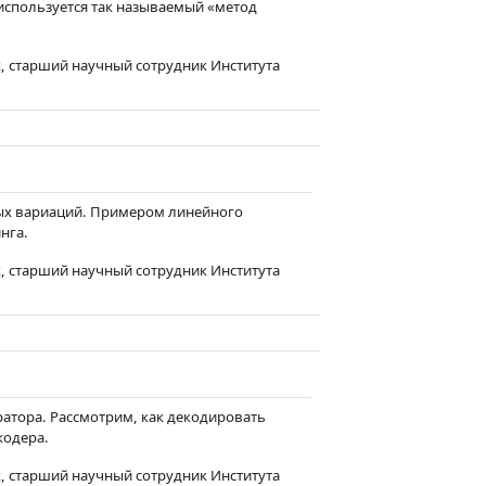
используется так называемый «метод
, старший научный сотрудник Института
ых вариаций. Примером линейного
нга.
, старший научный сотрудник Института
тора. Рассмотрим, как декодировать
кодера.
, старший научный сотрудник Института