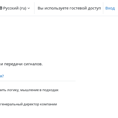
Русский ‎(ru)‎
Вы используете гостевой доступ
Вход
и передачи сигналов.
Страница
я?
инить логику, мышление в подходах
 генеральный директор компании