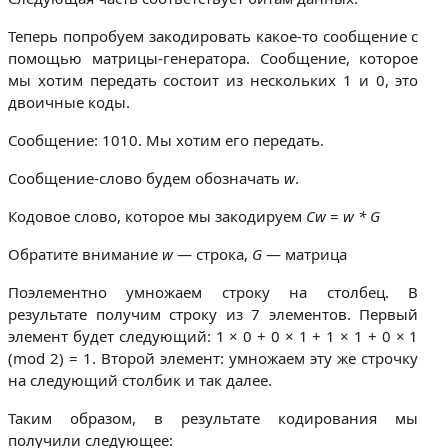
Теперь попробуем закодировать какое-то сообщение с
помощью матрицы-генератора. Сообщение, которое
мы хотим передать состоит из нескольких 1 и 0, это
двоичные коды.
Сообщение: 1010. Мы хотим его передать.
Сообщение-слово будем обозначать
w
.
Кодовое слово, которое мы закодируем
Cw
=
w * G
Обратите внимание
w
— строка,
G
— матрица
Поэлементно умножаем строку на столбец. В
результате получим строку из 7 элементов. Первый
элемент будет следующий: 1 × 0 + 0 × 1 + 1 × 1 + 0 × 1
(mod 2) = 1. Второй элемент: умножаем эту же строчку
на следующий столбик и так далее.
Таким образом, в результате кодирования мы
получили следующее: