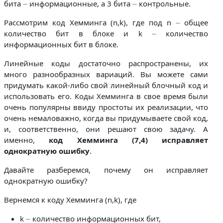
бита ⏤ информационные, а 3 бита ⏤ контрольные.
Рассмотрим код Хемминга (n,k), где под n ⏤ общее
количество бит в блоке и k ⏤ количество
информационных бит в блоке.
Линейные коды достаточно распространены, их
много разнообразных вариаций. Вы можете сами
придумать какой-либо свой линейный блочный код и
использовать его. Коды Хемминга в свое время были
очень популярны ввиду простоты их реализации, что
очень немаловажно, когда вы придумываете свой код,
и, соответственно, они решают свою задачу. А
именно,
код Хемминга (7,4) исправляет
однократную ошибку
.
Давайте разберемся, почему он исправляет
однократную ошибку?
Вернемся к коду Хемминга (n,k), где
k ⏤ количество информационных бит,