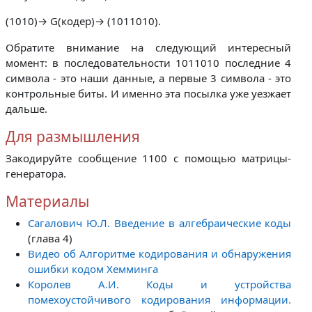
(1010)→ G(кодер)→ (1011010).
Обратите внимание на следующий интересный
момент: в последовательности 1011010 последние 4
символа - это наши данные, а первые 3 символа - это
контрольные биты. И именно эта посылка уже уезжает
дальше.
Для размышления
Закодируйте сообщение 1100 с помощью матрицы-
генератора.
Материалы
Сагалович Ю.Л. Введение в алгебраические коды
(глава 4)
Видео об Алгоритме кодирования и обнаружения
ошибки кодом Хемминга
Королев А.И. Коды и устройства
помехоустойчивого кодирования информации.