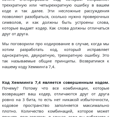
трехкратную или четырехкратную ошибку в вашем
коде и так далее. Эти несложные рассуждения
позволяют разобраться, сколько нужно проверочных
символов, и как должны быть устроены слова,
которые выдает кодер. Как слова должны отличаться
друг от друга.
Мы поговорили про кодирование в случае, когда мы
хотим разработать код, который исправляет
однократную, двукратную, трехкратную ошибку. Это
так называемые общие принципы. Возвратимся к
нашему коду Хемминга 7,4.
Код Хемминга 7,4 является совершенным кодом.
Почему? Потому что все комбинации, которые
возвращает ваш кодер, отличаются друг от друга
ровно на 3 бита, то есть нет никакой избыточности,
кодовое пространство заполняется максимально
плотно. Количество комбинаций, которое может
принять пользователь в случае, если вы работаете с