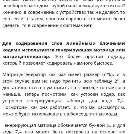
перебором, методом грубой силы декодируете сигнал?
Конечно, в современных устройствах так не делают, то
есть если в таком, простом варианте это можно было
сделать, то в современных системах нет.
Для кодирования слов линейными блочными
кодами используется генерирующая матрица или
матрица-генератор.
Это более простой подход,
который позволяет кодировать намного быстрее.
Матрица-генератор как раз имеет размер (n*k), и в
n
этом случае вам не надо хранить всю таблицу 2
, а
достаточно всего n умножить на k чисел, что намного
меньше. Теперь посмотрим, как устроен кодер, как
устроена генерирующая таблица для кода 7,4.
Посмотрим, как она работает. То, что мы рассмотрим,
можно будет использовать на более длинные коды.
Генерирующая матрица обозначается буквой G, и для
кода 7,4 она может быть построена на основе тех