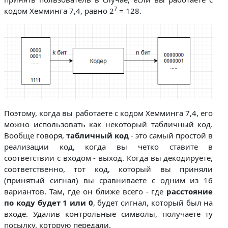
7
кодом Хемминга 7,4, равно 2
= 128.
Поэтому, когда вы работаете с кодом Хемминга 7,4, его
можно использовать как некоторый табличный код.
Вообще говоря,
табличный код
- это самый простой в
реализации код, когда вы четко ставите в
соответствии с входом - выход. Когда вы декодируете,
соответственно, тот код, который вы приняли
(принятый сигнал) вы сравниваете с одним из 16
вариантов. Там, где он ближе всего - где
расстояние
по коду
будет 1 или 0
, будет сигнал, который был на
входе. Удалив контрольные символы, получаете ту
посылку, которую передали.