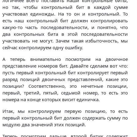
логичнее всего поставить наши контрольные биты,
но так, чтобы контрольный бит в каждой сумме
участвовал единожды. На то он и контрольный. То
есть наш контрольный бит должен контролировать
какую-то часть последовательности, и понятно, что
два контрольных бита в этой последовательности
участвовать не могут. Зачем такая избыточность, мы
сейчас контролируем одну ошибку.
А теперь внимательно посмотрим на двоичное
представление номеров бит. Давайте сделаем вот что:
пусть первый контрольный бит контролирует первый
разряд позиций двоичных представлений, какие это
позиции? Соответственно, это нечетные позиции,
первый, третий, пятый, седьмой номер, то есть это
номера на конце которых висит единичка.
Итак, мы контролируем первую позицию, то есть
первый контрольный бит должен содержать сумму по
модулю два значений этих позиций.
Теперь посмотрим дальше, второй битик содержит