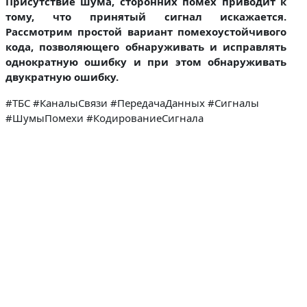
Присутствие шума, сторонних помех приводит к
тому, что принятый сигнал искажается.
Рассмотрим простой вариант помехоустойчивого
кода, позволяющего обнаруживать и исправлять
однократную ошибку и при этом обнаруживать
двукратную ошибку.
#ТБС #КаналыСвязи #ПередачаДанных #Сигналы
#ШумыПомехи #КодированиеСигнала