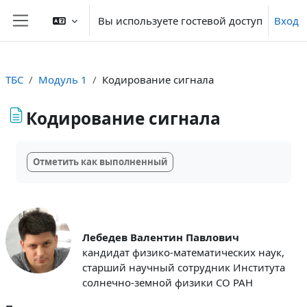
Перейти к основному содержанию
Вы используете гостевой доступ
Вход
Боковая панель
ТБС
Модуль 1
Кодирование сигнала
Кодирование сигнала
Требуемые условия завершения
Отметить как выполненный
Лебедев Валентин Павлович
кандидат физико-математических наук,
старший научный сотрудник Института
солнечно-земной физики СО РАН