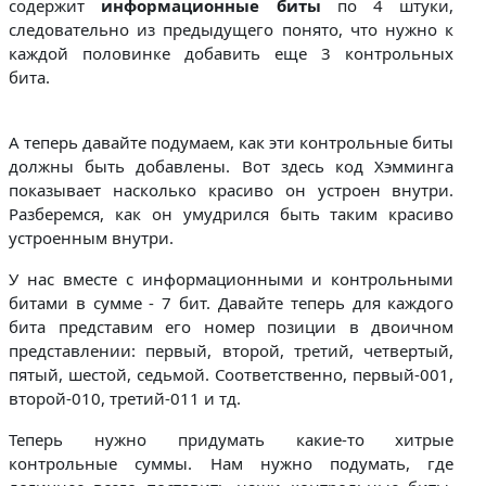
содержит
информационные биты
по 4 штуки,
следовательно из предыдущего понято, что нужно к
каждой половинке добавить еще 3 контрольных
бита.
А теперь давайте подумаем, как эти контрольные биты
должны быть добавлены. Вот здесь код Хэмминга
показывает насколько красиво он устроен внутри.
Разберемся, как он умудрился быть таким красиво
устроенным внутри.
У нас вместе с информационными и контрольными
битами в сумме - 7 бит. Давайте теперь для каждого
бита представим его номер позиции в двоичном
представлении: первый, второй, третий, четвертый,
пятый, шестой, седьмой. Соответственно, первый-001,
второй-010, третий-011 и тд.
Теперь нужно придумать какие-то хитрые
контрольные суммы. Нам нужно подумать, где