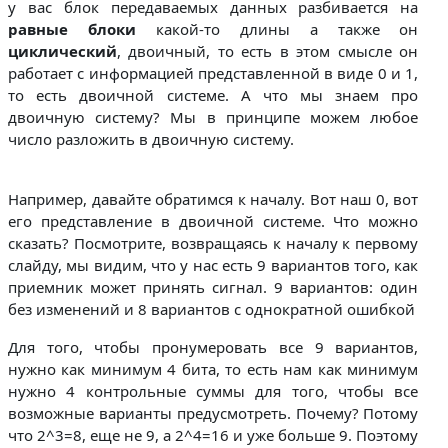
у вас блок передаваемых данных разбивается на
равные блоки
какой-то длины а также он
циклический
, двоичный, то есть в этом смысле он
работает с информацией представленной в виде 0 и 1,
то есть двоичной системе. А что мы знаем про
двоичную систему? Мы в принципе можем любое
число разложить в двоичную систему.
Например, давайте обратимся к началу. Вот наш 0, вот
его представление в двоичной системе. Что можно
сказать? Посмотрите, возвращаясь к началу к первому
слайду, мы видим, что у нас есть 9 вариантов того, как
приемник может принять сигнал. 9 вариантов: один
без изменений и 8 вариантов с однократной ошибкой
Для того, чтобы пронумеровать все 9 вариантов,
нужно как минимум 4 бита, то есть нам как минимум
нужно 4 контрольные суммы для того, чтобы все
возможные варианты предусмотреть. Почему? Потому
что 2^3=8, еще не 9, а 2^4=16 и уже больше 9. Поэтому