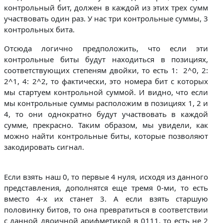
контрольный бит, должен в каждой из этих трех сумм
участвовать один раз. У нас три контрольные суммы, 3
контрольных бита.
Отсюда логично предположить, что если эти
контрольные биты будут находиться в позициях,
соответствующих степеням двойки, то есть 1: 2^0, 2:
2^1, 4: 2^2, то фактически, это номера бит с которых
мы стартуем контрольной суммой. И видно, что если
мы контрольные суммы расположим в позициях 1, 2 и
4, то они однократно будут участвовать в каждой
сумме, прекрасно. Таким образом, мы увидели, как
можно найти контрольные биты, которые позволяют
закодировать сигнал.
Если взять наш 0, то первые 4 нуля, исходя из данного
представления, дополнятся еще тремя 0-ми, то есть
вместо 4-х их станет 3. А если взять старшую
половинку битов, то она превратиться в соответствии
с данной двоичной арифметикой в 0111, то есть не 2