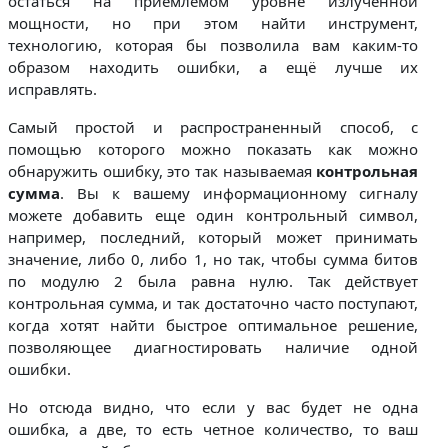
остаться на приемлемом уровне излученной
мощности, но при этом найти инструмент,
технологию, которая бы позволила вам каким-то
образом находить ошибки, а ещё лучше их
исправлять.
Самый простой и распространенный способ, с
помощью которого можно показать как можно
обнаружить ошибку, это так называемая
контрольная
сумма
. Вы к вашему информационному сигналу
можете добавить еще один контрольный символ,
например, последний, который может принимать
значение, либо 0, либо 1, но так, чтобы сумма битов
по модулю 2 была равна нулю. Так действует
контрольная сумма, и так достаточно часто поступают,
когда хотят найти быстрое оптимальное решение,
позволяющее диагностировать наличие одной
ошибки.
Но отсюда видно, что если у вас будет не одна
ошибка, а две, то есть четное количество, то ваш