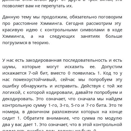
позволяет вам не перепутать их.
Данную тему мы продолжим, обязательно поговорим
про расстояние Хэмминга. Сегодня рассмотрим эту
красивую идею с контрольными символами в коде
Хэмминга, а на следующих занятиях больше
погрузимся в теорию.
У нас есть закодированная последовательность и есть
шумы, которые могут исказить ее. Допустим
искажается 7-ой бит, вместо 0 появилась 1. Код то у
нас помехоустойчивый, сейчас мы попробуем эту
ошибку обнаружить и исправить. Действуя с той же
логикой, с которой кодировали, давайте попробуем и
декодировать. Это означает, что сначала мы найдем
контрольную сумму 1-го, 3-го, 5-го и 7-го бита. Это те
номера, в двоичном разложении которых на конце
сидит 1. Обратите внимание, что сумма по модулю
два у вас дает 1. Это означает, что в этой контрольной
сумме есть ошибка, ведь должен же быть 0.