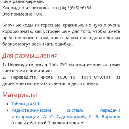
шум равномерный.
Как видно из рисунка, это (⅛) *(6/8)=6/64
Это примерно 10%.
Блочные коды интересные, красивые, но нужно очень
хорошо знать, как устроен шум для того, чтобы иметь
представление о том, как в ваших последовательных
блоках могут возникать ошибки.
Для размышления
1. Переведите числа 156, 291 из десятичной системы
счисления в двоичную.
2. Переведите числа 1000110; 10111010,101 из
двоичной системы счисления в десятичную.
Материалы
Таблица ASCII
Радиотехнические системы передачи
информации. А. С. Садомовский, С. В. Воронов
(главы с 6.1 по 6.3 включительно)