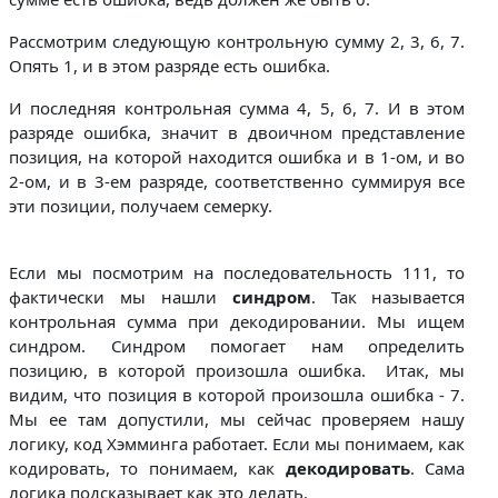
Рассмотрим следующую контрольную сумму 2, 3, 6, 7.
Опять 1, и в этом разряде есть ошибка.
И последняя контрольная сумма 4, 5, 6, 7. И в этом
разряде ошибка, значит в двоичном представление
позиция, на которой находится ошибка и в 1-ом, и во
2-ом, и в 3-ем разряде, соответственно суммируя все
эти позиции, получаем семерку.
Если мы посмотрим на последовательность 111, то
фактически мы нашли
синдром
. Так называется
контрольная сумма при декодировании. Мы ищем
синдром. Синдром помогает нам определить
позицию, в которой произошла ошибка. Итак, мы
видим, что позиция в которой произошла ошибка - 7.
Мы ее там допустили, мы сейчас проверяем нашу
логику, код Хэмминга работает. Если мы понимаем, как
кодировать, то понимаем, как
декодировать
. Сама
логика подсказывает как это делать.