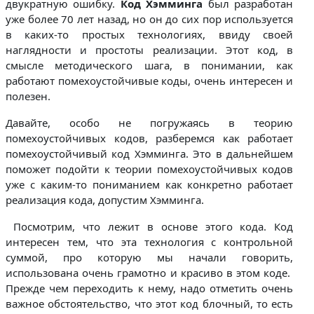
двукратную ошибку.
Код Хэмминга
был разработан
уже более 70 лет назад, но он до сих пор используется
в каких-то простых технологиях, ввиду своей
наглядности и простоты реализации. Этот код, в
смысле методического шага, в понимании, как
работают помехоустойчивые коды, очень интересен и
полезен.
Давайте, особо не погружаясь в теорию
помехоустойчивых кодов, разберемся как работает
помехоустойчивый код Хэмминга. Это в дальнейшем
поможет подойти к теории помехоустойчивых кодов
уже с каким-то пониманием как конкретно работает
реализация кода, допустим Хэмминга.
Посмотрим, что лежит в основе этого кода. Код
интересен тем, что эта технология с контрольной
суммой, про которую мы начали говорить,
использована очень грамотно и красиво в этом коде.
Прежде чем переходить к нему, надо отметить очень
важное обстоятельство, что этот код блочный, то есть