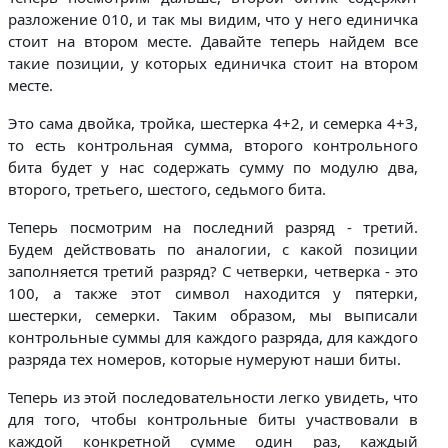
разложение 010, и так мы видим, что у него единичка
стоит на втором месте. Давайте теперь найдем все
такие позиции, у которых единичка стоит на втором
месте.
Это сама двойка, тройка, шестерка 4+2, и семерка 4+3,
то есть контрольная сумма, второго контрольного
бита будет у нас содержать сумму по модулю два,
второго, третьего, шестого, седьмого бита.
Теперь посмотрим на последний разряд - третий.
Будем действовать по аналогии, с какой позиции
заполняется третий разряд? С четверки, четверка - это
100, а также этот символ находится у пятерки,
шестерки, семерки. Таким образом, мы выписали
контрольные суммы для каждого разряда, для каждого
разряда тех номеров, которые нумеруют наши биты.
Теперь из этой последовательности легко увидеть, что
для того, чтобы контрольные биты участвовали в
каждой конкретной сумме один раз, каждый