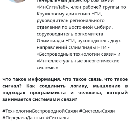
«ИнСитиЛаб», член рабочей группы по
Кружковому движению НТИ,
руководитель регионального
отделения по Восточной Сибири,
соруководитель оргкомитета
Олимпиады НТИ, руководитель двух
направлений Олимпиады НТИ -
«Беспроводные технологии связи» и
«Интеллектуальные энергетические
системы»
Что такое информация, что такое связь, что такое
сигнал? Как соединить логику, мышление в
подходах программиста и человека, который
занимается системами связи?
#ТехнологииБеспроводнойСвязи #СистемыСвязи
#ПередачаДанных #Сигналы