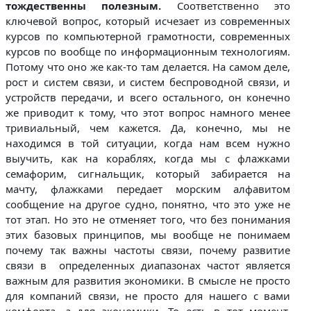
тождественны полезным.
Соответственно это
ключевой вопрос, который исчезает из современных
курсов по компьютерной грамотности, современных
курсов по вообще по информационным технологиям.
Потому что оно же как-то там делается. На самом деле,
рост и систем связи, и систем беспроводной связи, и
устройств передачи, и всего остального, он конечно
же приводит к тому, что этот вопрос намного менее
тривиальный, чем кажется. Да, конечно, мы не
находимся в той ситуации, когда нам всем нужно
выучить, как на кораблях, когда мы с флажками
семафорим, сигнальщик, который забирается на
мачту, флажками передает морским алфавитом
сообщение на другое судно, понятно, что это уже не
тот этап. Но это не отменяет того, что без понимания
этих базовых принципов, мы вообще не понимаем
почему так важны частоты связи, почему развитие
связи в определенных диапазонах частот является
важным для развития экономики. В смысле не просто
для компаний связи, не просто для нашего с вами
комфорта, а для экономики. То есть в тот момент,