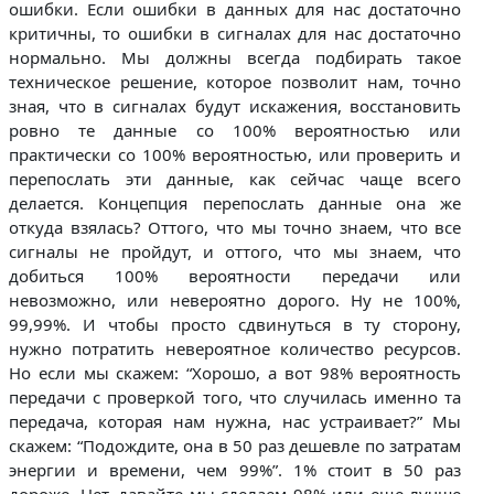
ошибки. Если ошибки в данных для нас достаточно
критичны, то ошибки в сигналах для нас достаточно
нормально. Мы должны всегда подбирать такое
техническое решение, которое позволит нам, точно
зная, что в сигналах будут искажения, восстановить
ровно те данные со 100% вероятностью или
практически со 100% вероятностью, или проверить и
перепослать эти данные, как сейчас чаще всего
делается. Концепция перепослать данные она же
откуда взялась? Оттого, что мы точно знаем, что все
сигналы не пройдут, и оттого, что мы знаем, что
добиться 100% вероятности передачи или
невозможно, или невероятно дорого. Ну не 100%,
99,99%. И чтобы просто сдвинуться в ту сторону,
нужно потратить невероятное количество ресурсов.
Но если мы скажем: “Хорошо, а вот 98% вероятность
передачи с проверкой того, что случилась именно та
передача, которая нам нужна, нас устраивает?” Мы
скажем: “Подождите, она в 50 раз дешевле по затратам
энергии и времени, чем 99%”. 1% стоит в 50 раз
дороже. Нет, давайте мы сделаем 98% или еще лучше