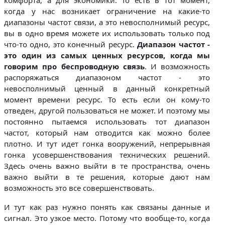
когда у нас возникает ограничение на какие-то
диапазоны частот связи, а это невосполнимый ресурс,
вы в одно время можете их использовать только под
что-то одно, это конечный ресурс.
Диапазон частот -
это один из самых ценных ресурсов, когда мы
говорим про беспроводную связь
. И возможность
распоряжаться диапазоном частот - это
невосполнимый ценный в данный конкретный
момент времени ресурс. То есть если он кому-то
отведен, другой пользоваться не может. И поэтому мы
постоянно пытаемся использовать тот диапазон
частот, который нам отводится как можно более
плотно. И тут идет гонка вооружений, непрерывная
гонка усовершенствования технических решений.
Здесь очень важно выйти в те пространства, очень
важно выйти в те решения, которые дают нам
возможность это все совершенствовать.
И тут как раз нужно понять как связаны данные и
сигнал. Это узкое место. Потому что вообще-то, когда