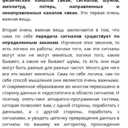
амплитуд, потерь, направленных и
ненаправленных каналов связи.
Это первая очень
важная вещь.
Вторая очень важная вещь заключается в том, что
сама по себе
передача сигналов существует по
определенным законам
. Изучение этих законов, то
есть логики их работы, логики того, как эти сигналы
могут или не могут меняться, логики того, какие
бывают, а какие не бывают шумы, то есть они еще
могут быть разные для разных частот. Много для чего
все это может меняться. Сама по себе логика, сам по
себе способ мышления они являются очень важными.
И современное образование во многом перекошено в
сторону данных и недостаточно в области сигналов. И
поэтому опять-таки аппаратно-программная система,
которая позволяет вам, с одной стороны, поработать с
данными, а с другой стороны, поработать с
сигналами, и увидеть цепочку превращения данных в
сигналы по вашему же алгоритму, прохождение