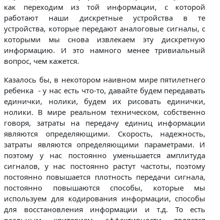
как переходим из той информации, с которой
работают наши дискретные устройства в те
устройства, которые передают аналоговые сигналы, с
которыми мы снова извлекаем эту дискретную
информацию. И это намного менее тривиальный
вопрос, чем кажется.
Казалось бы, в некотором наивном мире пятилетнего
ребенка - у нас есть что-то, давайте будем передавать
единички, нолики, будем их рисовать единички,
нолики. В мире реальном техническом, собственно
говоря, затраты на передачу единиц информации
являются определяющими. Скорость, надежность,
затраты являются определяющими параметрами. И
поэтому у нас постоянно уменьшается амплитуда
сигналов, у нас постоянно растут частоты, поэтому
постоянно повышается плотность передачи сигнала,
постоянно повышаются способы, которые мы
используем для кодирования информации, способы
для восстановления информации и т.д. То есть
реальным критерием эффективности является