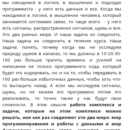
мы находимся в логике, в мышлении и подходах
программиста - у него есть данные и все. Когда мы
находимся в логике, в мышлении человека, который
занимается системами связи, то чаще всего - у него
есть сигналы, распространение сигналов, шумы и все.
Это два разных мира. И наша задача их соединить.
Наша задача их соединить в течение курса. Наша
задача: понять, почему когда мы не исследуем
природу шумов в каналах, то мы должны в 10-20-30-
100 раз больше тратить времени и усилий на
написание не только программного кода, который
будет это кодировать, но и на то, чтобы передавать в
100 раз больше избыточных данных, чтобы хоть что-
то вытащить назад. А если мы исследуем сигналы,
шумы, но не можем это программно потом это
реализовать, то точно также у нас будут свои
сложности. В этом смысле
работа комплекса и
задачи, которые на этом комплексе можно
решать, они как раз соединяют эти два мира: мир
программирования и работы с данными и мир
физических каналов связи, сигналов, шумов,