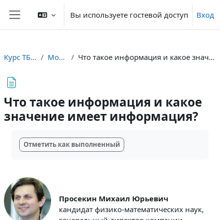
Перейти к основному содержанию
Вы используете гостевой доступ
Вход
Боковая панель
Курс ТБС Югра
Модуль 1
Что такое информация и какое значение имеет информация?
Что такое информация и какое
значение имеет информация?
Требуемые условия завершения
Отметить как выполненный
Просекин Михаил Юрьевич
кандидат физико-математических наук,
генеральный директор компании