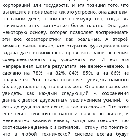
корпораций или государств. И эта позиция того, что
вы видите и понимаете как это устроено, она дает вам,
на самом деле, огромное преимущество, когда вы
начинаете этим заниматься более плотно. Она дает
некоторую основу, которая позволяет воспринимать
эти все характеристики как реальные. А второй
момент, очень важно, что открытая функциональная
задача дает возможность проверять ваши решения,
совершенствовать их, усложнять их. И вот эта
непрерывная шкала результата, не верно-неверно, а
сделано на 78%, на 82%, 84%, 85%, а на 86% не
получается. Эта шкала позволяет увидеть намного
более детально то, что вы делаете. Она вам позволяет
увидеть, как каждый следующий % сохранения
данных дается двукратным увеличением усилий. То
есть до куда это все легко, а где это сложно. Это тоже
еще один невероятно важный навык по жизни, и
невероятно важный навык, когда мы говорим про
соотношение данных и сигналов. Потому что понятно,
что в любой технической системе всегда будут