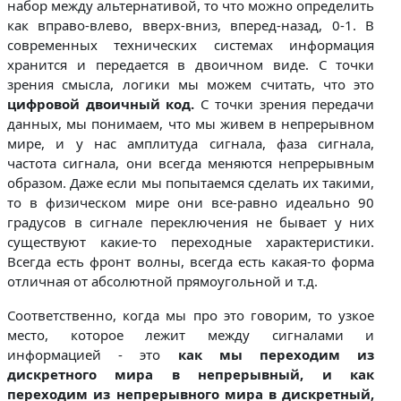
набор между альтернативой, то что можно определить
как вправо-влево, вверх-вниз, вперед-назад, 0-1. В
современных технических системах информация
хранится и передается в двоичном виде. С точки
зрения смысла, логики мы можем считать, что это
цифровой двоичный код.
С точки зрения передачи
данных, мы понимаем, что мы живем в непрерывном
мире, и у нас амплитуда сигнала, фаза сигнала,
частота сигнала, они всегда меняются непрерывным
образом. Даже если мы попытаемся сделать их такими,
то в физическом мире они все-равно идеально 90
градусов в сигнале переключения не бывает у них
существуют какие-то переходные характеристики.
Всегда есть фронт волны, всегда есть какая-то форма
отличная от абсолютной прямоугольной и т.д.
Соответственно, когда мы про это говорим, то узкое
место, которое лежит между сигналами и
информацией - это
как мы переходим из
дискретного мира в непрерывный, и как
переходим из непрерывного мира в дискретный,