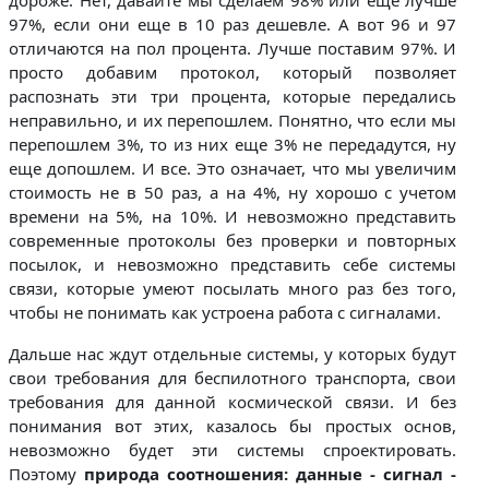
97%, если они еще в 10 раз дешевле. А вот 96 и 97
отличаются на пол процента. Лучше поставим 97%. И
просто добавим протокол, который позволяет
распознать эти три процента, которые передались
неправильно, и их перепошлем. Понятно, что если мы
перепошлем 3%, то из них еще 3% не передадутся, ну
еще допошлем. И все. Это означает, что мы увеличим
стоимость не в 50 раз, а на 4%, ну хорошо с учетом
времени на 5%, на 10%. И невозможно представить
современные протоколы без проверки и повторных
посылок, и невозможно представить себе системы
связи, которые умеют посылать много раз без того,
чтобы не понимать как устроена работа с сигналами.
Дальше нас ждут отдельные системы, у которых будут
свои требования для беспилотного транспорта, свои
требования для данной космической связи. И без
понимания вот этих, казалось бы простых основ,
невозможно будет эти системы спроектировать.
Поэтому
природа соотношения: данные - сигнал -