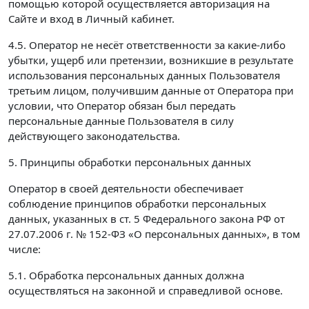
помощью которой осуществляется авторизация на
Сайте и вход в Личный кабинет.
4.5. Оператор не несёт ответственности за какие-либо
убытки, ущерб или претензии, возникшие в результате
использования персональных данных Пользователя
третьим лицом, получившим данные от Оператора при
условии, что Оператор обязан был передать
персональные данные Пользователя в силу
действующего законодательства.
5. Принципы обработки персональных данных
Оператор в своей деятельности обеспечивает
соблюдение принципов обработки персональных
данных, указанных в ст. 5 Федерального закона РФ от
27.07.2006 г. № 152-ФЗ «О персональных данных», в том
числе:
5.1. Обработка персональных данных должна
осуществляться на законной и справедливой основе.