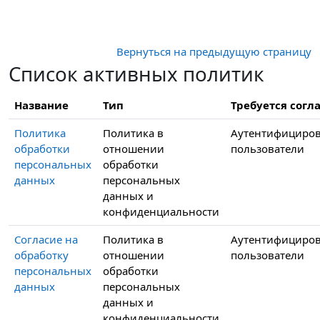
Перейти к основному содержанию
Вернуться на предыдущую страницу
Список активных политик
Название
Тип
Требуется согла
Политика
Политика в
Аутентифициро
обработки
отношении
пользователи
персональных
обработки
данных
персональных
данных и
конфиденциальности
Согласие на
Политика в
Аутентифициро
обработку
отношении
пользователи
персональных
обработки
данных
персональных
данных и
конфиденциальности