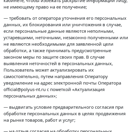
кабинете, чтобы избежать раскрытие информации лицу,
не имеющему право на ее получение;
— требовать от оператора уточнения его персональных
данных, их блокирования или уничтожения в случае,
если персональные данные являются неполными,
устаревшими, неточными, незаконно полученными или
не являются необходимыми для заявленной цели
обработки, а также принимать предусмотренные
законом меры по защите своих прав. В случае
выявления неточностей в персональных данных,
Пользователь может актуализировать их
самостоятельно, путем направления Оператору
уведомление на адрес электронной почты Оператора
official@polyus-nt.ru с пометкой «Актуализация
персональных данных»;
— выдвигать условие предварительного согласия при
обработке персональных данных в целях продвижения
на рынке товаров, работ и услуг;
— на отзыв согласия на обработку персональных