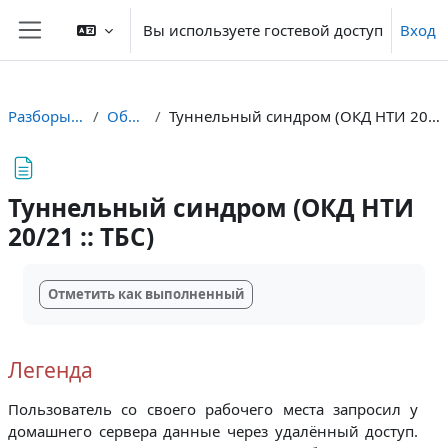
Перейти к основному содержанию
Вы используете гостевой доступ
Вход
Боковая панель
Разборы ТБС
Общее
Туннельный синдром (ОКД НТИ 20/21 :: ТБС)
Туннельный синдром (ОКД НТИ
20/21 :: ТБС)
Требуемые условия завершения
Отметить как выполненный
Легенда
Пользователь со своего рабочего места запросил у
домашнего сервера данные через удалённый доступ.