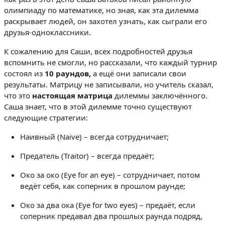
олимпиаду по математике, но зная, как эта дилемма
раскрывает людей, он захотел узнать, как сыграли его
друзья-одноклассники.
К сожалению для Саши, всех подробностей друзья
вспомнить не смогли, но рассказали, что каждый турнир
состоял из
10 раундов,
а ещё они записали свои
результаты. Матрицу не записывали, но учитель сказал,
что это
настоящая матрица
дилеммы заключённого.
Саша знает, что в этой дилемме точно существуют
следующие стратегии:
Наивный (Naive) – всегда сотрудничает;
Предатель (Traitor) – всегда предаёт;
Око за око (Eye for an eye) – сотрудничает, потом
ведёт себя, как соперник в прошлом раунде;
Око за два ока (Eye for two eyes) – предаёт, если
соперник предавал два прошлых раунда подряд,