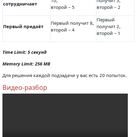
10,
получит 3,
сотрудничает
второй – 5
второй – 2
Первый
Первый получит 8,
Первый предаёт
получит 2,
второй – 4
второй – 1
Time Limit: 5 секунд
Memory Limit: 256 MB
Для решения каждой подзадачи у вас есть 20 попыток.
Видео-разбор