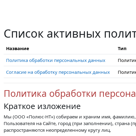
Перейти к основному содержанию
Список активных поли
Название
Тип
Политика обработки персональных данных
Полити
Согласие на обработку персональных данных
Полити
Политика обработки персон
Краткое изложение
Мы (ООО «Полюс-НТ») собираем и храним имя, фамилию, о
Пользователя на Сайте, город (при заполнении), страна 
распространяются неопределенному кругу лиц.