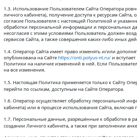
1.3. Использование Пользователем Сайта Оператора ровно
личного кабинета), получение доступа к ресурсам Сайта, 
согласие Пользователя с настоящей Политикой и указан
обработки персональной информации и персональных дан
несогласия с этими условиями Пользователь должен возд
сервисов Сайта, а также совершения каких-либо иных дей
1.4. Оператор Сайта имеет право изменять и/или дополн
опубликована на Сайте
https://onti.polyus-nt.ru/
и вступает
Политики на наличие изменений в ней. Если Пользовател
на все изменения.
1.5. Настоящая Политика применяется только к Сайту Опер
перейти по ссылкам, доступным на Сайте Оператора.
1.6. Оператор осуществляет обработку персональной инф
кабинета) или в процессе использования Сайта, включая
1.7. Персональные данные, разрешённые к обработке в 
создании Личного кабинета, а также при заполнении анк