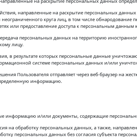
 направленные на раскрытие персональных данных определ
йствия, направленные на раскрытие персональных данных
неограниченного круга лиц, в том числе обнародование п
ях или предоставление доступа к персональным данным 
ередача персональных данных на территорию иностранного 
кому лицу.
ия, в результате которых персональные данные уничтожа
ормационной системе персональных данных и/или уничто
решения Пользователя отправляет через веб-браузер на жес
 определенную информацию.
ные информацию и/или документы, содержащие персональн
сия на обработку персональных данных, а также, направл
ботку персональных данных без согласия субъекта персон