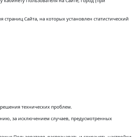
у кабинету Пользователя на Сайте, город (при
я страниц Сайта, на которых установлен статистический
и решения технических проблем.
нию, за исключением случаев, предусмотренных
рзине Пользователя, распознавать и сохранять настройки