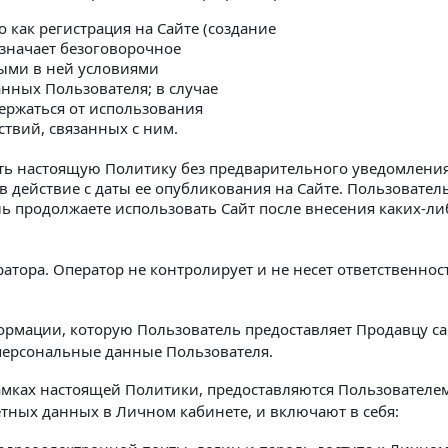
 как регистрация на Сайте (создание
означает безоговорочное
ными в ней условиями
ных Пользователя; в случае
ержаться от использования
ствий, связанных с ним.
ять настоящую Политику без предварительного уведомления
 в действие с даты ее опубликования на Сайте. Пользовател
ь продолжаете использовать Сайт после внесения каких-ли
атора. Оператор не контролирует и не несет ответственнос
ормации, которую Пользователь предоставляет Продавцу с
 персональные данные Пользователя.
рамках настоящей Политики, предоставляются Пользователе
етных данных в Личном кабинете, и включают в себя: