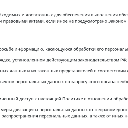
еобходимых и достаточных для обеспечения выполнения об
и правовыми актами, если иное не предусмотрено Законо
просьбе информацию, касающуюся обработки его персонал
рядке, установленном действующим законодательством РФ;
ных данных и их законных представителей в соответствии
ъектов персональных данных по запросу этого органа нео
иченный доступ к настоящей Политике в отношении обраб
меры для защиты персональных данных от неправомерного
, распространения персональных данных, а также от иных