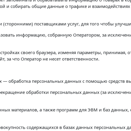
ой и собирать общие данные о трафике и взаимодействиях 
 (сторонними) поставщиками услуг, для того чтобы улучшит
льзовать информацию, собранную Оператором, за исключен
астройках своего браузера, изменяя параметры, принимая, 
, за что Оператор не несет ответственности.
х — обработка персональных данных с помощью средств в
екращение обработки персональных данных (за исключение
нных материалов, а также программ для ЭВМ и баз данных, 
овокупность содержащихся в базах данных персональных 