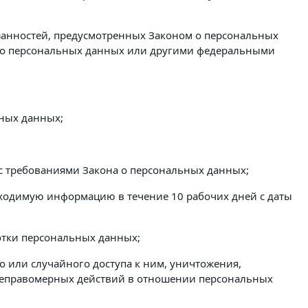
язанностей, предусмотренных Законом о персональных
м о персональных данных или другими федеральными
ьных данных;
 с требованиями Закона о персональных данных;
бходимую информацию в течение 10 рабочих дней с даты
отки персональных данных;
 или случайного доступа к ним, уничтожения,
 неправомерных действий в отношении персональных