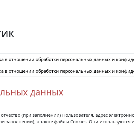
тик
ка в отношении обработки персональных данных и конфид
ка в отношении обработки персональных данных и конфид
альных данных
тчество (при заполнении) Пользователя, адрес электронно
(при заполнении), а также файлы Cookies. Они используются