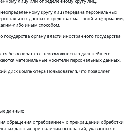
енному лицу или определенному кругу лиц.
 неопределенному кругу лиц (передача персональных
ерсональных данных в средствах массовой информации,
каким-либо иным способом.
государства органу власти иностранного государства,
ются безвозвратно с невозможностью дальнейшего
жаются материальные носители персональных данных.
ткий диск компьютера Пользователя, что позволяет
ые данные;
ения обращения с требованием о прекращении обработки
альных данных при наличии оснований, указанных в