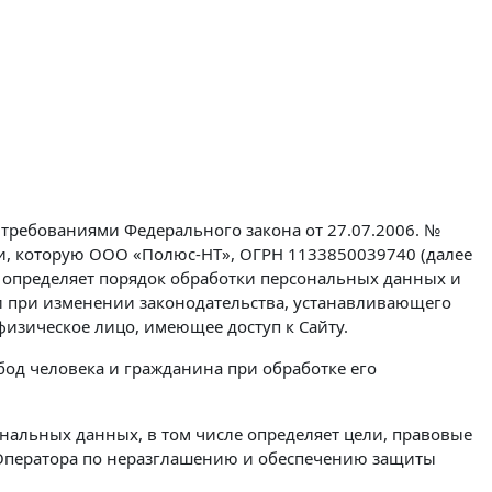
 требованиями Федерального закона от 27.07.2006. №
и, которую ООО «Полюс-НТ», ОГРН 1133850039740 (далее
), определяет порядок обработки персональных данных и
 при изменении законодательства, устанавливающего
изическое лицо, имеющее доступ к Сайту.
бод человека и гражданина при обработке его
нальных данных, в том числе определяет цели, правовые
а Оператора по неразглашению и обеспечению защиты