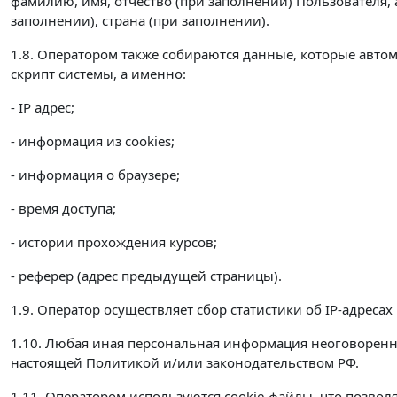
фамилию, имя, отчество (при заполнении) Пользователя, 
заполнении), страна (при заполнении).
1.8. Оператором также собираются данные, которые автом
скрипт системы, а именно:
- IP адрес;
- информация из cookies;
- информация о браузере;
- время доступа;
- истории прохождения курсов;
- реферер (адрес предыдущей страницы).
1.9. Оператор осуществляет сбор статистики об IP-адрес
1.10. Любая иная персональная информация неоговорен
настоящей Политикой и/или законодательством РФ.
1.11. Оператором используются cookie-файлы, что позвол