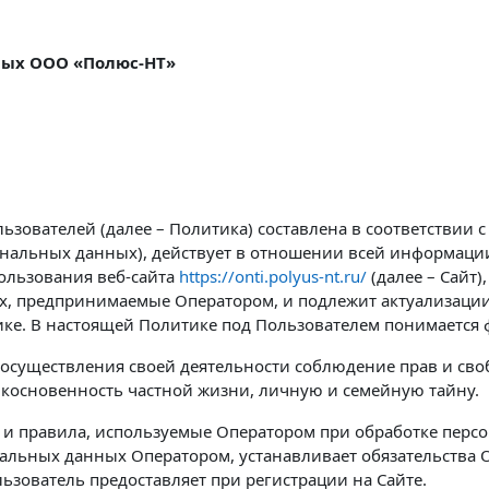
ных ООО «Полюс-НТ»
зователей (далее – Политика) составлена в соответствии с
ональных данных), действует в отношении всей информаци
пользования веб-сайта
https://onti.polyus-nt.ru/
(далее – Сайт
х, предпринимаемые Оператором, и подлежит актуализации
ке. В настоящей Политике под Пользователем понимается ф
 осуществления своей деятельности соблюдение прав и сво
икосновенность частной жизни, личную и семейную тайну.
и правила, используемые Оператором при обработке персо
ональных данных Оператором, устанавливает обязательств
зователь предоставляет при регистрации на Сайте.