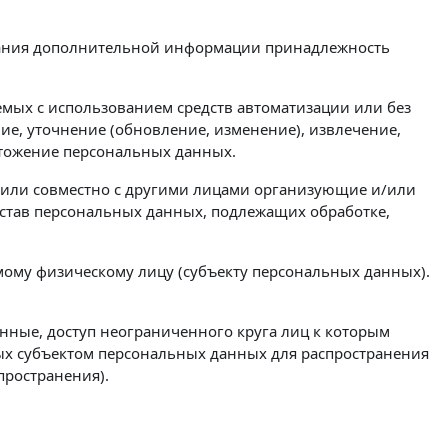
ования дополнительной информации принадлежность
емых с использованием средств автоматизации или без
ие, уточнение (обновление, изменение), извлечение,
ичтожение персональных данных.
о или совместно с другими лицами организующие и/или
став персональных данных, подлежащих обработке,
ому физическому лицу (субъекту персональных данных).
нные, доступ неограниченного круга лиц к которым
ых субъектом персональных данных для распространения
пространения).