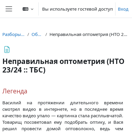
Перейти к основному содержанию
Вы используете гостевой доступ
Вход
Боковая панель
Разборы ТБС
Общее
Неправильная оптометрия (НТО 23/24 :: ТБС)
Неправильная оптометрия (НТО
23/24 :: ТБС)
Требуемые условия завершения
Легенда
Василий на протяжении длительного времени
смотрел видео в интернете, но в последнее время
качество видео упало — картинка стала расплывчатой.
Товарищ посоветовал ему подобрать оптику, и Вася
решил провести домой оптоволокно, ведь чем