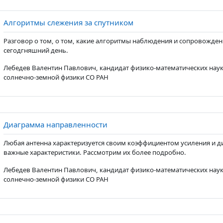
Page
Алгоритмы слежения за спутником
Разговор о том, о том, какие алгоритмы наблюдения и сопровожден
сегодгняшний день.
Лебедев Валентин Павлович, кандидат физико-математических наук
солнечно-земной физики СО РАН
Page
Диаграмма направленности
Любая антенна характеризуется своим коэффициентом усиления и д
важные характеристики. Рассмотрим их более подробно.
Лебедев Валентин Павлович, кандидат физико-математических наук
солнечно-земной физики СО РАН