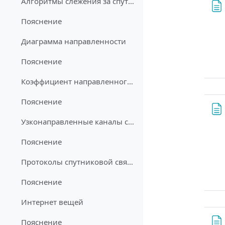
Алгоритмы слежения за спутником
Пояснение
Диаграмма направленности
Пояснение
Коэффициент направленного действия
Пояснение
Узконаправленные каналы связи
Пояснение
Протоколы спутниковой связи
Пояснение
Интернет вещей
Пояснение