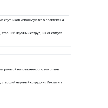
ия спутников используются в практике на
, старший научный сотрудник Института
иаграммой направленности, это очень
, старший научный сотрудник Института