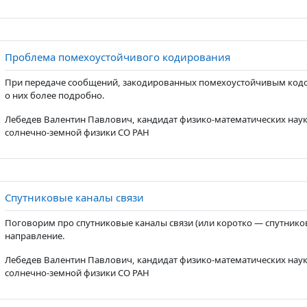
Page
Проблема помехоустойчивого кодирования
При передаче сообщений, закодированных помехоустойчивым кодо
о них более подробно.
Лебедев Валентин Павлович, кандидат физико-математических наук
солнечно-земной физики СО РАН
Page
Спутниковые каналы связи
Поговорим про спутниковые каналы связи (или коротко — спутников
направление.
Лебедев Валентин Павлович, кандидат физико-математических наук
солнечно-земной физики СО РАН