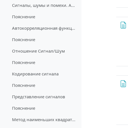
Сигналы, шумы и помехи. Автокорреляционная функция
Пояснение
Автокорреляционная функция. Спектральный подход
Пояснение
Отношение Сигнал/Шум
Пояснение
Кодирование сигнала
Пояснение
Представление сигналов
Пояснение
Метод наименьших квадратов