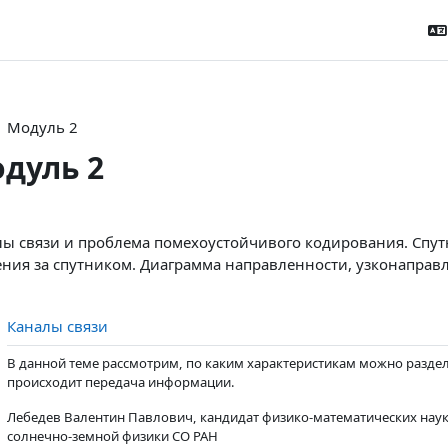
Модуль 2
дуль 2
tion outline
ы связи и проблема помехоустойчивого кодирования. Спут
ния за спутником. Диаграмма направленности, узконаправ
Page
Каналы связи
В данной теме рассмотрим, по каким характеристикам можно раздел
происходит передача информации.
Лебедев Валентин Павлович, кандидат физико-математических наук
солнечно-земной физики СО РАН