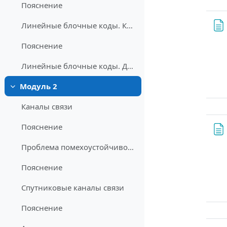
Пояснение
Линейные блочные коды. Кодирование
Пояснение
Линейные блочные коды. Декодирование
Модуль 2
Collapse
Каналы связи
Пояснение
Проблема помехоустойчивого кодирования
Пояснение
Спутниковые каналы связи
Пояснение