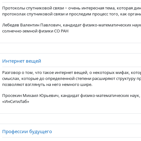
Протоколы спутниковой связи ‒ очень интересная тема, которая ди
протоколах спутниковой связи и проследим процесс того, как орган
Лебедев Валентин Павлович, кандидат физико-математических наук
солнечно-земной физики СО РАН
Page
Интернет вещей
Разговор о том, что такое интернет вещей, о некоторых мифах, кото
смыслах, которые до определенной степени расширяют структуру п
позволяют взглянуть на него немного шире.
Просекин Михаил Юрьевич, кандидат физико-математических наук,
«ИнСитиЛаб»
Page
Профессии будущего