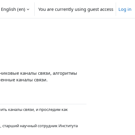
English ‎(en)‎
You are currently using guest access
Log in
никовые каналы связи, алгоритмы
ленные каналы связи.
ить каналы связи, и проследим как
, старший научный сотрудник Института