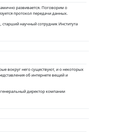
намично развивается. Поговорим о
изуется протокол передачи данных.
, старший научный сотрудник Института
рые вокруг него существуют, и о некоторых
редставления об интернете вещей и
 генеральный директор компании