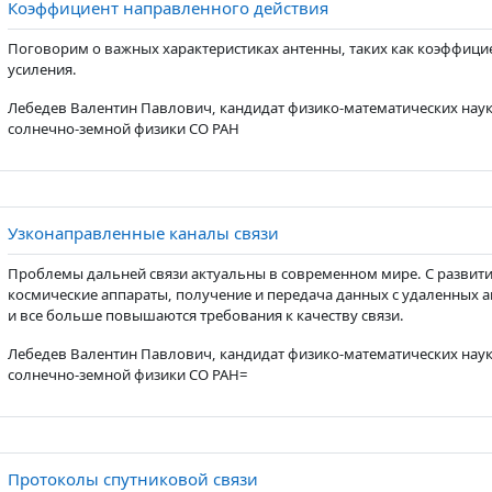
Page
Коэффициент направленного действия
Поговорим о важных характеристиках антенны, таких как коэффици
усиления.
Лебедев Валентин Павлович, кандидат физико-математических наук
солнечно-земной физики СО РАН
Page
Узконаправленные каналы связи
Проблемы дальней связи актуальны в современном мире. С развити
космические аппараты, получение и передача данных с удаленных 
и все больше повышаются требования к качеству связи.
Лебедев Валентин Павлович, кандидат физико-математических наук
солнечно-земной физики СО РАН=
Page
Протоколы спутниковой связи