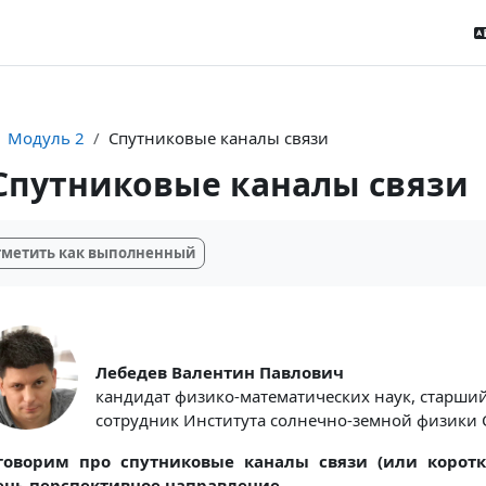
Модуль 2
Спутниковые каналы связи
Спутниковые каналы связи
буемые условия завершения
метить как выполненный
Лебедев Валентин Павлович
кандидат физико-математических наук, старши
сотрудник Института солнечно-земной физики 
говорим про спутниковые каналы связи (или коротк
ень перспективное направление.