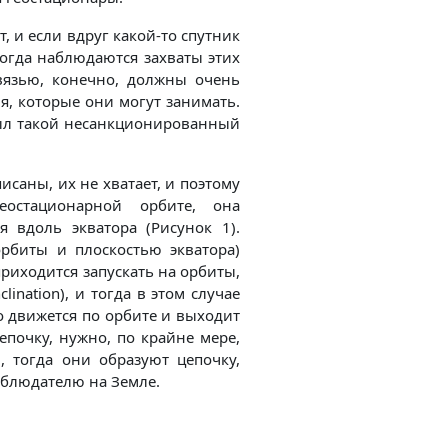
, и если вдруг какой-то спутник
ногда наблюдаются захваты этих
связью, конечно, должны очень
я, которые они могут занимать.
был такой несанкционированный
исаны, их не хватает, и поэтому
остационарной орбите, она
я вдоль экватора (Рисунок 1).
рбиты и плоскостью экватора)
приходится запускать на орбиты,
clination), и тогда в этом случае
о движется по орбите и выходит
епочку, нужно, по крайне мере,
, тогда они образуют цепочку,
аблюдателю на Земле.