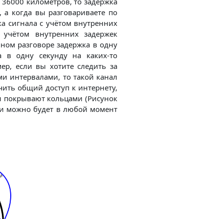
 36000 километров, то задержка
 а когда вы разговариваете по
ка сигнала с учётом внутренних
с учётом внутренних задержек
нном разговоре задержка в одну
а в одну секунду на каких-то
р, если вы хотите следить за
и интервалами, то такой канал
чить общий доступ к интернету,
и покрывают кольцами (Рисунок
ли можно будет в любой момент