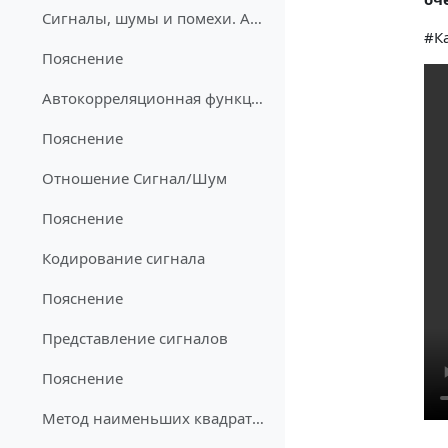
Сигналы, шумы и помехи. Автокорреляционная функция
#К
Пояснение
Автокорреляционная функция. Спектральный подход
Пояснение
Отношение Сигнал/Шум
Пояснение
Кодирование сигнала
Пояснение
Представление сигналов
Пояснение
Метод наименьших квадратов