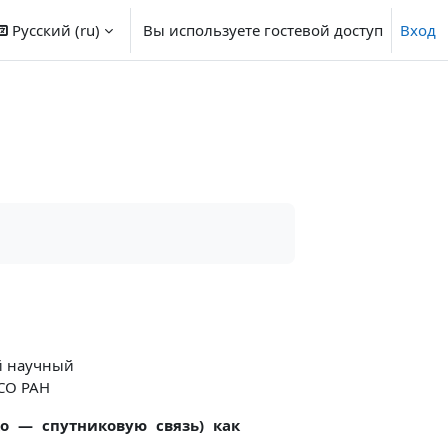
Русский ‎(ru)‎
Вы используете гостевой доступ
Вход
й научный
СО РАН
о — спутниковую связь) как