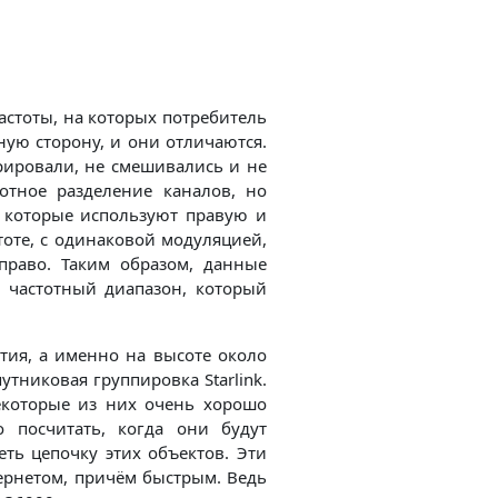
 частоты, на которых потребитель
ную сторону, и они отличаются.
рировали, не смешивались и не
тотное разделение каналов, но
, которые используют правую и
тоте, с одинаковой модуляцией,
право. Таким образом, данные
 частотный диапазон, который
тия, а именно на высоте около
тниковая группировка Starlink.
некоторые из них очень хорошо
 посчитать, когда они будут
ть цепочку этих объектов. Эти
ернетом, причём быстрым. Ведь