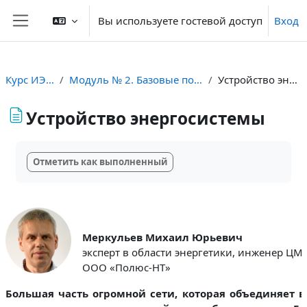
Перейти к основному содержанию
Вы используете гостевой доступ
Вход
Боковая панель
Курс ИЭС Югра
Модуль № 2. Базовые понятия энергетики
Устройство энергосистемы
Устройство энергосистемы
Требуемые условия завершения
Отметить как выполненный
Меркульев Михаил Юрьевич
эксперт в области энергетики, инженер ЦМ
ООО «Полюс-НТ»
Большая часть огромной сети, которая объединяет 