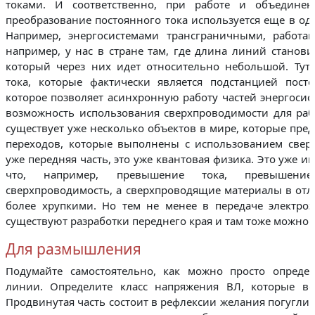
токами. И соответственно, при работе и объединен
преобразование постоянного тока используется еще в од
Например, энергосистемами трансграничными, работа
например, у нас в стране там, где длина линий станови
который через них идет относительно небольшой. Тут 
тока, которые фактически является подстанцией посто
которое позволяет асинхронную работу частей энергосис
возможность использования сверхпроводимости для раб
существует уже несколько объектов в мире, которые пр
переходов, которые выполнены с использованием сверх
уже передняя часть, это уже квантовая физика. Это уже и
что, например, превышение тока, превышени
сверхпроводимость, а сверхпроводящие материалы в от
более хрупкими. Но тем не менее в передаче электроэ
существуют разработки переднего края и там тоже можно 
Для размышления
Подумайте самостоятельно, как можно просто опреде
линии. Определите класс напряжения ВЛ, которые вс
Продвинутая часть состоит в рефлексии желания погуглит