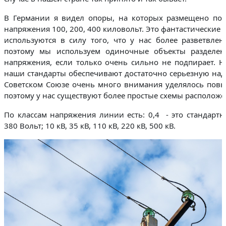
В Германии я видел опоры, на которых размещено по 
напряжения 100, 200, 400 киловольт. Это фантастические к
используются в силу того, что у нас более разветвле
поэтому мы используем одиночные объекты разделен
напряжения, если только очень сильно не подпирает. 
наши стандарты обеспечивают достаточно серьезную наде
Советском Союзе очень много внимания уделялось повы
поэтому у нас существуют более простые схемы располож
По классам напряжения линии есть: 0,4 - это стандарт
380 Вольт; 10 кВ, 35 кВ, 110 кВ, 220 кВ, 500 кВ.