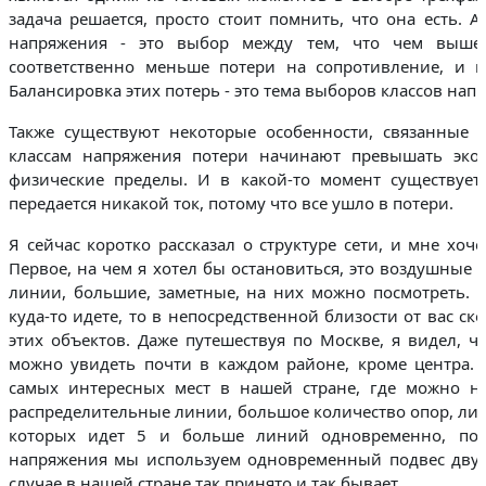
задача решается, просто стоит помнить, что она есть. 
напряжения - это выбор между тем, что чем выше
соответственно меньше потери на сопротивление, и 
Балансировка этих потерь - это тема выборов классов нап
Также существуют некоторые особенности, связанные 
классам напряжения потери начинают превышать эко
физические пределы. И в какой-то момент существует
передается никакой ток, потому что все ушло в потери.
Я сейчас коротко рассказал о структуре сети, и мне хоч
Первое, на чем я хотел бы остановиться, это воздушные
линии, большие, заметные, на них можно посмотреть. Ка
куда-то идете, то в непосредственной близости от вас ск
этих объектов. Даже путешествуя по Москве, я видел, ч
можно увидеть почти в каждом районе, кроме центра. 
самых интересных мест в нашей стране, где можно на
распределительные линии, большое количество опор, лин
которых идет 5 и больше линий одновременно, пот
напряжения мы используем одновременный подвес двух
случае в нашей стране так принято и так бывает.