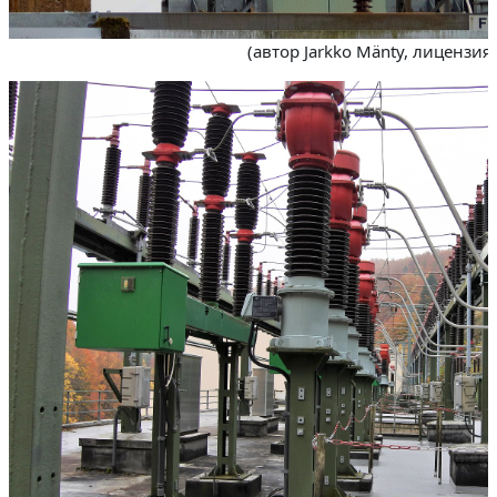
(автор Jarkko Mänty, лицензия 