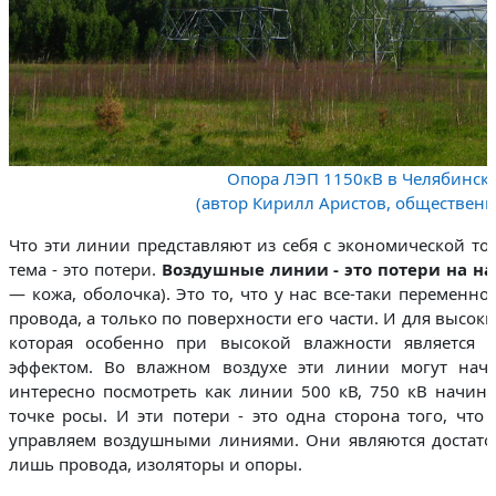
Опора ЛЭП 1150кВ в Челябинск
(автор Кирилл Аристов, общественн
Что эти линии представляют из себя с экономической то
тема - это потери.
Воздушные линии - это потери на на
— кожа, оболочка). Это то, что у нас все-таки переменн
провода, а только по поверхности его части. И для высок
которая особенно при высокой влажности является 
эффектом. Во влажном воздухе эти линии могут нача
интересно посмотреть как линии 500 кВ, 750 кВ начина
точке росы. И эти потери - это одна сторона того, что
управляем воздушными линиями. Они являются достаточ
лишь провода, изоляторы и опоры.