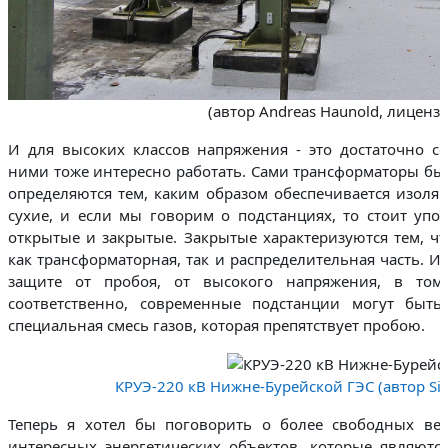
(автор Andreas Haunold, лицензи
И для высоких классов напряжения - это достаточно се
ними тоже интересно работать. Сами трансформаторы бы
определяются тем, каким образом обеспечивается изоля
сухие, и если мы говорим о подстанциях, то стоит упо
открытые и закрытые. Закрытые характеризуются тем, чт
как трансформаторная, так и распределительная часть. И
защите от пробоя, от высокого напряжения, в том
соответственно, современные подстанции могут быть
специальная смесь газов, которая препятствует пробою.
КРУЭ-220 кВ Нижне-Бурейской ГЭС (автор SibG
Теперь я хотел бы поговорить о более свободных вещ
интересных энергетических объектов, которые являютс