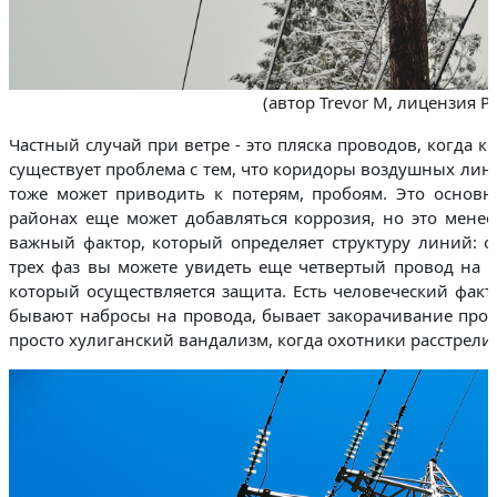
(автор Trevor M, лицензия Pi
Частный случай при ветре - это пляска проводов, когда к
существует проблема с тем, что коридоры воздушных лини
тоже может приводить к потерям, пробоям. Это основ
районах еще может добавляться коррозия, но это менее
важный фактор, который определяет структуру линий: 
трех фаз вы можете увидеть еще четвертый провод на ве
который осуществляется защита. Есть человеческий факт
бывают набросы на провода, бывает закорачивание пров
просто хулиганский вандализм, когда охотники расстрели