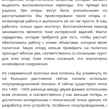
выделить высоковольтные переходы. Это прежде все
ущелья. Там опоры могут быть уникальными соо
рассчитываются. Мы проектировали такие опоры и с
инженерная работа и выполнить ее не так просто. В наш
работать только один институт. Восстановление квалиф
занимаются, является тоже интересной задачей. Факти
парадигмы, которая требуется для того, чтобы рассчи
обеспечивать работу с этими объектами, которые явля
полигоне. Такую опору нельзя проверить на полигоне
проходит вблизи рек, соответственно со сложными грунт
для этих опор тоже очень сложный, это экзотическое
инженерное сооружение.
Из современной экзотики мне хотелось бы упомянуть пос
на большие расстояния сейчас начали использов
полупроводниковой техники. И сейчас существуют линии +
это 1400 - 1600 разница между двумя фазами использован
всем сечении, и соответственно у нас меньше потерь, н
достаточно интересными с технической точки зрения. Не
разработку этих устройств. Особенно полупроводников, 