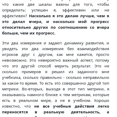
что какие две шкалы важны для того, чтобы
определить: успешен я, эффективен или не
эффективен?
Насколько я это делаю лучше, чем я
это делал вчера, и насколько мой прогресс
относительно других по соотношению со вчера
больше, чем их прогресс.
Эти два измерения и задают динамику развития, и
увидеть эти два измерения без взаимодействия
игроков друг с другом, как мне кажется, просто
невозможно. Это невероятно важный аспект, потому
что это другой способ мерить результат. Это не
сколько примеров я решил из заданного мне
учебника, сколько правильно - сколько неправильно
за какое-то время. То есть это совершенно другой тип
метрики. Во-вторых, выходя в этот тип метрики, я
оказываюсь намного ближе к тем метрикам, которые
есть в реальном мире, а не в учебном. Хорошо
известно, что
не все учебные действия легко
переносятся в реальную деятельность, а