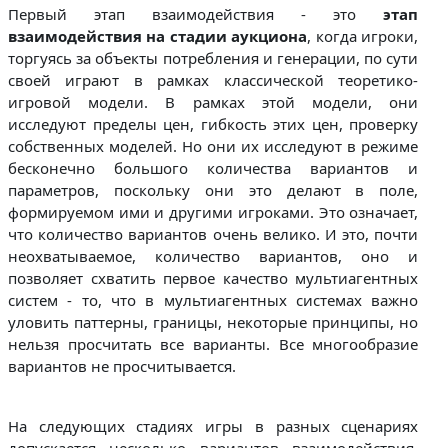
Первый этап взаимодействия - это
этап
взаимодействия на стадии аукциона
, когда игроки,
торгуясь за объекты потребления и генерации, по сути
своей играют в рамках классической теоретико-
игровой модели. В рамках этой модели, они
исследуют пределы цен, гибкость этих цен, проверку
собственных моделей. Но они их исследуют в режиме
бесконечно большого количества вариантов и
параметров, поскольку они это делают в поле,
формируемом ими и другими игроками. Это означает,
что количество вариантов очень велико. И это, почти
неохватываемое, количество вариантов, оно и
позволяет схватить первое качество мультиагентных
систем - то, что в мультиагентных системах важно
уловить паттерны, границы, некоторые принципы, но
нельзя просчитать все варианты. Все многообразие
вариантов не просчитывается.
На следующих стадиях игры в разных сценариях
допускается несколько вариантов взаимодействия.