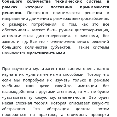
большого количества технических систем, в
рамках которых постоянно принимаются
решения
. Постоянно принимаются решения в
направлении движения о размерах электроснабжения,
о размерах потребления, о том, как это все
обеспечивать. Может быть ручная диспетчеризация,
автоматическая диспетчеризация, с заявками, без
заявок и т.д. Всё это - очень-очень много решений
большого количества субъектов. Такие системы
называются
мультиагентными
.
При изучении мультиагентных систем очень важно
изучать их мультиагентными способами. Потому что
если мы попробуем их изучать только в режиме
учебника или даже какой-то имитации без
взаимодействия с другими агентами, то мы не будем
чувствовать ту самую мультиагентность. Это будет
некая сложная теория, которая описывает какую-то
абстракцию. Эта абстракция должна потом
проверяться на практике, а стоимость проверки