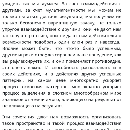
увидеть как мы думаем. За счет взаимодействия с
другими, за счет мультиагентности мы можем не
только пытаться достичь результата, мы получаем не
только бесконечно вариативную задачу, не только
упругое взаимодействие с другими, они не дают нам
танковую стратегию, они не дают нам действительно
возможности подобрать один ключ раз и навсегда.
Вполне может быть, что что-то было успешным,
другие игроки отрефлексировали ваше поведение, как
вы рефлексируете их, и они применяют противоядие,
это очень важно. И способность распознавать и в
своих действиях, и в действиях других успешные
паттерны, на самом деле многократно ускоряет
процесс освоения паттернов, многократно ускоряет
процесс выделения в сложном многообразном мире
значимое от незначимого, влияющего на результат от
не влияющего на результат.
Эти сочетания дают нам возможность организовать
такое пространство и такой процесс взаимодействия
игроков, которое в принципе дает другой тип