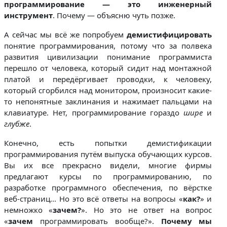
программирование — это инженерный
инструмент
. Почему — объясню чуть позже.
А сейчас мы всё же попробуем
демистифицировать
понятие программирования, потому что за полвека
развития цивилизации понимание программиста
перешло от человека, который сидит над монтажной
платой и передёргивает проводки, к человеку,
который сгорбился над монитором, произносит какие-
то непонятные заклинания и нажимает пальцами на
клавиатуре. Нет, программирование гораздо
шире
и
глубже
.
Конечно, есть попытки демистификации
программирования путём выпуска обучающих курсов.
Вы их все прекрасно видели, многие фирмы
предлагают курсы по программированию, по
разработке программного обеспечения, по вёрстке
веб-страниц... Но это всё ответы на вопросы «
как?
» и
немножко «
зачем?
». Но это не ответ на вопрос
«
зачем
программировать вообще?».
Почему мы