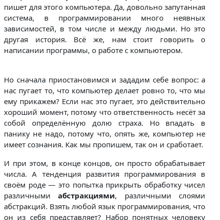
пишет для этого компьютера. Да, довольно запутанная
система, в программировании много неявных
зависимостей, в том числе и между людьми. Но это
другая история. Всё же, нам стоит говорить о
написании программы, о работе с компьютером.
Но сначала приостановимся и зададим себе вопрос: а
нас пугает то, что компьютер делает ровно то, что мы
ему прикажем? Если нас это пугает, это действительно
хороший момент, потому что ответственность несёт за
собой определённую долю страха. Но впадать в
панику не надо, потому что, опять же, компьютер не
имеет сознания. Как мы пропишем, так он и сработает.
И при этом, в конце концов, он просто обрабатывает
числа. А тенденция развития программирования в
своём роде — это попытка прикрыть обработку чисел
различными
абстракциями
, различными слоями
абстракций. Взять любой язык программирования, что
он из себя представляет? Набор понятных человеку