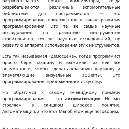
разрабатываются новые компиляторы, когда
разрабатываются различные вспомогательные
библиотеки для программистов — это
программирование, приложенное к задаче развития
программирования. Это те же самые научные
исследования по развитию инструментов
строительства, тех же научных исследований, по
развитию аппарата использования этих инструментов.
Есть так называемая «демосцена», когда программист
просто берёт машину и выжимает из неё все
возможности, чтобы сделать красивую картинку и
впечатляющие визуальные эффекты. Это
программирование, приложенное к искусству.
Но обратимся к самому очевидному примеру
программирования — это
автоматизация
. Но мы
стреляем в слишком широкое понятие.
Автоматизация, а что это? Мы об этом ещё поговорим.
Но стоит сказать, чем хорош компьютер. Да, он просто