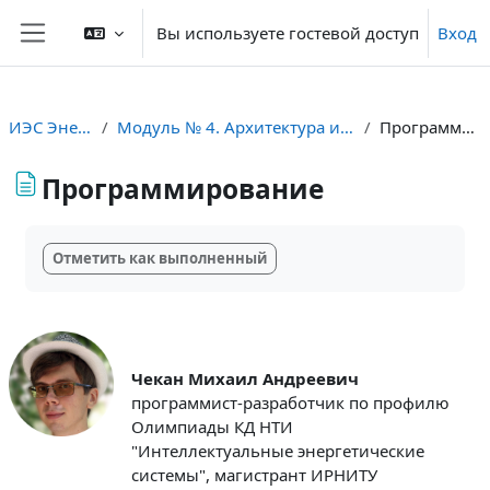
Перейти к основному содержанию
Вы используете гостевой доступ
Вход
Боковая панель
ИЭС Энерджнет
Модуль № 4. Архитектура интернета энергии
Программирование
Программирование
Требуемые условия завершения
Отметить как выполненный
Чекан Михаил Андреевич
программист-разработчик по профилю
Олимпиады КД НТИ
"Интеллектуальные энергетические
системы", магистрант ИРНИТУ