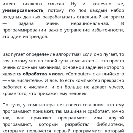
имеет никакого смысла. Ну и, конечно же,
универсальность
, потому что под каждый набор
входных данных разрабатывать отдельный алгоритм
— задача очень нерациональная. В
программировании важно устранение избыточности,
это один из трендов.
Вас пугает определение алгоритма? Если оно пугает, то
зря, потому что по своей сути компьютер — это просто
очень сложный механизм, основной задачей которого
является
обработка чисел
. «Computer» с английского
— «вычислитель». И всё. То есть компьютер прекрасно
работает с числами, и он больше не делает
ничего
,
кроме того, что прикажет ему человек.
По сути, у компьютера нет своего сознания: что ему
программист прикажет, так машина и сработает. Точно
так, как прикажет программист или другой
программист, который разработал библиотеки,
которыми пользуется первый программист, который