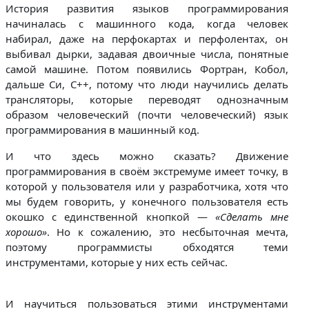
История развития языков программирования
начиналась с машинного кода, когда человек
набирал, даже на перфокартах и перфолентах, он
выбивал дырки, задавая двоичные числа, понятные
самой машине. Потом появились Фортран, Кобол,
дальше Си, C++, потому что люди научились делать
трансляторы, которые переводят однозначным
образом человеческий (почти человеческий) язык
программирования в машинный код.
И что здесь можно сказать? Движение
программирования в своём экстремуме имеет точку, в
которой у пользователя или у разработчика, хотя что
мы будем говорить, у конечного пользователя есть
окошко с единственной кнопкой —
«Сделать мне
хорошо»
. Но к сожалению, это несбыточная мечта,
поэтому программисты обходятся теми
инструментами, которые у них есть сейчас.
И научиться пользоваться этими инструментами