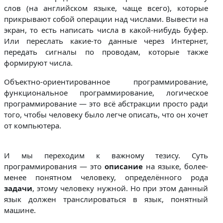
слов (на английском языке, чаще всего), которые
прикрывают собой операции над числами. Вывести на
экран, то есть написать числа в какой-нибудь буфер.
Или переслать какие-то данные через Интернет,
передать сигналы по проводам, которые также
формируют числа.
Объектно-ориентированное программирование,
функциональное программирование, логическое
программирование — это всё абстракции просто ради
того, чтобы человеку было легче описать, что он хочет
от компьютера.
И мы переходим к важному тезису. Суть
программирования — это
описание
на языке, более-
менее понятном человеку, определённого рода
задачи
, этому человеку нужной. Но при этом данный
язык должен транслироваться в язык, понятный
машине.