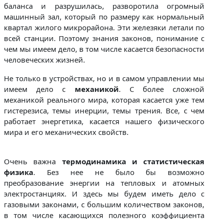
баланса и разрушилась, разворотила огромный
машинный зал, который по размеру как нормальный
квартал жилого микрорайона. Эти железяки летали по
всей станции. Поэтому знания законов, понимание с
чем мы имеем дело, в том числе касается безопасности
человеческих жизней.
Не только в устройствах, но и в самом управлении мы
имеем дело с
механикой
. С более сложной
механикой реального мира, которая касается уже тем
гистерезиса, темы инерции, темы трения. Все, с чем
работает энергетика, касается нашего физического
мира и его механических свойств.
Очень важна
термодинамика и статистическая
физика
. Без нее не было бы возможно
преобразование энергии на тепловых и атомных
электростанциях. И здесь мы будем иметь дело с
газовыми законами, с большим количеством законов,
в том числе касающихся полезного коэффициента