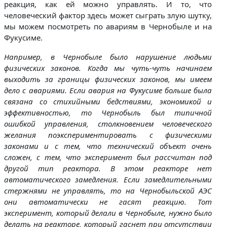
реакция, как ей можно управлять. И то, что
человеческий фактор здесь может сыграть злую шутку,
мы можем посмотреть по авариям в Чернобыле и на
Фукусиме.
Например, в Чернобыле было нарушение людьми
физических законов. Когда мы чуть-чуть начинаем
выходить за границы физических законов, мы имеем
дело с авариями. Если авария на Фукусиме больше была
связана со стихийными бедствиями, экономикой и
эффективностью, то Чернобыль был типичной
ошибкой управления, столкновением человеческого
желания поэкспериментировать с физическими
законами и с тем, что технический объект очень
сложен, с тем, что эксперимент был рассчитан под
другой тип реактора. В этом реакторе нет
автоматического замедления. Если замедлительными
стержнями не управлять, то на Чернобыльской АЭС
они автоматически не гасят реакцию. Тот
эксперимент, который делали в Чернобыле, нужно было
делать на реакторе, который гаснет при отсутствии