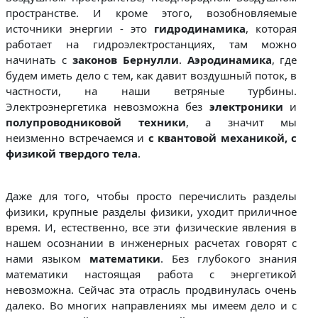
пространстве. И кроме этого, возобновляемые
источники энергии - это
гидродинамика
, которая
работает на гидроэлектростанциях, там можно
начинать с
законов Бернулли
.
Аэродинамика
, где
будем иметь дело с тем, как давит воздушный поток, в
частности, на наши ветряные турбины.
Электроэнергетика невозможна без
электроники
и
полупроводниковой техники
, а значит мы
неизменно встречаемся и
с квантовой механикой, с
физикой твердого тела
.
Даже для того, чтобы просто перечислить разделы
физики, крупные разделы физики, уходит приличное
время. И, естественно, все эти физические явления в
нашем осознании в инженерных расчетах говорят с
нами языком
математики
. Без глубокого знания
математики настоящая работа с энергетикой
невозможна. Сейчас эта отрасль продвинулась очень
далеко. Во многих направлениях мы имеем дело и с