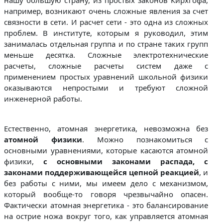
например, возникают очень сложные явления за счет
связности в сети. И расчет сети - это одна из сложных
проблем. В институте, которым я руководил, этим
занималась отдельная группа и по стране таких групп
меньше десятка. Сложные электротехнические
расчеты, сложные расчеты систем даже с
применением простых уравнений школьной физики
оказываются непростыми и требуют сложной
инженерной работы.
Естественно, атомная энергетика, невозможна без
атомной физики
. Можно познакомиться с
основными уравнениями, которые касаются атомной
физики,
с основными законами распада, с
законами поддерживающейся цепной реакцией
, и
без работы с ними, мы имеем дело с механизмом,
который вообще-то говоря чрезвычайно опасен.
Фактически атомная энергетика - это балансирование
на острие ножа вокруг того, как управляется атомная