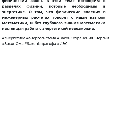
физический закон. В этой теме поговорим о
разделах физики, которые необходимы в
энергетике. О том, что физические явления в
инженерных расчетах говорят с нами языком
математики, и без глубокого знания математики
настоящая работа с энергетикой невозможна.
#энергетика #энергосистема #ЗаконСохраненияЭнергии
#ЗаконОма #ЗаконКирхгофа #ИЭС