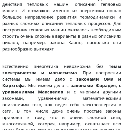
действия тепловых машин, описания тепловых
машин. И возможно именно из энергетики пошло
большое направление развития термодинамики и
разных сложных описаний тепловых процессов. Для
построения тепловых машин оказалось необходимым
строить очень сложные варианты в разных описаниях
циклов, например, закона Карно, насколько они
разнообразно выглядят.
Естественно энергетика невозможна без
темы
электричества и магнетизма
. При построении
системы мы имеем дело с
законами Ома и
Кирхгофа.
Мы имеем дело с
законами Фарадея, с
уравнениями Максвелла
и с многими другими
законами, уравнениями, математическими
описаниями того, как ведет себя электроэнергия в
сети. В том числе даже очень простые законы
приводят к тому, что в очень сложной сети,
многосвязной, которая, например, охватывает всю
нашу большую страну, из простых законов Кирхгофа,