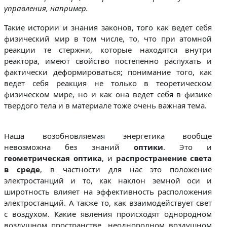
управления, например.
Такие истории и знания законов, того как ведет себя
физический мир в том числе, то, что при атомной
реакции те стержни, которые находятся внутри
реактора, имеют свойство постепенно распухать и
фактически деформироваться; понимание того, как
ведет себя реакция не только в теоретическом
физическом мире, но и как она ведет себя в физике
твердого тела и в материале тоже очень важная тема.
Наша возобновляемая энергетика вообще
невозможна без знаний
оптики
. Это и
геометрическая оптика
, и
распространение света
в среде
, в частности для нас это положение
электростанций и то, как наклон земной оси и
широтность влияет на эффективность расположения
электростанций. А также то, как взаимодействует свет
с воздухом. Какие явления происходят однородном
воздушном пространстве, неоднородном воздушном