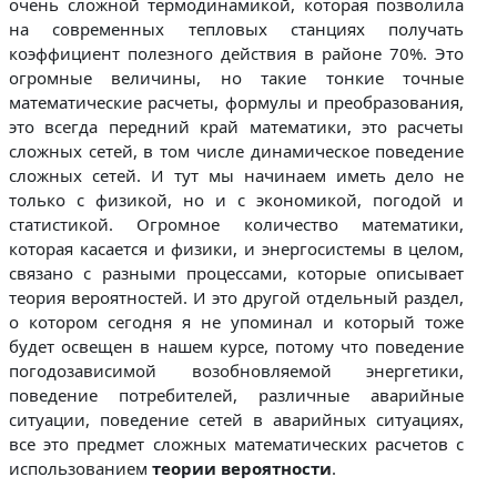
очень сложной термодинамикой, которая позволила
на современных тепловых станциях получать
коэффициент полезного действия в районе 70%. Это
огромные величины, но такие тонкие точные
математические расчеты, формулы и преобразования,
это всегда передний край математики, это расчеты
сложных сетей, в том числе динамическое поведение
сложных сетей. И тут мы начинаем иметь дело не
только с физикой, но и с экономикой, погодой и
статистикой. Огромное количество математики,
которая касается и физики, и энергосистемы в целом,
связано с разными процессами, которые описывает
теория вероятностей. И это другой отдельный раздел,
о котором сегодня я не упоминал и который тоже
будет освещен в нашем курсе, потому что поведение
погодозависимой возобновляемой энергетики,
поведение потребителей, различные аварийные
ситуации, поведение сетей в аварийных ситуациях,
все это предмет сложных математических расчетов с
использованием
теории вероятности
.