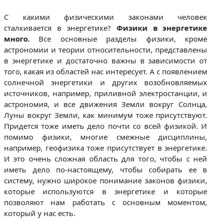
С какими физическими законами человек
сталкивается в энергетике?
Физики в энергетике
много.
Все основные разделы физики, кроме
астрономии и теории относительности, представлены
в энергетике и достаточно важны в зависимости от
того, какая из областей нас интересует. А с появлением
солнечной энергетики и других возобновляемых
источников, например, приливной электростанции, и
астрономия, и все движения Земли вокруг Солнца,
Луны вокруг Земли, как минимум тоже присутствуют.
Придется тоже иметь дело почти со всей физикой. И
помимо физики, многие смежные дисциплины,
например, геофизика тоже присутствует в энергетике.
И это очень сложная область для того, чтобы с ней
иметь дело по-настоящему, чтобы собирать ее в
систему, нужно широкое понимание законов физики,
которые используются в энергетике и которые
позволяют нам работать с основным моментом,
который у нас есть.