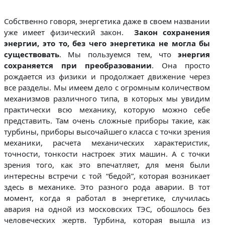
Собственно говоря, энергетика даже в своем названии
уже имеет физический закон.
Закон сохранения
энергии, это то, без чего энергетика не могла бы
существовать
. Мы пользуемся тем, что
энергия
сохраняется при преобразовании
. Она просто
рождается из физики и продолжает движение через
все разделы. Мы имеем дело с огромным количеством
механизмов различного типа, в которых мы увидим
практически всю механику, которую можно себе
представить. Там очень сложные приборы такие, как
турбины, приборы высочайшего класса с точки зрения
механики, расчета механических характеристик,
точности, тонкости настроек этих машин. А с точки
зрения того, как это впечатляет, для меня были
интересны встречи с той “бедой”, которая возникает
здесь в механике. Это разного рода аварии. В тот
момент, когда я работал в энергетике, случилась
авария на одной из московских ТЭС, обошлось без
человеческих жертв. Турбина, которая вышла из