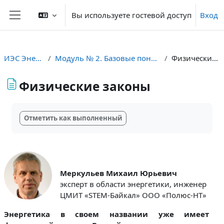
Перейти к основному содержанию
Вы используете гостевой доступ
Вход
Боковая панель
ИЭС Энерджнет
Модуль № 2. Базовые понятия энергетики
Физические законы
Физические законы
Требуемые условия завершения
Отметить как выполненный
Меркульев Михаил Юрьевич
эксперт в области энергетики, инженер
ЦМИТ «STEM-Байкал» ООО «Полюс-НТ»
Энергетика в своем названии уже имеет