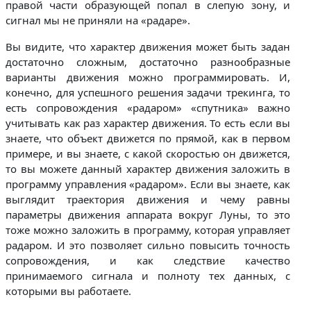
правой части образующей попал в слепую зону, и
сигнал мы не приняли на «радаре».
Вы видите, что характер движения может быть задан
достаточно сложным, достаточно разнообразные
варианты движения можно программировать. И,
конечно, для успешного решения задачи трекинга, то
есть сопровождения «радаром» «спутника» важно
учитывать как раз характер движения. То есть если вы
знаете, что объект движется по прямой, как в первом
примере, и вы знаете, с какой скоростью он движется,
то вы можете данный характер движения заложить в
программу управления «радаром». Если вы знаете, как
выглядит траектория движения и чему равны
параметры движения аппарата вокруг Луны, то это
тоже можно заложить в программу, которая управляет
радаром. И это позволяет сильно повысить точность
сопровождения, и как следствие качество
принимаемого сигнала и полноту тех данных, с
которыми вы работаете.