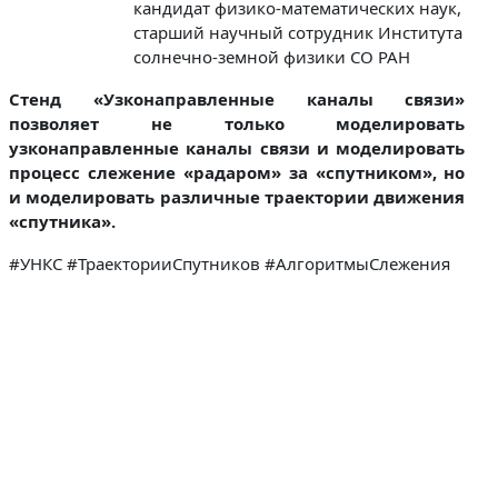
кандидат физико-математических наук,
старший научный сотрудник Института
солнечно-земной физики СО РАН
Стенд «Узконаправленные каналы связи»
позволяет не только моделировать
узконаправленные каналы связи и моделировать
процесс слежение «радаром» за «спутником», но
и моделировать различные траектории движения
«спутника».
#УНКС #ТраекторииСпутников #АлгоритмыСлежения