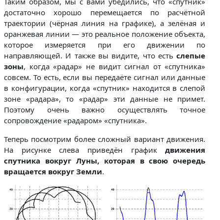
Таким образом, мы с вами убедились, что «спутник»
достаточно хорошо перемещается по расчётной
траектории (чёрная линия на графике), а зелёная и
оранжевая линии — это реальное положение объекта,
которое измеряется при его движении по
направляющей. И также вы видите, что есть
слепые
зоны
, когда «радар» не видит сигнал от «спутника»
совсем. То есть, если вы передаёте сигнал или данные
в конфигурации, когда «спутник» находится в слепой
зоне «радара», то «радар» эти данные не примет.
Поэтому очень важно осуществлять точное
сопровождение «радаром» «спутника».
Теперь посмотрим более сложный вариант движения.
На рисунке слева приведён график
движения
спутника вокруг Луны, которая в свою очередь
вращается вокруг Земли
.