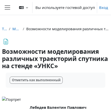
Перейти к основному содержанию
Вы используете гостевой доступ
Вход
Боковая панель
ТБС+
Модуль 1
Возможности моделирования различных траекторий спутника на стенде «УНКС»
Возможности моделирования
различных траекторий спутника
на стенде «УНКС»
Требуемые условия завершения
Отметить как выполненный
Лебедев Валентин Павлович