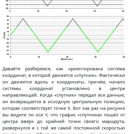
Давайте разберёмся, как ориентирована система
координат, в которой движется «спутник». Фактически
он движется вдоль x координаты, причём, начало
системы координат установлено в центре
направляющей. Когда «спутник» передал все данные,
он возвращается в исходную центральную позицию,
которая соответствует точке 0. Вот как раз на рисунке
вы видите по оси Y, что график «спутника» пошёл от
центра вверх до крайней точки своего маршрута,
развернулся и с той же самой постоянной скоростью