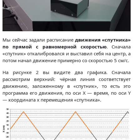
Мы сейчас задали расписание
движения «спутника»
по прямой с равномерной скоростью
. Сначала
«спутник» откалибровался и выставил себя на центр, а
потом начал движение примерно со скоростью 5 см/с.
На рисунке 2 вы видите два графика. Сначала
рассмотрим верхний: чёрная линия соответствует
движению, заложенному в «спутник», то есть это
программа его движения, по оси Х — время, по оси Y
— координата x перемещения «спутника».