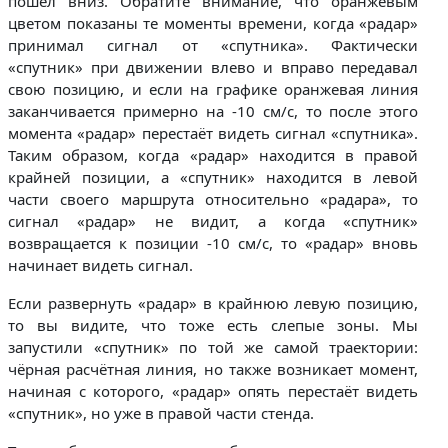
пошёл вниз. Обратите внимание, что оранжевым
цветом показаны те моменты времени, когда «радар»
принимал сигнал от «спутника». Фактически
«спутник» при движении влево и вправо передавал
свою позицию, и если на графике оранжевая линия
заканчивается примерно на -10 см/с, то после этого
момента «радар» перестаёт видеть сигнал «спутника».
Таким образом, когда «радар» находится в правой
крайней позиции, а «спутник» находится в левой
части своего маршрута относительно «радара», то
сигнал «радар» не видит, а когда «спутник»
возвращается к позиции -10 см/с, то «радар» вновь
начинает видеть сигнал.
Если развернуть «радар» в крайнюю левую позицию,
то вы видите, что тоже есть слепые зоны. Мы
запустили «спутник» по той же самой траектории:
чёрная расчётная линия, но также возникает момент,
начиная с которого, «радар» опять перестаёт видеть
«спутник», но уже в правой части стенда.