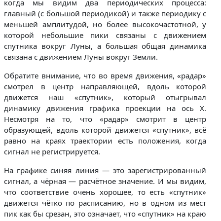
когда мы видим два периодических процесса:
главный (с большой периодикой) и также периодику с
меньшей амплитудой, но более высокочастотной, у
которой небольшие пики связаны с движением
спутника вокруг Луны, а большая общая динамика
связана с движением Луны вокруг Земли.
Обратите внимание, что во время движения, «радар»
смотрел в центр направляющей, вдоль которой
движется наш «спутник», который отыгрывал
динамику движения графика проекции на ось X.
Несмотря на то, что «радар» смотрит в центр
образующей, вдоль которой движется «спутник», всё
равно на краях траектории есть положения, когда
сигнал не регистрируется.
На графике синяя линия — это зарегистрированный
сигнал, а чёрная — расчётное значение. И мы видим,
что соответствие очень хорошее, то есть «спутник»
движется чётко по расписанию, но в одном из мест
пик как бы срезан, это означает, что «спутник» на краю