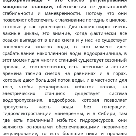
мощности станции,
обеспечения ее достаточной
стабильности и маневренности. Потому что они
позволяют обеспечить сглаживание погодных циклов,
которые у нас существуют. Для наших широт очень
важные циклы, это зимние, когда фактически все
осадки выпадают в виде снега и у нас не существует
пополнения запасов воды, в этот момент идет
срабатывание накопленной воды водохранилища, в
этот момент для многих станций существует сезонный
провал, и, соответственно, есть весенние и летние
времена таяния снегов на равнинах и в горах,
которые дают большой поток воды, и в частности для
того, чтобы регулировать избыток потока, на
электрических станциях существует система
водопропускания, водосброса, которая позволяет
пропустить часть воды без генерации.
Гидроэлектростанции маневренны, и в Сибири, там
где есть приличный избыток гидроресурсов, они
являются основными обеспечивающими первичное
регулирование, то есть большие пики и провалы