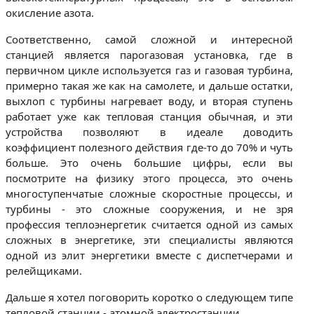
окисление азота.
Соответственно, самой сложной и интересной
станцией является парогазовая установка, где в
первичном цикле используется газ и газовая турбина,
примерно такая же как на самолете, и дальше остатки,
выхлоп с турбины нагревает воду, и вторая ступень
работает уже как тепловая станция обычная, и эти
устройства позволяют в идеале доводить
коэффициент полезного действия где-то до 70% и чуть
больше. Это очень большие цифры, если вы
посмотрите на физику этого процесса, это очень
многоступенчатые сложные скоростные процессы, и
турбины - это сложные сооружения, и не зря
профессия теплоэнергетик считается одной из самых
сложных в энергетике, эти специалисты являются
одной из элит энергетики вместе с диспетчерами и
релейщиками.
Дальше я хотел поговорить коротко о следующем типе
тепловой станции - атомной электростанции.