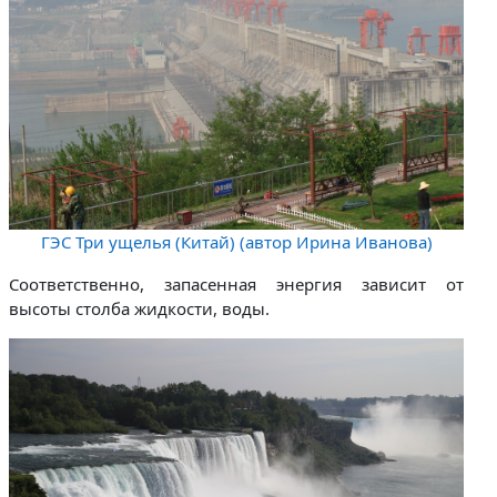
ГЭС Три ущелья (Китай) (автор Ирина Иванова)
Соответственно, запасенная энергия зависит от
высоты столба жидкости, воды.