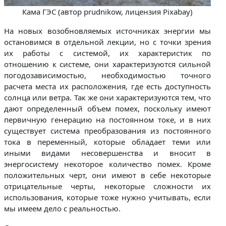
Кама ГЭС (автор prudnikow, лицензия Pixabay)
На новых возобновляемых источниках энергии мы
остановимся в отдельной лекции, но с точки зрения
их работы с системой, их характеристик по
отношению к системе, они характеризуются сильной
погодозависимостью, необходимостью точного
расчета места их расположения, где есть доступность
солнца или ветра. Так же они характеризуются тем, что
дают определенный объем помех, поскольку имеют
первичную генерацию на постоянном токе, и в них
существует система преобразования из постоянного
тока в переменный, которые обладает теми или
иными видами несовершенства и вносит в
энергосистему некоторое количество помех. Кроме
положительных черт, они имеют в себе некоторые
отрицательные черты, некоторые сложности их
использования, которые тоже нужно учитывать, если
мы имеем дело с реальностью.