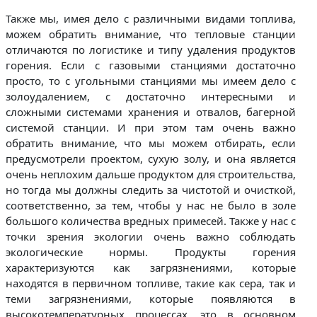
Также мы, имея дело с различными видами топлива,
можем обратить внимание, что тепловые станции
отличаются по логистике и типу удаления продуктов
горения. Если с газовыми станциями достаточно
просто, то с угольными станциями мы имеем дело с
золоудалением, с достаточно интересными и
сложными системами хранения и отвалов, багерной
системой станции. И при этом там очень важно
обратить внимание, что мы можем отбирать, если
предусмотрели проектом, сухую золу, и она является
очень неплохим дальше продуктом для строительства,
но тогда мы должны следить за чистотой и очисткой,
соответственно, за тем, чтобы у нас не было в золе
большого количества вредных примесей. Также у нас с
точки зрения экологии очень важно соблюдать
экологические нормы. Продукты горения
характеризуются как загрязнениями, которые
находятся в первичном топливе, такие как сера, так и
теми загрязнениями, которые появляются в
высокотемпературных процессах, это в основном