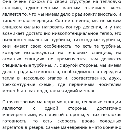
Она очень похожа по своей структуре на тепловую
станцию, единственным важным отличием здесь
является то, что мы имеем дело с радиоактивностью, и
типом теплогенерации. Соответственно, мы не можем
слишком сильно нагревать контур деления, и у нас
возникает достаточно низкопотенциальное тепло, это
низкопотенциальные турбины, тихоходные турбины,
они имеют свою особенность, то есть те турбины,
которые используются на тепловых станциях, на
атомных станциях не применяются, там делаются
специальные турбины. И, с другой стороны, мы имеем
дело с радиоактивностью, необходимостью передачи
тепла в несколько этапов и, соответственно, двух-,
трехконтурные схемы, где первичным носителем
может быть как вода, так и жидкий металл.
С точки зрения маневра мощности, тепловые станции
являются, с одной стороны, достаточно
маневренными, и, с другой стороны, у них неплохая
готовность, то есть скорость ввода холодных
агрегатов в резерв. Самые маневренные - это конечно