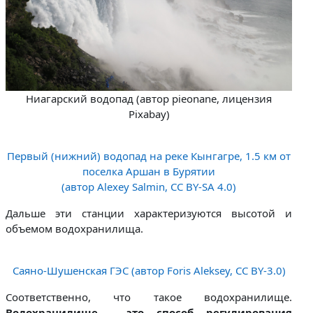
Ниагарский водопад (автор pieonane, лицензия
Pixabay)
Первый (нижний) водопад на реке Кынгагре, 1.5 км от
поселка Аршан в Бурятии
(автор Alexey Salmin, CC BY-SA 4.0)
Дальше эти станции характеризуются высотой и
объемом водохранилища.
Саяно-Шушенская ГЭС (автор Foris Aleksey, CC BY-3.0)
Соответственно, что такое водохранилище.
Водохранилище - это способ регулирования