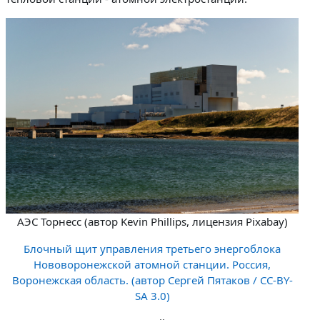
АЭС Торнесс (автор Kevin Phillips, лицензия Pixabay)
Блочный щит управления третьего энергоблока
Нововоронежской атомной станции. Россия,
Воронежская область. (автор Сергей Пятаков / CC-BY-
SA 3.0)