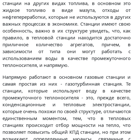
станции на других видах топлива, в основном это
жидкое топливо в виде мазута, отходы от
нефтепереработки, которые не используются в других
важных процессах в экономике. Станции имеют свою
особенность, важно в их структуре увидеть, что, как
правило, в тепловой станции находится достаточно
приличное количество агрегатов, причем, в
зависимости от типа они могут работать с
использованием воды в качестве промежуточного
теплоносителя, и напрямую.
Напрямую работают в основном газовые станции и
самая простая из них - газотурбинная станция. Те
станции, которые используют воду в качестве
промежуточного теплоносителя - это, прежде всего,
конденсационные и тепловые электростанции,
которые очень похожи по своей структуре, отличаются
единственным моментом, тем, что в тепловых
станциях происходит отбор мощности на тепло, что
позволяет повысить общий КПД станции, но при этом
возникают определенные нюансы, связанные с