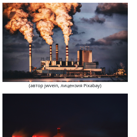
(автор jwvein, лицензия Pixabay)