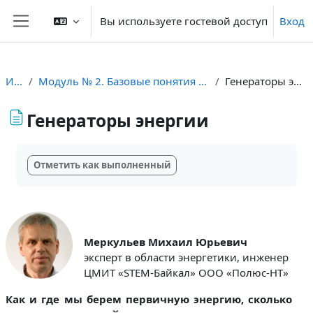
Перейти к основному содержанию
Вы используете гостевой доступ
Вход
Боковая панель
ИЭС
Модуль № 2. Базовые понятия энергетики
Генераторы энергии
Генераторы энергии
Требуемые условия завершения
Отметить как выполненный
Меркульев Михаил Юрьевич
эксперт в области энергетики, инженер
ЦМИТ «STEM-Байкал» ООО «Полюс-НТ»
Как и где мы берем первичную энергию, сколько