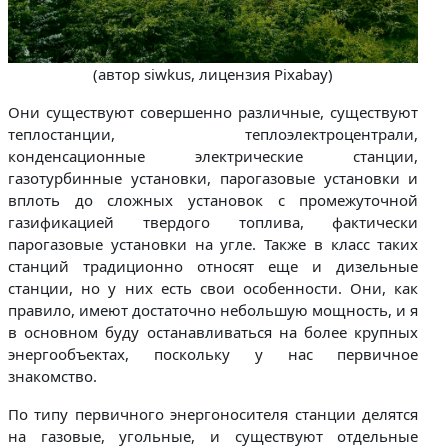
(автор siwkus, лицензия Pixabay)
Они существуют совершенно различные, существуют
теплостанции, теплоэлектроцентрали,
конденсационные электрические станции,
газотурбинные установки, парогазовые установки и
вплоть до сложных установок с промежуточной
газификацией твердого топлива, фактически
парогазовые установки на угле. Также в класс таких
станций традиционно относят еще и дизельные
станции, но у них есть свои особенности. Они, как
правило, имеют достаточно небольшую мощность, и я
в основном буду останавливаться на более крупных
энергообъектах, поскольку у нас первичное
знакомство.
По типу первичного энергоносителя станции делятся
на газовые, угольные, и существуют отдельные