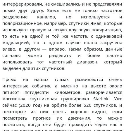
интерферировали, не смешивались и не представляли
помех друг другу. Здесь есть не только частотное
разделение каналов, но используется и
поляризационное, например, спутники Ямал, которые
используют правую и левую круговую поляризацию,
то есть на одной и той же частоте, с одинаковой
модуляцией, но в одном случае волна закручена
влево, в другом — вправо. Таким образом, данные
сигналы можно разделить и более плотно
использовать тот частотный диапазон, который
выделен для этих спутников.
Прямо на наших глазах развиваются очень
интересные события, а именно на высоте около
пятисот пятидесяти километров разворачивается
массивная спутниковая группировка Starlink. Уже
сейчас (2020 год) на орбите более 520 спутников, и
некоторые из них очень хорошо видны, если
посмотреть прогноз их движения, то можно
посчитать, когда они будут проходить через нас в
ночное время или в сумерках и увидеть цепочку этих