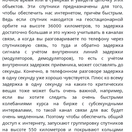
объектов. Эти спутники предназначены для того,
чтобы обеспечить нас интернетом, причём быстрым.
Ведь если спутник находится на геостационарной
орбите на высоте 36000 километров, то задержка
достаточно большая и это нужно учитывать в каналах
связи, а когда вы разговариваете по телефону через
спутниковую связь, то туда и обратно задержка
сигнала с учётом внутренних линий задержки
(модуляторов, демодуляторов), то есть с учётом
внутренних задержек приёмника, может составлять до
секунды. Конечно, в телефонном разговоре задержка
в одну секунду уже хорошо чувствуется. Плюс ко всему
задержка в одну секунду на каких-то критических
вещах тоже может быть очень важной, например,
если вы хотите следить за очень быстрыми
колебаниями курса на бирже с субсекундными
интервалами, то такой канал связи для вас будет
очень медленным. Поэтому чтобы обеспечить общий
доступ к интернету, запускают группировку спутников
на высоте 550 километров и покрывают кольцами