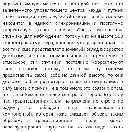
образует умную межсеть, в которой нет какого-то
выделенного управляющего центра: каждый путник
знает позиции всех других объектов, и вся система
находится в единой синхронизации и постоянно
корректирует свою орбиту. Очень интересные
спутники для наблюдения, потому что на высоте 550
километров атмосфера, конечно, уже разрежённая, но
всё-таки ещё представляет значимый вклад в характер
движения, и чтобы скомпенсировать торможение в
атмосфере, эти спутники постоянно корректируют
свою позицию, потому что если эту систему
предоставить самой себе на данной высоте, то она
достаточно быстро потеряет свою конфигурацию, в
силу многих причин, и в том числе это связано с тем,
что наша Земля не является строго сферой. То есть у
нас гравитационная сила направлена не строго по
радиусу, а обладает ещё трансверсальной
компонентой, которая тоже смещает объект. Таким
образом, гравитационное поле может
перегруппировать спутники не так как надо, а сеть