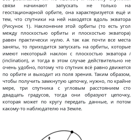
связи начинают запускать не только на
геостационарной орбите, она характеризуется ещё и
тем, что спутники на ней находятся вдоль экватора
(Рисунок 1). Наклонение этой орбиты (то есть угол
между плоскостью орбиты и плоскостью экватора)
равен практически нулю. А так как почти все места
заняты, то приходится запускать на орбиты, которые
имеют некоторый наклон с плоскостью экватора
i
(inclination), и тогда в этом случае действительно не
очень удобно, потому что спутник всё равно движется
по орбите и выходит из поля зрения. Таким образом,
чтобы получить замкнутую цепочку, нужно, по крайне
мере, три спутника с угловым расстоянием сто
двадцать градусов, тогда они образуют цепочку,
которая может по кругу передать данные, и потом
какому-то наблюдателю на Земле.