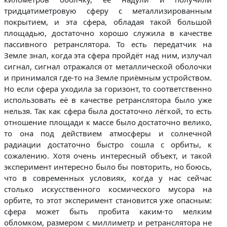
тридцатиметровую сферу с металлизированным
покрытием, и эта сфера, обладая такой большой
площадью, достаточно хорошо служила в качестве
пассивного ретранслятора. То есть передатчик на
Земле знал, когда эта сфера пройдёт над ним, излучал
сигнал, сигнал отражался от металлической оболочки
и принимался где-то на Земле приёмным устройством.
Но если сфера уходила за горизонт, то соответственно
использовать её в качестве ретранслятора было уже
нельзя. Так как сфера была достаточно лёгкой, то есть
отношение площади к массе было достаточно велико,
то она под действием атмосферы и солнечной
радиации достаточно быстро сошла с орбиты, к
сожалению. Хотя очень интересный объект, и такой
эксперимент интересно было бы повторить, но боюсь,
что в современных условиях, когда у нас сейчас
столько искусственного космического мусора на
орбите, то этот эксперимент становится уже опасным:
сфера может быть пробита каким-то мелким
обломком, размером с миллиметр и ретранслятора не