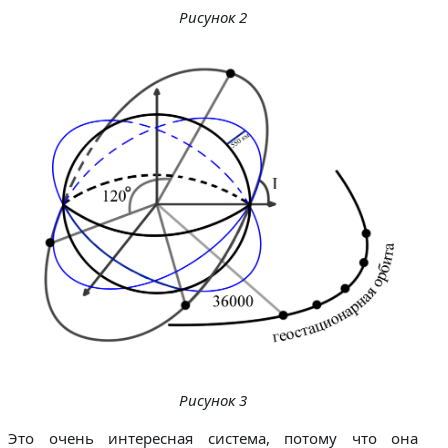
Рисунок 2
Рисунок 3
Это очень интересная система, потому что она