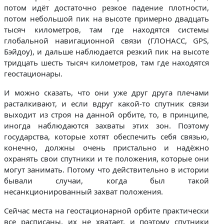
потом идёт достаточно резкое падение плотности,
потом небольшой пик на высоте примерно двадцать
тысяч километров, там где находятся системы
глобальной навигационной связи (ГЛОНАСС, GPS,
Бэйдоу), и дальше наблюдается резкий пик на высоте
тридцать шесть тысяч километров, там где находятся
геостационары.
И можно сказать, что они уже друг друга плечами
расталкивают, и если вдруг какой-то спутник связи
выходит из строя на данной орбите, то, в принципе,
иногда наблюдаются захваты этих зон. Поэтому
государства, которые хотят обеспечить себя связью,
конечно, должны очень пристально и надёжно
охранять свои спутники и те положения, которые они
могут занимать. Потому что действительно в истории
бывали случаи, когда был такой
несанкционированный захват положения.
Сейчас места на геостационарной орбите практически
все расписаны, их не хватает, и поэтому спутники