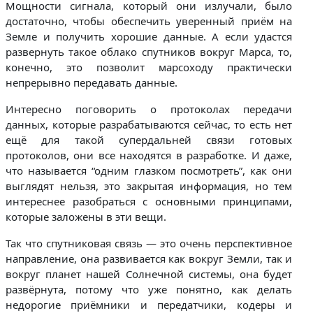
Мощности сигнала, который они излучали, было
достаточно, чтобы обеспечить уверенный приём на
Земле и получить хорошие данные. А если удастся
развернуть такое облако спутников вокруг Марса, то,
конечно, это позволит марсоходу практически
непрерывно передавать данные.
Интересно поговорить о протоколах передачи
данных, которые разрабатываются сейчас, то есть нет
ещё для такой супердальней связи готовых
протоколов, они все находятся в разработке. И даже,
что называется “одним глазком посмотреть”, как они
выглядят нельзя, это закрытая информация, но тем
интереснее разобраться с основными принципами,
которые заложены в эти вещи.
Так что спутниковая связь — это очень перспективное
направление, она развивается как вокруг Земли, так и
вокруг планет нашей Солнечной системы, она будет
развёрнута, потому что уже понятно, как делать
недорогие приёмники и передатчики, кодеры и