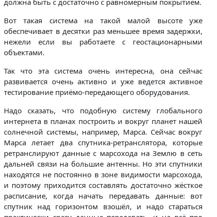
должна быть с достаточно с равномерным покрытием.
Вот такая система на такой малой высоте уже
обеспечивает в десятки раз меньшее время задержки,
нежели если вы работаете с геостационарными
объектами.
Так что эта система очень интересна, она сейчас
развивается очень активно и уже ведется активное
тестирование приёмо-передающего оборудования.
Надо сказать, что подобную систему глобального
интернета в планах построить и вокруг планет нашей
солнечной системы, например, Марса. Сейчас вокруг
Марса летает два спутника-ретранслятора, которые
ретранслируют данные с марсохода на Землю в сеть
дальней связи на большие антенны. Но эти спутники
находятся не постоянно в зоне видимости марсохода,
и поэтому приходится составлять достаточно жёсткое
расписание, когда начать передавать данные: вот
спутник над горизонтом взошёл, и надо стараться