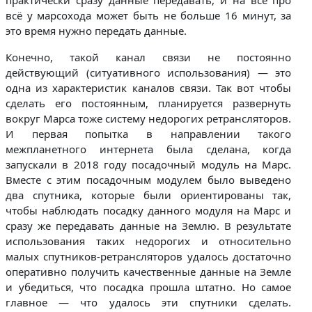
практически сразу данные передавать, и на всё про
всё у марсохода может быть не больше 16 минут, за
это время нужно передать данные.
Конечно, такой канал связи не постоянно
действующий (ситуативного использования) — это
одна из характеристик каналов связи. Так вот чтобы
сделать его постоянным, планируется развернуть
вокруг Марса тоже систему недорогих ретрансляторов.
И первая попытка в направлении такого
межпланетного интернета была сделана, когда
запускали в 2018 году посадочный модуль на Марс.
Вместе с этим посадочным модулем было выведено
два спутника, которые были ориентированы так,
чтобы наблюдать посадку данного модуля на Марс и
сразу же передавать данные на Землю. В результате
использования таких недорогих и относительно
малых спутников-ретрансляторов удалось достаточно
оперативно получить качественные данные на Земле
и убедиться, что посадка прошла штатно. Но самое
главное — что удалось эти спутники сделать.