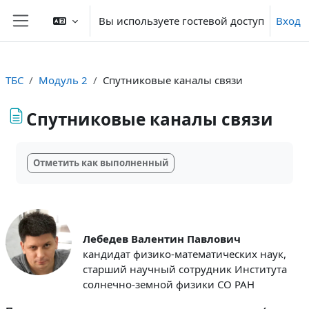
Перейти к основному содержанию
Вы используете гостевой доступ
Вход
Боковая панель
ТБС
Модуль 2
Спутниковые каналы связи
Спутниковые каналы связи
Требуемые условия завершения
Отметить как выполненный
Лебедев Валентин Павлович
кандидат физико-математических наук,
старший научный сотрудник Института
солнечно-земной физики СО РАН