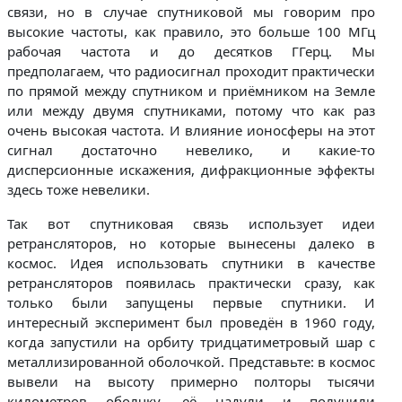
связи, но в случае спутниковой мы говорим про
высокие частоты, как правило, это больше 100 МГц
рабочая частота и до десятков ГГерц. Мы
предполагаем, что радиосигнал проходит практически
по прямой между спутником и приёмником на Земле
или между двумя спутниками, потому что как раз
очень высокая частота. И влияние ионосферы на этот
сигнал достаточно невелико, и какие-то
дисперсионные искажения, дифракционные эффекты
здесь тоже невелики.
Так вот спутниковая связь использует идеи
ретрансляторов, но которые вынесены далеко в
космос. Идея использовать спутники в качестве
ретрансляторов появилась практически сразу, как
только были запущены первые спутники. И
интересный эксперимент был проведён в 1960 году,
когда запустили на орбиту тридцатиметровый шар с
металлизированной оболочкой. Представьте: в космос
вывели на высоту примерно полторы тысячи
километров оболчку, её надули и получили