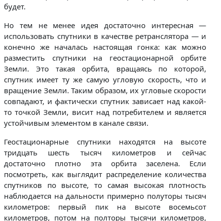
будет.
Но тем не менее идея достаточно интересная —
использовать спутники в качестве ретранслятора — и
конечно же началась настоящая гонка: как можно
разместить спутники на геостационарной орбите
Земли. Это такая орбита, вращаясь по которой,
спутник имеет ту же самую угловую скорость, что и
вращение Земли. Таким образом, их угловые скорости
совпадают, и фактически спутник зависает над какой-
то точкой Земли, висит над потребителем и является
устойчивым элементом в канале связи.
Геостационарные спутники находятся на высоте
тридцать шесть тысяч километров и сейчас
достаточно плотно эта орбита заселена. Если
посмотреть, как выглядит распределение количества
спутников по высоте, то самая высокая плотность
наблюдается на дальности примерно полуторы тысяч
километров: первый пик на высоте восемьсот
километров, потом на полторы тысячи километров,