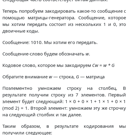
Теперь попробуем закодировать какое-то сообщение с
помощью матрицы-генератора. Сообщение, которое
мы хотим передать состоит из нескольких 1 и 0, это
двоичные коды.
Сообщение: 1010. Мы хотим его передать.
Сообщение-слово будем обозначать
w
.
Кодовое слово, которое мы закодируем
Cw
=
w * G
Обратите внимание
w
— строка,
G
— матрица
Поэлементно умножаем строку на столбец. В
результате получим строку из 7 элементов. Первый
элемент будет следующий: 1 × 0 + 0 × 1 + 1 × 1 + 0 × 1
(mod 2) = 1. Второй элемент: умножаем эту же строчку
на следующий столбик и так далее.
Таким образом, в результате кодирования мы
получили следующее: