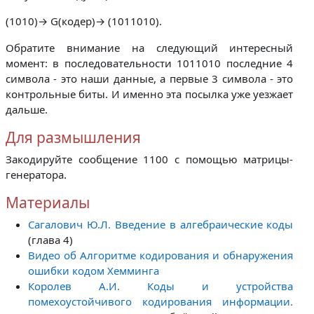
(1010)→ G(кодер)→ (1011010).
Обратите внимание на следующий интересный
момент: в последовательности 1011010 последние 4
символа - это наши данные, а первые 3 символа - это
контрольные биты. И именно эта посылка уже уезжает
дальше.
Для размышления
Закодируйте сообщение 1100 с помощью матрицы-
генератора.
Материалы
Сагалович Ю.Л. Введение в алгебраические коды
(глава 4)
Видео об Алгоритме кодирования и обнаружения
ошибки кодом Хемминга
Королев А.И. Коды и устройства
помехоустойчивого кодирования информации.