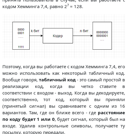
7
кодом Хемминга 7,4, равно 2
= 128.
Поэтому, когда вы работаете с кодом Хемминга 7,4, его
можно использовать как некоторый табличный код.
Вообще говоря,
табличный код
- это самый простой в
реализации код, когда вы четко ставите в
соответствии с входом - выход. Когда вы декодируете,
соответственно, тот код, который вы приняли
(принятый сигнал) вы сравниваете с одним из 16
вариантов. Там, где он ближе всего - где
расстояние
по коду
будет 1 или 0
, будет сигнал, который был на
входе. Удалив контрольные символы, получаете ту
посылку, которую передали.