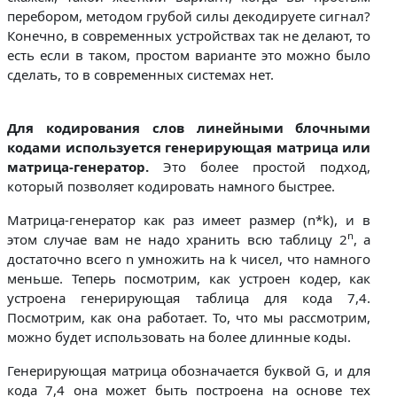
перебором, методом грубой силы декодируете сигнал?
Конечно, в современных устройствах так не делают, то
есть если в таком, простом варианте это можно было
сделать, то в современных системах нет.
Для кодирования слов линейными блочными
кодами используется генерирующая матрица или
матрица-генератор.
Это более простой подход,
который позволяет кодировать намного быстрее.
Матрица-генератор как раз имеет размер (n*k), и в
n
этом случае вам не надо хранить всю таблицу 2
, а
достаточно всего n умножить на k чисел, что намного
меньше. Теперь посмотрим, как устроен кодер, как
устроена генерирующая таблица для кода 7,4.
Посмотрим, как она работает. То, что мы рассмотрим,
можно будет использовать на более длинные коды.
Генерирующая матрица обозначается буквой G, и для
кода 7,4 она может быть построена на основе тех