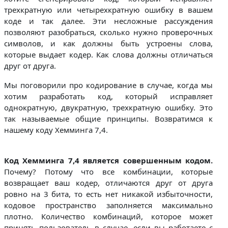
трехкратную или четырехкратную ошибку в вашем
коде и так далее. Эти несложные рассуждения
позволяют разобраться, сколько нужно проверочных
символов, и как должны быть устроены слова,
которые выдает кодер. Как слова должны отличаться
друг от друга.
Мы поговорили про кодирование в случае, когда мы
хотим разработать код, который исправляет
однократную, двукратную, трехкратную ошибку. Это
так называемые общие принципы. Возвратимся к
нашему коду Хемминга 7,4.
Код Хемминга 7,4 является совершенным кодом.
Почему? Потому что все комбинации, которые
возвращает ваш кодер, отличаются друг от друга
ровно на 3 бита, то есть нет никакой избыточности,
кодовое пространство заполняется максимально
плотно. Количество комбинаций, которое может
принять пользователь в случае, если вы работаете с