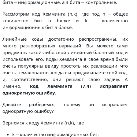
бита ⏤ информационные, а 3 бита ⏤ контрольные.
Рассмотрим код Хемминга (n,k), где под n ⏤ общее
количество бит в блоке и k ⏤ количество
информационных бит в блоке.
Линейные коды достаточно распространены, их
много разнообразных вариаций. Вы можете сами
придумать какой-либо свой линейный блочный код и
использовать его. Коды Хемминга в свое время были
очень популярны ввиду простоты их реализации, что
очень немаловажно, когда вы придумываете свой код,
и, соответственно, они решают свою задачу. А
именно,
код Хемминга (7,4) исправляет
однократную ошибку
.
Давайте разберемся, почему он исправляет
однократную ошибку?
Вернемся к коду Хемминга (n,k), где
k ⏤ количество информационных бит,