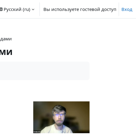
Русский ‎(ru)‎
Вы используете гостевой доступ
Вход
одами
ами