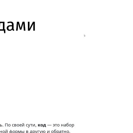
оизвести
ь. По своей сути,
код
— это набор
ной формы в другую и обратно.