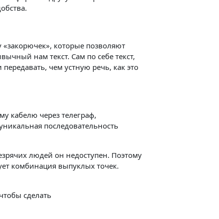
обства.
 «закорючек», которые позволяют
вычный нам текст. Сам по себе текст,
передавать, чем устную речь, как это
му кабелю через телеграф,
 уникальная последовательность
езрячих людей он недоступен. Поэтому
вует комбинация выпуклых точек.
 чтобы сделать