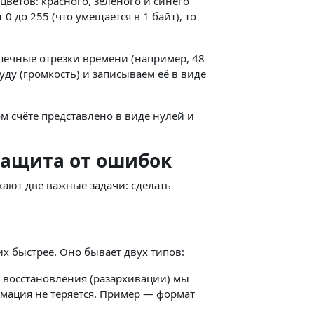
ветов: красного, зелёного и синего
0 до 255 (что умещается в 1 байт), то
ечные отрезки времени (например, 48
уду (громкость) и записываем её в виде
ом счёте представлено в виде нулей и
защита от ошибок
кают две важные задачи: сделать
х быстрее. Оно бывает двух типов:
 восстановления (разархивации) мы
мация не теряется. Пример — формат