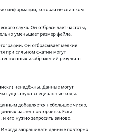
тью информации, которая не слишком
ского слуха. Он отбрасывает частоты,
тельно уменьшает размер файла.
тографий. Он отбрасывает мелкие
отя при сильном сжатии могут
естественных изображений результат
диски) ненадёжны. Данные могут
этим существуют специальные коды.
данным добавляется небольшое число,
анных расчёт повторяется. Если
, и его нужно запросить заново.
Иногда запрашивать данные повторно