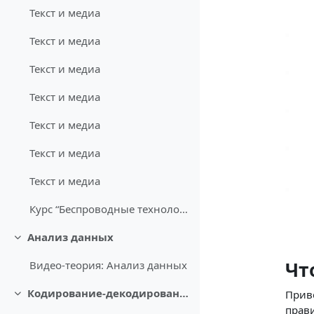
Текст и медиа
Текст и медиа
Текст и медиа
Текст и медиа
Текст и медиа
Текст и медиа
Текст и медиа
Курс “Беспроводные технологии связи” возник как ... (копия)
Анализ данных
Свернуть
Чт
Видео-теория: Анализ данных
Кодирование-декодирование
Приве
Свернуть
прав