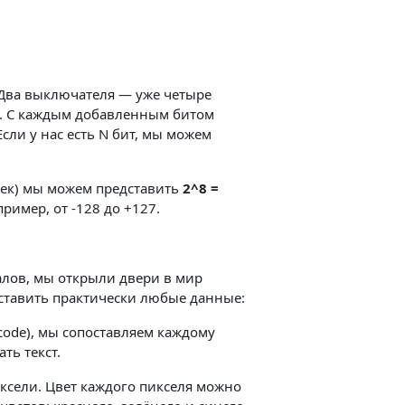
 Два выключателя — уже четыре
, 3. С каждым добавленным битом
сли у нас есть
N
бит, мы можем
ек) мы можем представить
2^8 =
ример, от -128 до +127.
лов, мы открыли двери в мир
дставить практически любые данные:
code), мы сопоставляем каждому
ть текст.
ксели. Цвет каждого пикселя можно