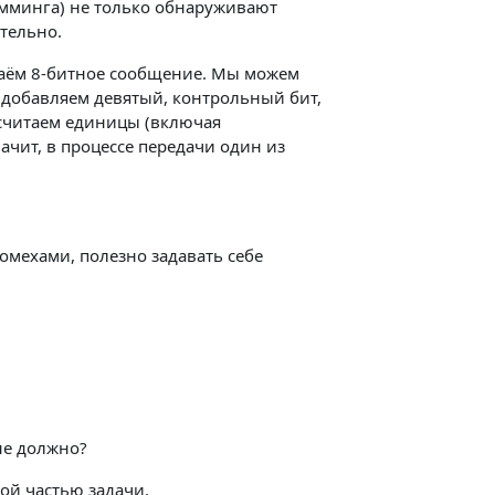
эмминга) не только обнаруживают
тельно.
даём 8-битное сообщение. Мы можем
ы добавляем девятый, контрольный бит,
 считаем единицы (включая
ачит, в процессе передачи один из
омехами, полезно задавать себе
не должно?
ой частью задачи.