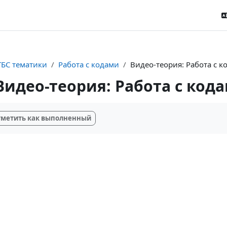
ТБС тематики
Работа с кодами
Видео-теория: Работа с к
Видео-теория: Работа с код
буемые условия завершения
метить как выполненный