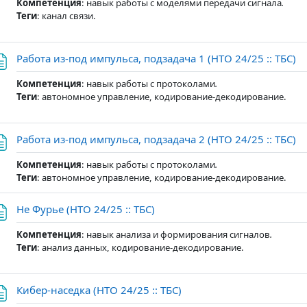
Компетенция
:
навык работы с моделями передачи сигнала
.
Теги
: канал связи.
Ст
Работа из-под импульса, подзадача 1 (НТО 24/25 :: ТБС)
Компетенция
:
навык работы с протоколами
.
Теги
: автономное управление, кодирование-декодирование.
Ст
Работа из-под импульса, подзадача 2 (НТО 24/25 :: ТБС)
Компетенция
: навык работы с протоколами
.
Теги
: автономное управление, кодирование-декодирование.
Страница
Не Фурье (НТО 24/25 :: ТБС)
Компетенция
:
навык анализа и формирования сигналов
.
Теги
: анализ данных, кодирование-декодирование.
Страница
Кибер-наседка (НТО 24/25 :: ТБС)