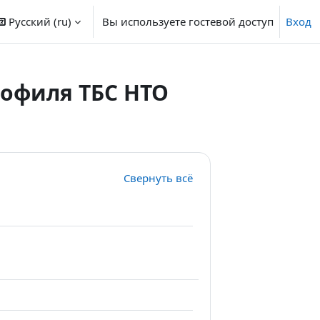
Русский ‎(ru)‎
Вы используете гостевой доступ
Вход
рофиля ТБС НТО
Свернуть всё
ца