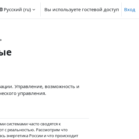
Русский ‎(ru)‎
Вы используете гостевой доступ
Вход
»
ные
зации. Управление, возможность и
еского управления.
и системами часто сводятся к
т с реальностью. Рассмотрим что
ь энергетика России и что происходит