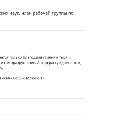
их наук, член рабочей группы по
ается только благодаря усилиям тысяч
 и саморазрушения. Автор рассуждает о том,
ь.
айкал» ООО «Полюс-НТ»