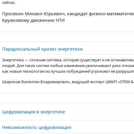
сейчас.
Просекин Михаил Юрьевич, кандидат физико-математическ
Кружковому движению НТИ
Страница
Парадоксальный кризис энергетики
Энергетика — сложная система, которая существует и не останавлив
людей. Для таких систем любые изменения увеличивают риск отказа
как новые технологии из лучших побуждений угрожают её разрушит
Широков Валентин Владимирович, ведущий эксперт ЦМИТ «STEM-Б
Страница
Цифровизация в энергетике
Страница
Невозможность цифровизации