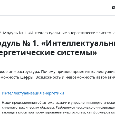
Модуль № 1. «Интеллектуальные энергетические системы
дуль № 1. «Интеллектуаль
ергетические системы»
tion outline
акое инфраструктура. Почему пришло время интеллектуали
зможность цифры. Возможность и невозможность автоматич
Страница
Интеллектуализация энергетики
Наши представления об автоматизации и управлении энергетическим
кинематографическим образам. Разберемся насколько они совпадаю
закладывалось при проектировании энергосистем, как формировалас