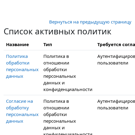
Перейти к основному содержанию
Вернуться на предыдущую страницу
Список активных политик
Название
Тип
Требуется согла
Политика
Политика в
Аутентифициро
обработки
отношении
пользователи
персональных
обработки
данных
персональных
данных и
конфиденциальности
Согласие на
Политика в
Аутентифициро
обработку
отношении
пользователи
персональных
обработки
данных
персональных
данных и
конфиденциальности