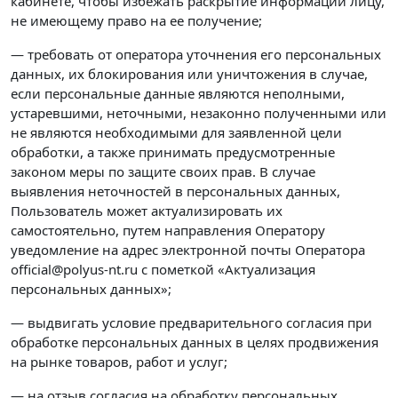
кабинете, чтобы избежать раскрытие информации лицу,
не имеющему право на ее получение;
— требовать от оператора уточнения его персональных
данных, их блокирования или уничтожения в случае,
если персональные данные являются неполными,
устаревшими, неточными, незаконно полученными или
не являются необходимыми для заявленной цели
обработки, а также принимать предусмотренные
законом меры по защите своих прав. В случае
выявления неточностей в персональных данных,
Пользователь может актуализировать их
самостоятельно, путем направления Оператору
уведомление на адрес электронной почты Оператора
official@polyus-nt.ru с пометкой «Актуализация
персональных данных»;
— выдвигать условие предварительного согласия при
обработке персональных данных в целях продвижения
на рынке товаров, работ и услуг;
— на отзыв согласия на обработку персональных