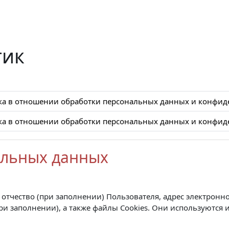
тик
ка в отношении обработки персональных данных и конфид
ка в отношении обработки персональных данных и конфид
альных данных
тчество (при заполнении) Пользователя, адрес электронно
(при заполнении), а также файлы Cookies. Они используются