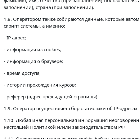
фамилию, имя, отчество (при заполнении) Пользователя, 
заполнении), страна (при заполнении).
1.8. Оператором также собираются данные, которые автом
скрипт системы, а именно:
- IP адрес;
- информация из cookies;
- информация о браузере;
- время доступа;
- истории прохождения курсов;
- реферер (адрес предыдущей страницы).
1.9. Оператор осуществляет сбор статистики об IP-адрес
1.10. Любая иная персональная информация неоговорен
настоящей Политикой и/или законодательством РФ.
1.11. Оператором используются cookie-файлы, что позвол