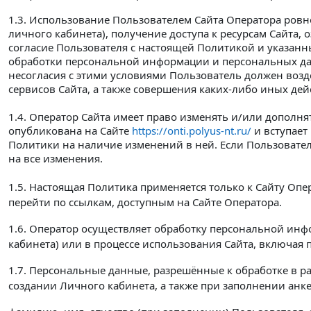
1.3. Использование Пользователем Сайта Оператора ровно
личного кабинета), получение доступа к ресурсам Сайта, 
согласие Пользователя с настоящей Политикой и указан
обработки персональной информации и персональных дан
несогласия с этими условиями Пользователь должен возд
сервисов Сайта, а также совершения каких-либо иных дей
1.4. Оператор Сайта имеет право изменять и/или дополн
опубликована на Сайте
https://onti.polyus-nt.ru/
и вступает
Политики на наличие изменений в ней. Если Пользовател
на все изменения.
1.5. Настоящая Политика применяется только к Сайту Опер
перейти по ссылкам, доступным на Сайте Оператора.
1.6. Оператор осуществляет обработку персональной инф
кабинета) или в процессе использования Сайта, включая
1.7. Персональные данные, разрешённые к обработке в 
создании Личного кабинета, а также при заполнении анк