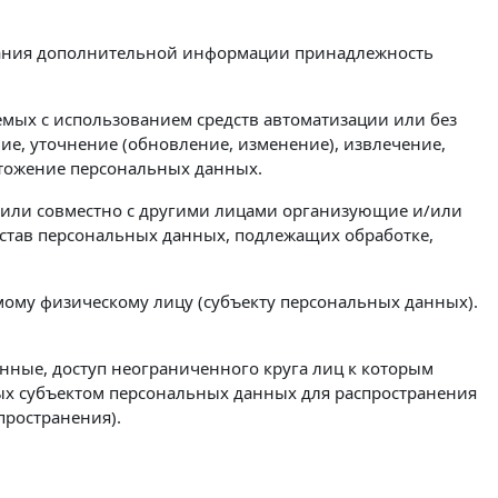
ования дополнительной информации принадлежность
емых с использованием средств автоматизации или без
ие, уточнение (обновление, изменение), извлечение,
ичтожение персональных данных.
о или совместно с другими лицами организующие и/или
став персональных данных, подлежащих обработке,
ому физическому лицу (субъекту персональных данных).
нные, доступ неограниченного круга лиц к которым
ых субъектом персональных данных для распространения
пространения).