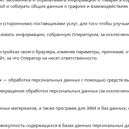
ой и собирать общие данные о трафике и взаимодействиях 
 (сторонними) поставщиками услуг, для того чтобы улучшит
льзовать информацию, собранную Оператором, за исключен
астройках своего браузера, изменяя параметры, принимая, 
, за что Оператор не несет ответственности.
х — обработка персональных данных с помощью средств в
екращение обработки персональных данных (за исключение
нных материалов, а также программ для ЭВМ и баз данных, 
овокупность содержащихся в базах данных персональных 