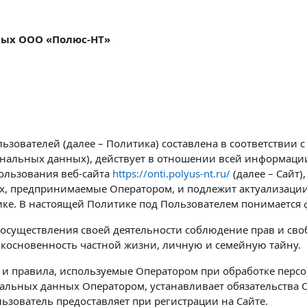
ных ООО «Полюс-НТ»
зователей (далее – Политика) составлена в соответствии с
ональных данных), действует в отношении всей информаци
пользования веб-сайта
https://onti.polyus-nt.ru/
(далее – Сайт
х, предпринимаемые Оператором, и подлежит актуализации
ке. В настоящей Политике под Пользователем понимается ф
 осуществления своей деятельности соблюдение прав и сво
икосновенность частной жизни, личную и семейную тайну.
и правила, используемые Оператором при обработке персо
ональных данных Оператором, устанавливает обязательств
зователь предоставляет при регистрации на Сайте.