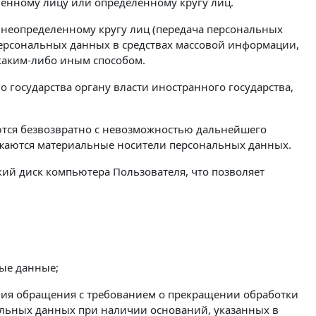
енному лицу или определенному кругу лиц.
 неопределенному кругу лиц (передача персональных
ерсональных данных в средствах массовой информации,
каким-либо иным способом.
государства органу власти иностранного государства,
ются безвозвратно с невозможностью дальнейшего
жаются материальные носители персональных данных.
ткий диск компьютера Пользователя, что позволяет
ые данные;
ения обращения с требованием о прекращении обработки
альных данных при наличии оснований, указанных в