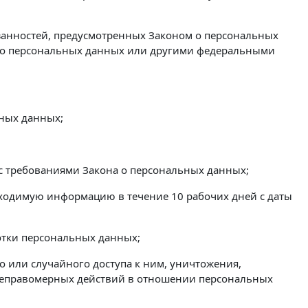
язанностей, предусмотренных Законом о персональных
м о персональных данных или другими федеральными
ьных данных;
 с требованиями Закона о персональных данных;
бходимую информацию в течение 10 рабочих дней с даты
отки персональных данных;
 или случайного доступа к ним, уничтожения,
 неправомерных действий в отношении персональных