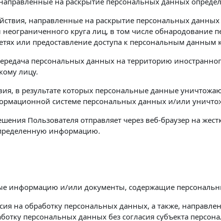
 направленные на раскрытие персональных данных определ
йствия, направленные на раскрытие персональных данных
неограниченного круга лиц, в том числе обнародование п
ях или предоставление доступа к персональным данным 
ередача персональных данных на территорию иностранного 
кому лицу.
ия, в результате которых персональные данные уничтожа
ормационной системе персональных данных и/или уничто
решения Пользователя отправляет через веб-браузер на жес
 определенную информацию.
ные информацию и/или документы, содержащие персональн
сия на обработку персональных данных, а также, направл
ботку персональных данных без согласия субъекта персон