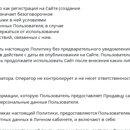
 как регистрация на Сайте (создание
означает безоговорочное
ными в ней условиями
ных Пользователя; в случае
ержаться от использования
ствий, связанных с ним.
ять настоящую Политику без предварительного уведомления
 в действие с даты ее опубликования на Сайте. Пользовател
ь продолжаете использовать Сайт после внесения каких-ли
атора. Оператор не контролирует и не несет ответственнос
ормации, которую Пользователь предоставляет Продавцу с
 персональные данные Пользователя.
рамках настоящей Политики, предоставляются Пользователе
етных данных в Личном кабинете, и включают в себя: