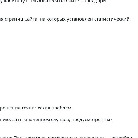
у кабинету Пользователя на Сайте, город (при
я страниц Сайта, на которых установлен статистический
и решения технических проблем.
нию, за исключением случаев, предусмотренных
рзине Пользователя, распознавать и сохранять настройки