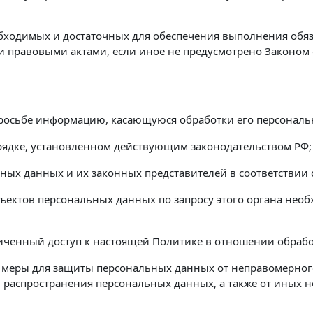
еобходимых и достаточных для обеспечения выполнения об
и правовыми актами, если иное не предусмотрено Законо
просьбе информацию, касающуюся обработки его персонал
рядке, установленном действующим законодательством РФ;
ных данных и их законных представителей в соответствии
ъектов персональных данных по запросу этого органа нео
иченный доступ к настоящей Политике в отношении обраб
меры для защиты персональных данных от неправомерного
, распространения персональных данных, а также от иных