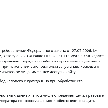
 требованиями Федерального закона от 27.07.2006. №
и, которую ООО «Полюс-НТ», ОГРН 1133850039740 (далее
), определяет порядок обработки персональных данных и
 при изменении законодательства, устанавливающего
изическое лицо, имеющее доступ к Сайту.
бод человека и гражданина при обработке его
нальных данных, в том числе определяет цели, правовые
а Оператора по неразглашению и обеспечению защиты