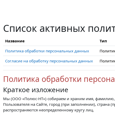
Перейти к основному содержанию
Список активных поли
Название
Тип
Политика обработки персональных данных
Полити
Согласие на обработку персональных данных
Полити
Политика обработки персон
Краткое изложение
Мы (ООО «Полюс-НТ») собираем и храним имя, фамилию, о
Пользователя на Сайте, город (при заполнении), страна 
распространяются неопределенному кругу лиц.