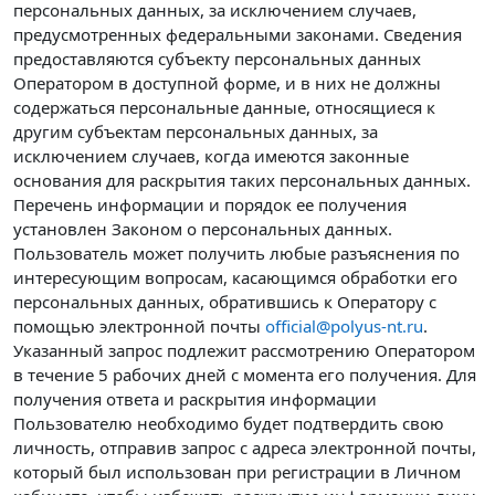
персональных данных, за исключением случаев,
предусмотренных федеральными законами. Сведения
предоставляются субъекту персональных данных
Оператором в доступной форме, и в них не должны
содержаться персональные данные, относящиеся к
другим субъектам персональных данных, за
исключением случаев, когда имеются законные
основания для раскрытия таких персональных данных.
Перечень информации и порядок ее получения
установлен Законом о персональных данных.
Пользователь может получить любые разъяснения по
интересующим вопросам, касающимся обработки его
персональных данных, обратившись к Оператору с
помощью электронной почты
official@polyus-nt.ru
.
Указанный запрос подлежит рассмотрению Оператором
в течение 5 рабочих дней с момента его получения. Для
получения ответа и раскрытия информации
Пользователю необходимо будет подтвердить свою
личность, отправив запрос с адреса электронной почты,
который был использован при регистрации в Личном