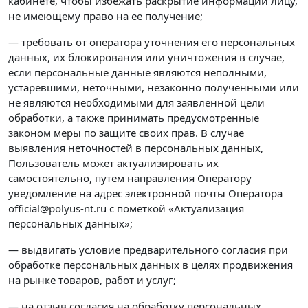
кабинете, чтобы избежать раскрытие информации лицу,
не имеющему право на ее получение;
— требовать от оператора уточнения его персональных
данных, их блокирования или уничтожения в случае,
если персональные данные являются неполными,
устаревшими, неточными, незаконно полученными или
не являются необходимыми для заявленной цели
обработки, а также принимать предусмотренные
законом меры по защите своих прав. В случае
выявления неточностей в персональных данных,
Пользователь может актуализировать их
самостоятельно, путем направления Оператору
уведомление на адрес электронной почты Оператора
official@polyus-nt.ru с пометкой «Актуализация
персональных данных»;
— выдвигать условие предварительного согласия при
обработке персональных данных в целях продвижения
на рынке товаров, работ и услуг;
— на отзыв согласия на обработку персональных