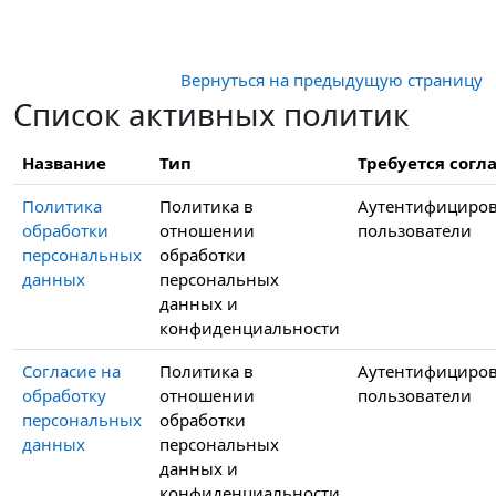
Перейти к основному содержанию
Вернуться на предыдущую страницу
Список активных политик
Название
Тип
Требуется согла
Политика
Политика в
Аутентифициро
обработки
отношении
пользователи
персональных
обработки
данных
персональных
данных и
конфиденциальности
Согласие на
Политика в
Аутентифициро
обработку
отношении
пользователи
персональных
обработки
данных
персональных
данных и
конфиденциальности