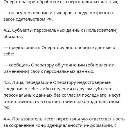
Оператора при обработке его персональных данных;
— на осуществление иных прав, предусмотренных
законодательством РФ.
4.2. Субъекты персональных данных (Пользователи)
обязаны:
— предоставлять Оператору достоверные данные о
себе;
— сообщать Оператору об уточнении (обновлении,
изменении) своих персональных данных.
4.3. Лица, передавшие Оператору недостоверные
сведения о себе, либо сведения о другом субъекте
персональных данных без согласия последнего, несут
ответственность в соответствии с законодательством
РФ.
4.4. Пользователь несет персональную ответственность
за сохранение конфиденциальности информации, с