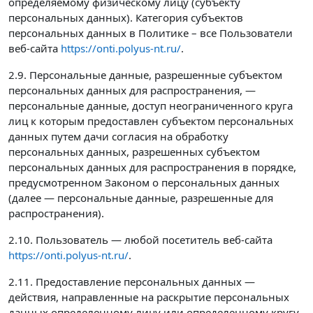
определяемому физическому лицу (субъекту
персональных данных). Категория субъектов
персональных данных в Политике – все Пользователи
веб-сайта
https://onti.polyus-nt.ru/
.
2.9. Персональные данные, разрешенные субъектом
персональных данных для распространения, —
персональные данные, доступ неограниченного круга
лиц к которым предоставлен субъектом персональных
данных путем дачи согласия на обработку
персональных данных, разрешенных субъектом
персональных данных для распространения в порядке,
предусмотренном Законом о персональных данных
(далее — персональные данные, разрешенные для
распространения).
2.10. Пользователь — любой посетитель веб-сайта
https://onti.polyus-nt.ru/
.
2.11. Предоставление персональных данных —
действия, направленные на раскрытие персональных
данных определенному лицу или определенному кругу