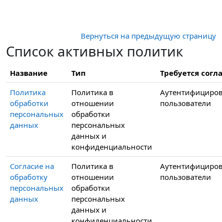
Перейти к основному содержанию
Вернуться на предыдущую страницу
Список активных политик
Название
Тип
Требуется согла
Политика
Политика в
Аутентифициро
обработки
отношении
пользователи
персональных
обработки
данных
персональных
данных и
конфиденциальности
Согласие на
Политика в
Аутентифициро
обработку
отношении
пользователи
персональных
обработки
данных
персональных
данных и
конфиденциальности