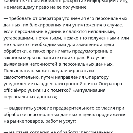
кабинете, чтобы избежать раскрытие информации лицу,
не имеющему право на ее получение;
— требовать от оператора уточнения его персональных
данных, их блокирования или уничтожения в случае,
если персональные данные являются неполными,
устаревшими, неточными, незаконно полученными или
не являются необходимыми для заявленной цели
обработки, а также принимать предусмотренные
законом меры по защите своих прав. В случае
выявления неточностей в персональных данных,
Пользователь может актуализировать их
самостоятельно, путем направления Оператору
уведомление на адрес электронной почты Оператора
official@polyus-nt.ru с пометкой «Актуализация
персональных данных»;
— выдвигать условие предварительного согласия при
обработке персональных данных в целях продвижения
на рынке товаров, работ и услуг;
— на отзыв согласия на обработку персональных