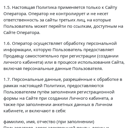
1.5. Настоящая Политика применяется только к Сайту
Оператора. Оператор не контролирует и не несет
ответственность за сайты третьих лиц, на которые
Пользователь может перейти по ссылкам, доступным на
Сайте Оператора.
1.6. Оператор осуществляет обработку персональной
информации, которую Пользователь предоставляет
Продавцу самостоятельно при регистрации (создании
личного кабинета) или в процессе использования Сайта,
включая персональные данные Пользователя.
1.7. Персональные данные, разрешённые к обработке в
рамках настоящей Политики, предоставляются
Пользователем путём заполнения регистрационной
формы на Сайте при создании Личного кабинета, а
также при заполнении анкетных данных в Личном
кабинете, и включают в себя:
фамилию, имя, отчество (при заполнении)
Пользователя, адрес электронной почты, логин и