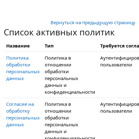
Перейти к основному содержанию
Вернуться на предыдущую страницу
Список активных политик
Название
Тип
Требуется согла
Политика
Политика в
Аутентифициро
обработки
отношении
пользователи
персональных
обработки
данных
персональных
данных и
конфиденциальности
Согласие на
Политика в
Аутентифициро
обработку
отношении
пользователи
персональных
обработки
данных
персональных
данных и
конфиденциальности