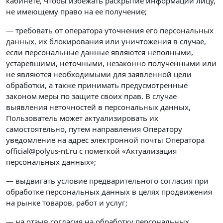
кабинете, чтобы избежать раскрытие информации лицу,
не имеющему право на ее получение;
— требовать от оператора уточнения его персональных
данных, их блокирования или уничтожения в случае,
если персональные данные являются неполными,
устаревшими, неточными, незаконно полученными или
не являются необходимыми для заявленной цели
обработки, а также принимать предусмотренные
законом меры по защите своих прав. В случае
выявления неточностей в персональных данных,
Пользователь может актуализировать их
самостоятельно, путем направления Оператору
уведомление на адрес электронной почты Оператора
official@polyus-nt.ru с пометкой «Актуализация
персональных данных»;
— выдвигать условие предварительного согласия при
обработке персональных данных в целях продвижения
на рынке товаров, работ и услуг;
— на отзыв согласия на обработку персональных