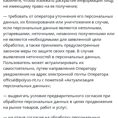
кабинете, чтобы избежать раскрытие информации лицу,
не имеющему право на ее получение;
— требовать от оператора уточнения его персональных
данных, их блокирования или уничтожения в случае,
если персональные данные являются неполными,
устаревшими, неточными, незаконно полученными или
не являются необходимыми для заявленной цели
обработки, а также принимать предусмотренные
законом меры по защите своих прав. В случае
выявления неточностей в персональных данных,
Пользователь может актуализировать их
самостоятельно, путем направления Оператору
уведомление на адрес электронной почты Оператора
official@polyus-nt.ru с пометкой «Актуализация
персональных данных»;
— выдвигать условие предварительного согласия при
обработке персональных данных в целях продвижения
на рынке товаров, работ и услуг;
— на отзыв согласия на обработку персональных