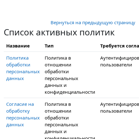
Перейти к основному содержанию
Вернуться на предыдущую страницу
Список активных политик
Название
Тип
Требуется согла
Политика
Политика в
Аутентифициро
обработки
отношении
пользователи
персональных
обработки
данных
персональных
данных и
конфиденциальности
Согласие на
Политика в
Аутентифициро
обработку
отношении
пользователи
персональных
обработки
данных
персональных
данных и
конфиденциальности