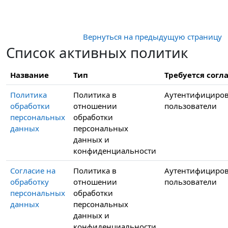
Перейти к основному содержанию
Вернуться на предыдущую страницу
Список активных политик
Название
Тип
Требуется согла
Политика
Политика в
Аутентифициро
обработки
отношении
пользователи
персональных
обработки
данных
персональных
данных и
конфиденциальности
Согласие на
Политика в
Аутентифициро
обработку
отношении
пользователи
персональных
обработки
данных
персональных
данных и
конфиденциальности