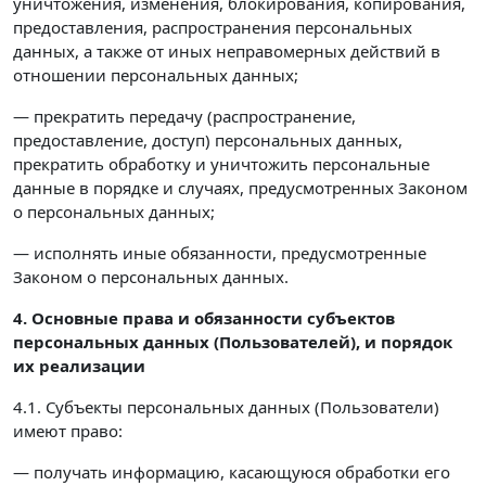
уничтожения, изменения, блокирования, копирования,
предоставления, распространения персональных
данных, а также от иных неправомерных действий в
отношении персональных данных;
— прекратить передачу (распространение,
предоставление, доступ) персональных данных,
прекратить обработку и уничтожить персональные
данные в порядке и случаях, предусмотренных Законом
о персональных данных;
— исполнять иные обязанности, предусмотренные
Законом о персональных данных.
4. Основные права и обязанности субъектов
персональных данных (Пользователей),
и порядок
их реализации
4.1. Субъекты персональных данных (Пользователи)
имеют право:
— получать информацию, касающуюся обработки его