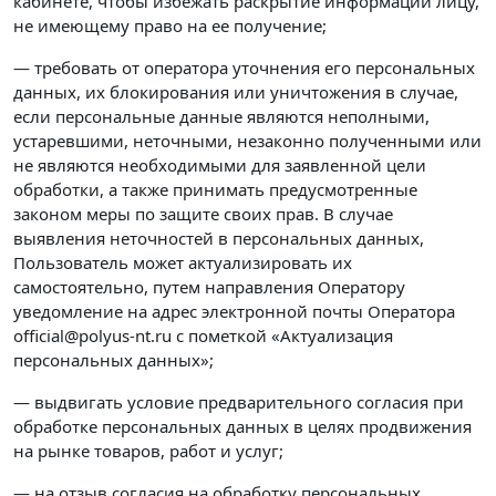
кабинете, чтобы избежать раскрытие информации лицу,
не имеющему право на ее получение;
— требовать от оператора уточнения его персональных
данных, их блокирования или уничтожения в случае,
если персональные данные являются неполными,
устаревшими, неточными, незаконно полученными или
не являются необходимыми для заявленной цели
обработки, а также принимать предусмотренные
законом меры по защите своих прав. В случае
выявления неточностей в персональных данных,
Пользователь может актуализировать их
самостоятельно, путем направления Оператору
уведомление на адрес электронной почты Оператора
official@polyus-nt.ru с пометкой «Актуализация
персональных данных»;
— выдвигать условие предварительного согласия при
обработке персональных данных в целях продвижения
на рынке товаров, работ и услуг;
— на отзыв согласия на обработку персональных