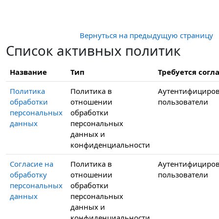
Перейти к основному содержанию
Вернуться на предыдущую страницу
Список активных политик
Название
Тип
Требуется согла
Политика
Политика в
Аутентифициро
обработки
отношении
пользователи
персональных
обработки
данных
персональных
данных и
конфиденциальности
Согласие на
Политика в
Аутентифициро
обработку
отношении
пользователи
персональных
обработки
данных
персональных
данных и
конфиденциальности