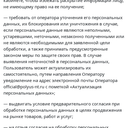
кабинете, чтобы избежать раскрытие информации лицу,
не имеющему право на ее получение;
— требовать от оператора уточнения его персональных
данных, их блокирования или уничтожения в случае,
если персональные данные являются неполными,
устаревшими, неточными, незаконно полученными или
не являются необходимыми для заявленной цели
обработки, а также принимать предусмотренные
законом меры по защите своих прав. В случае
выявления неточностей в персональных данных,
Пользователь может актуализировать их
самостоятельно, путем направления Оператору
уведомление на адрес электронной почты Оператора
official@polyus-nt.ru с пометкой «Актуализация
персональных данных»;
— выдвигать условие предварительного согласия при
обработке персональных данных в целях продвижения
на рынке товаров, работ и услуг;
— на отзыв согласия на обработку персональных