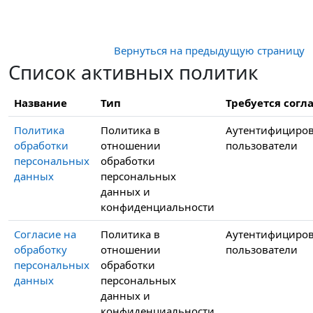
Перейти к основному содержанию
Вернуться на предыдущую страницу
Список активных политик
Название
Тип
Требуется согла
Политика
Политика в
Аутентифициро
обработки
отношении
пользователи
персональных
обработки
данных
персональных
данных и
конфиденциальности
Согласие на
Политика в
Аутентифициро
обработку
отношении
пользователи
персональных
обработки
данных
персональных
данных и
конфиденциальности