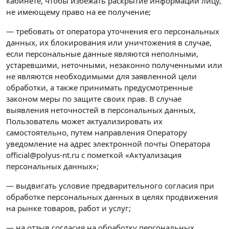
кабинете, чтобы избежать раскрытие информации лицу,
не имеющему право на ее получение;
— требовать от оператора уточнения его персональных
данных, их блокирования или уничтожения в случае,
если персональные данные являются неполными,
устаревшими, неточными, незаконно полученными или
не являются необходимыми для заявленной цели
обработки, а также принимать предусмотренные
законом меры по защите своих прав. В случае
выявления неточностей в персональных данных,
Пользователь может актуализировать их
самостоятельно, путем направления Оператору
уведомление на адрес электронной почты Оператора
official@polyus-nt.ru с пометкой «Актуализация
персональных данных»;
— выдвигать условие предварительного согласия при
обработке персональных данных в целях продвижения
на рынке товаров, работ и услуг;
— на отзыв согласия на обработку персональных