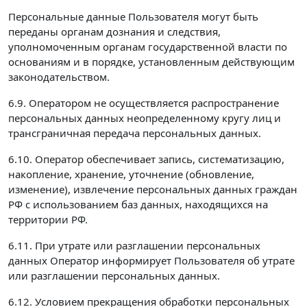
Персональные данные Пользователя могут быть
переданы органам дознания и следствия,
уполномоченным органам государственной власти по
основаниям и в порядке, установленным действующим
законодательством.
6.9. Оператором не осуществляется распространение
персональных данных неопределенному кругу лиц и
трансграничная передача персональных данных.
6.10. Оператор обеспечивает запись, систематизацию,
накопление, хранение, уточнение (обновление,
изменение), извлечение персональных данных граждан
РФ с использованием баз данных, находящихся на
территории РФ.
6.11. При утрате или разглашении персональных
данных Оператор информирует Пользователя об утрате
или разглашении персональных данных.
6.12. Условием прекращения обработки персональных