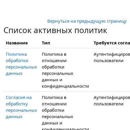
Перейти к основному содержанию
Вернуться на предыдущую страницу
Список активных политик
Название
Тип
Требуется согла
Политика
Политика в
Аутентифициро
обработки
отношении
пользователи
персональных
обработки
данных
персональных
данных и
конфиденциальности
Согласие на
Политика в
Аутентифициро
обработку
отношении
пользователи
персональных
обработки
данных
персональных
данных и
конфиденциальности