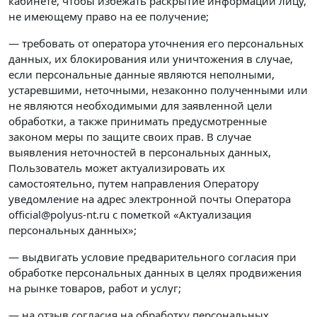
кабинете, чтобы избежать раскрытие информации лицу,
не имеющему право на ее получение;
— требовать от оператора уточнения его персональных
данных, их блокирования или уничтожения в случае,
если персональные данные являются неполными,
устаревшими, неточными, незаконно полученными или
не являются необходимыми для заявленной цели
обработки, а также принимать предусмотренные
законом меры по защите своих прав. В случае
выявления неточностей в персональных данных,
Пользователь может актуализировать их
самостоятельно, путем направления Оператору
уведомление на адрес электронной почты Оператора
official@polyus-nt.ru с пометкой «Актуализация
персональных данных»;
— выдвигать условие предварительного согласия при
обработке персональных данных в целях продвижения
на рынке товаров, работ и услуг;
— на отзыв согласия на обработку персональных